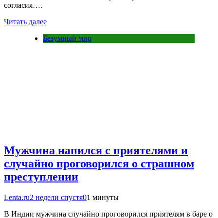
согласия….
Читать далее
Безумный мир
Мужчина напился с приятелями и
случайно проговорился о страшном
преступлении
Lenta.ru
2 недели спустя
0
1 минуты
В Индии мужчина случайно проговорился приятелям в баре о