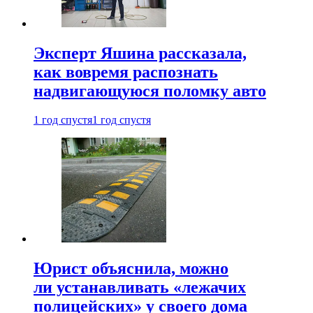
Эксперт Яшина рассказала,
как вовремя распознать
надвигающуюся поломку авто
1 год спустя
1 год спустя
Юрист объяснила, можно
ли устанавливать «лежачих
полицейских» у своего дома