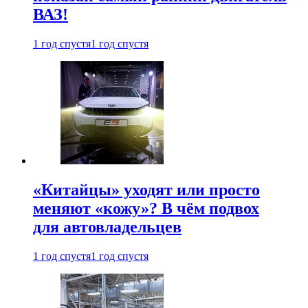
ВАЗ!
1 год спустя
1 год спустя
«Китайцы» уходят или просто
меняют «кожу»? В чём подвох
для автовладельцев
1 год спустя
1 год спустя