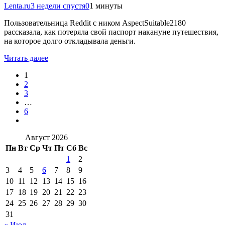
Lenta.ru
3 недели спустя
0
1 минуты
Пользовательница Reddit с ником AspectSuitable2180
рассказала, как потеряла свой паспорт накануне путешествия,
на которое долго откладывала деньги.
Читать далее
1
2
3
…
6
Август 2026
Пн
Вт
Ср
Чт
Пт
Сб
Вс
1
2
3
4
5
6
7
8
9
10
11
12
13
14
15
16
17
18
19
20
21
22
23
24
25
26
27
28
29
30
31
« Июл