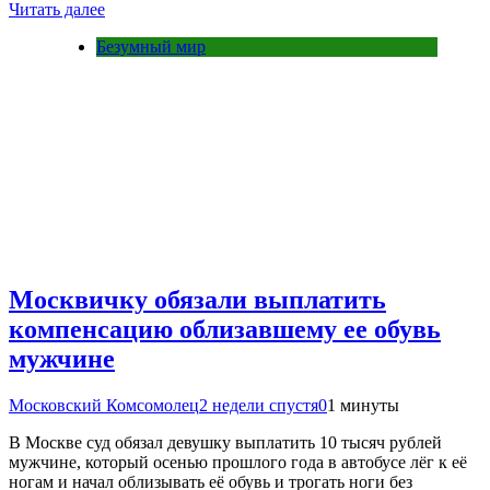
Читать далее
Безумный мир
Москвичку обязали выплатить
компенсацию облизавшему ее обувь
мужчине
Московский Комсомолец
2 недели спустя
0
1 минуты
В Москве суд обязал девушку выплатить 10 тысяч рублей
мужчине, который осенью прошлого года в автобусе лёг к её
ногам и начал облизывать её обувь и трогать ноги без