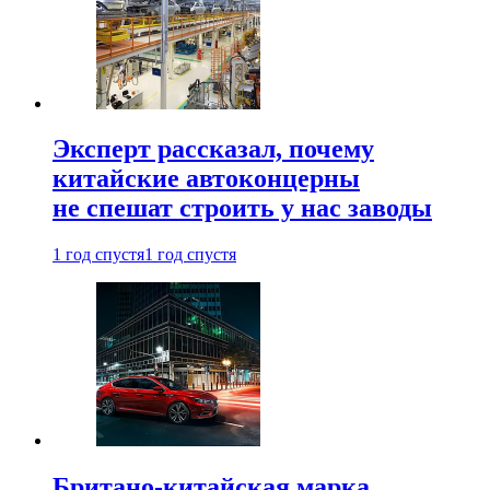
Эксперт рассказал, почему
китайские автоконцерны
не спешат строить у нас заводы
1 год спустя
1 год спустя
Британо-китайская марка