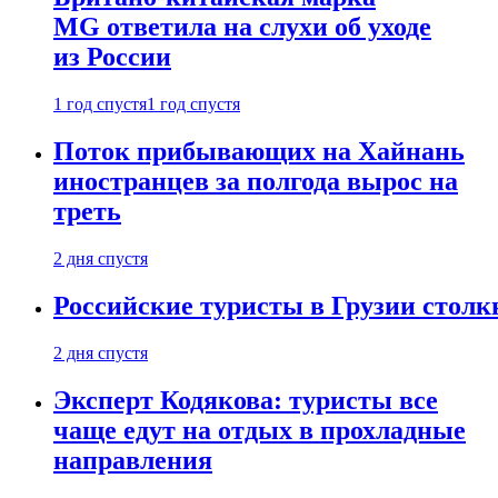
MG ответила на слухи об уходе
из России
1 год спустя
1 год спустя
Поток прибывающих на Хайнань
иностранцев за полгода вырос на
треть
2 дня спустя
Российские туристы в Грузии столк
2 дня спустя
Эксперт Кодякова: туристы все
чаще едут на отдых в прохладные
направления