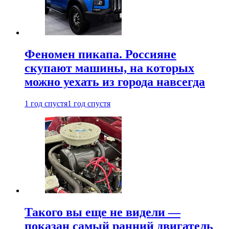
Феномен пикапа. Россияне
скупают машины, на которых
можно уехать из города навсегда
1 год спустя
1 год спустя
Такого вы еще не видели —
показан самый ранний двигатель