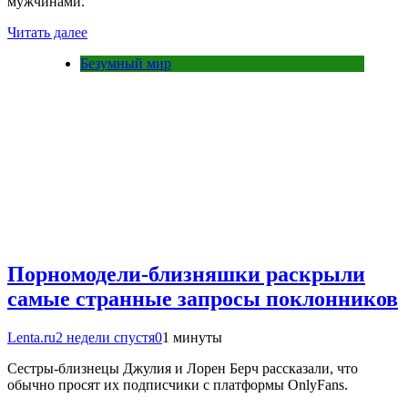
мужчинами.
Читать далее
Безумный мир
Порномодели-близняшки раскрыли
самые странные запросы поклонников
Lenta.ru
2 недели спустя
0
1 минуты
Сестры-близнецы Джулия и Лорен Берч рассказали, что
обычно просят их подписчики с платформы OnlyFans.