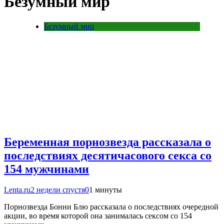
Безумный мир
Безумный мир
Беременная порнозвезда рассказала о
последствиях десятичасового секса со
154 мужчинами
Lenta.ru
2 недели спустя
0
1 минуты
Порнозвезда Бонни Блю рассказала о последствиях очередной
акции, во время которой она занималась сексом со 154