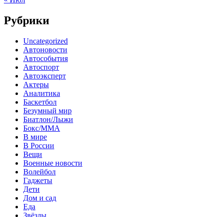
Рубрики
Uncategorized
Автоновости
Автособытия
Автоспорт
Автоэксперт
Актеры
Аналитика
Баскетбол
Безумный мир
Биатлон/Лыжи
Бокс/MMA
В мире
В России
Вещи
Военные новости
Волейбол
Гаджеты
Дети
Дом и сад
Еда
Звёзды