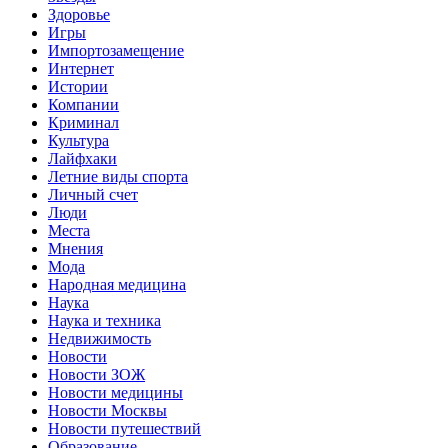
Здоровье
Игры
Импортозамещение
Интернет
Истории
Компании
Криминал
Культура
Лайфхаки
Летние виды спорта
Личный счет
Люди
Места
Мнения
Мода
Народная медицина
Наука
Наука и техника
Недвижимость
Новости
Новости ЗОЖ
Новости медицины
Новости Москвы
Новости путешествий
Образование