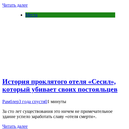
Читать далее
Места
История проклятого отеля «Сесил»,
который убивает своих постояльцев
Рамблер
3 года спустя
0
1 минуты
За сто лет существования это ничем не примечательное
здание успело заработать славу «отеля смерти».
Читать далее