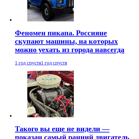
Феномен пикапа. Россияне
скупают машины, на которых
можно уехать из города навсегда
1 год спустя
1 год спустя
Такого вы еще не видели —
показан самый ранний двигатель