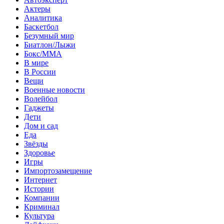
Актеры
Аналитика
Баскетбол
Безумный мир
Биатлон/Лыжи
Бокс/MMA
В мире
В России
Вещи
Военные новости
Волейбол
Гаджеты
Дети
Дом и сад
Еда
Звёзды
Здоровье
Игры
Импортозамещение
Интернет
Истории
Компании
Криминал
Культура