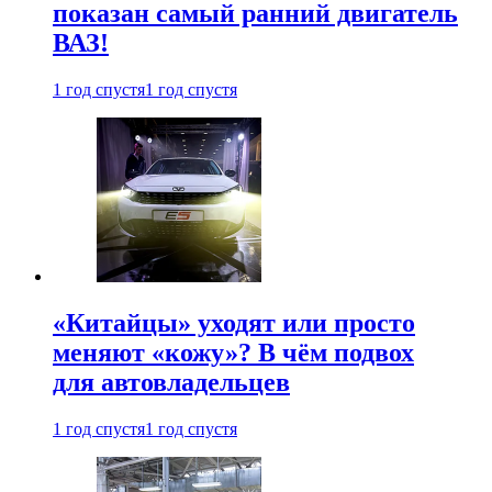
показан самый ранний двигатель
ВАЗ!
1 год спустя
1 год спустя
«Китайцы» уходят или просто
меняют «кожу»? В чём подвох
для автовладельцев
1 год спустя
1 год спустя