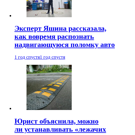
Эксперт Яшина рассказала,
как вовремя распознать
надвигающуюся поломку авто
1 год спустя
1 год спустя
Юрист объяснила, можно
ли устанавливать «лежачих