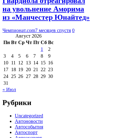
Гвардиола отреагировал
на увольнение Аморима
из «Манчестер Юнайтед»
Чемпионат.com
7 месяцев спустя
0
Август 2026
Пн
Вт
Ср
Чт
Пт
Сб
Вс
1
2
3
4
5
6
7
8
9
10
11
12
13
14
15
16
17
18
19
20
21
22
23
24
25
26
27
28
29
30
31
« Июл
Рубрики
Uncategorized
Автоновости
Автособытия
Автоспорт
Автоэксперт