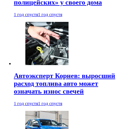
полицейских» у своего дома
1 год спустя
1 год спустя
Автоэксперт Корнев: выросший
расход топлива авто может
означать износ свечей
1 год спустя
1 год спустя