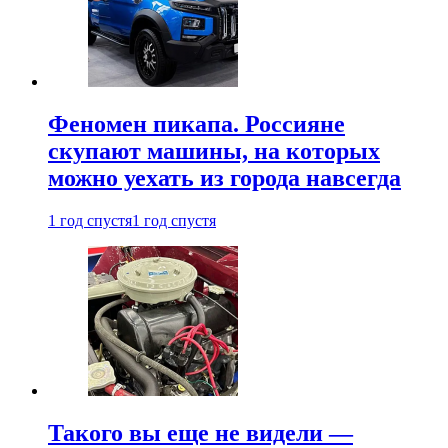
Феномен пикапа. Россияне
скупают машины, на которых
можно уехать из города навсегда
1 год спустя
1 год спустя
Такого вы еще не видели —