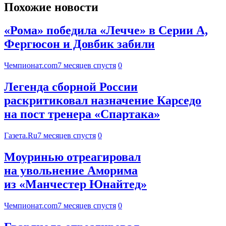
Похожие новости
«Рома» победила «Лечче» в Серии А,
Фергюсон и Довбик забили
Чемпионат.com
7 месяцев спустя
0
Легенда сборной России
раскритиковал назначение Карседо
на пост тренера «Спартака»
Газета.Ru
7 месяцев спустя
0
Моуринью отреагировал
на увольнение Аморима
из «Манчестер Юнайтед»
Чемпионат.com
7 месяцев спустя
0