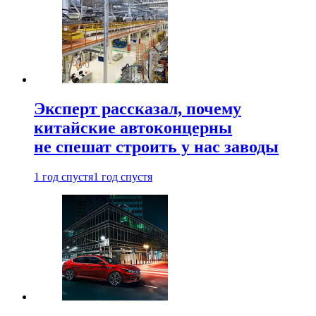
Эксперт рассказал, почему
китайские автоконцерны
не спешат строить у нас заводы
1 год спустя
1 год спустя