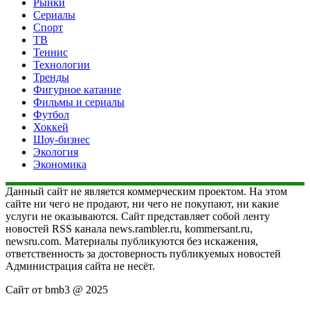
Рынки
Сериалы
Спорт
ТВ
Теннис
Технологии
Тренды
Фигурное катание
Фильмы и сериалы
Футбол
Хоккей
Шоу-бизнес
Экология
Экономика
Данный сайт не является коммерческим проектом. На этом
сайте ни чего не продают, ни чего не покупают, ни какие
услуги не оказываются. Сайт представляет собой ленту
новостей RSS канала news.rambler.ru, kommersant.ru,
newsru.com. Материалы публикуются без искажения,
ответственность за достоверность публикуемых новостей
Администрация сайта не несёт.
Сайт от bmb3 @ 2025