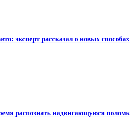
вто: эксперт рассказал о новых способа
время распознать надвигающуюся поломк