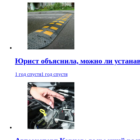
Юрист объяснила, можно ли устанав
1 год спустя
1 год спустя