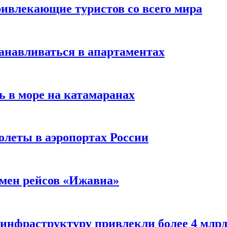
ивлекающие туристов со всего мира
анавливаться в апартаментах
ь в море на катамаранах
олеты в аэропортах России
тмен рейсов «Ижавиа»
 инфраструктуру привлекли более 4 млрд