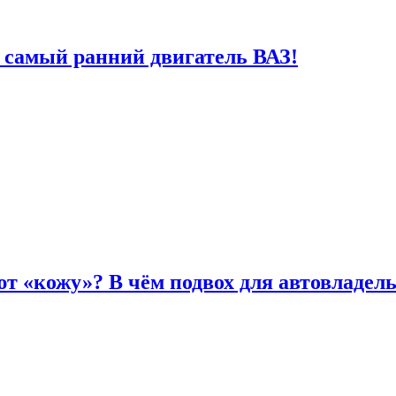
 самый ранний двигатель ВАЗ!
т «кожу»? В чём подвох для автовладел