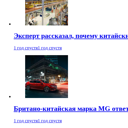
Эксперт рассказал, почему китайск
1 год спустя
1 год спустя
Британо-китайская марка MG ответи
1 год спустя
1 год спустя