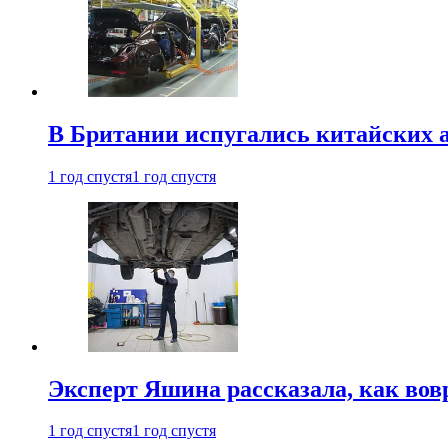
В Британии испугались китайских а
1 год спустя
1 год спустя
Эксперт Яшина рассказала, как во
1 год спустя
1 год спустя