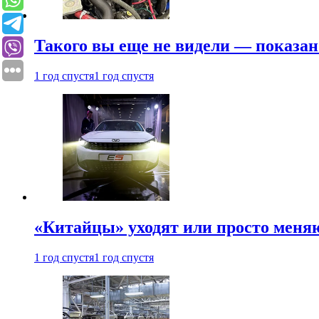
Такого вы еще не видели — показан
1 год спустя
1 год спустя
«Китайцы» уходят или просто меняю
1 год спустя
1 год спустя