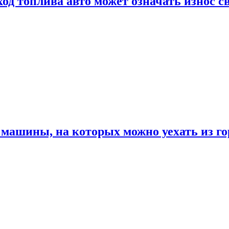
од топлива авто может означать износ с
машины, на которых можно уехать из го