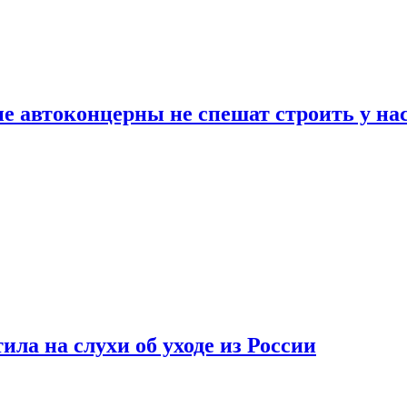
ие автоконцерны не спешат строить у на
ла на слухи об уходе из России