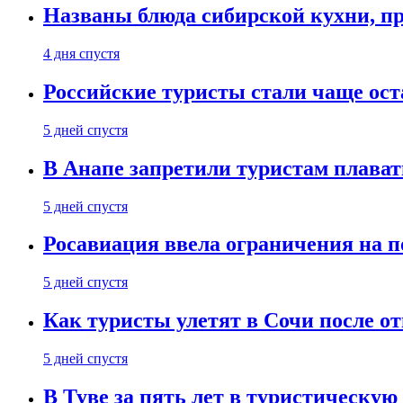
Названы блюда сибирской кухни, пр
4 дня спустя
Российские туристы стали чаще ост
5 дней спустя
В Анапе запретили туристам плават
5 дней спустя
Росавиация ввела ограничения на п
5 дней спустя
Как туристы улетят в Сочи после о
5 дней спустя
В Туве за пять лет в туристическую