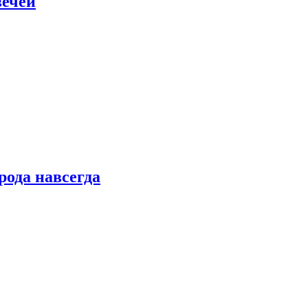
вечей
рода навсегда