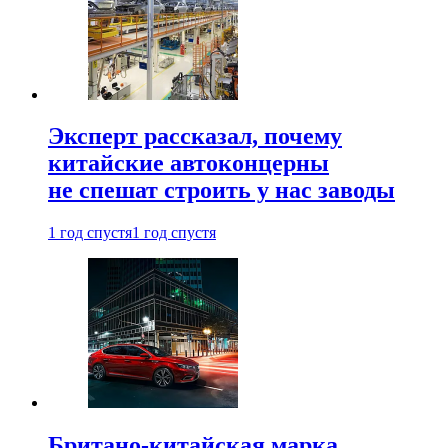
Эксперт рассказал, почему
китайские автоконцерны
не спешат строить у нас заводы
1 год спустя
1 год спустя
Британо-китайская марка