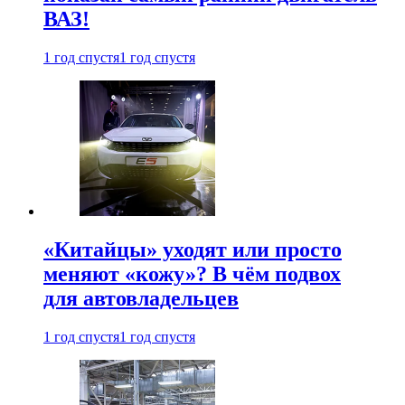
ВАЗ!
1 год спустя
1 год спустя
«Китайцы» уходят или просто
меняют «кожу»? В чём подвох
для автовладельцев
1 год спустя
1 год спустя