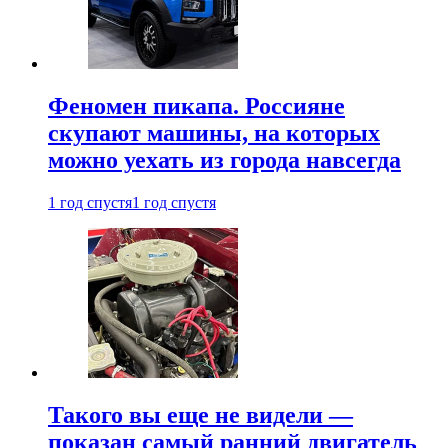
Феномен пикапа. Россияне
скупают машины, на которых
можно уехать из города навсегда
1 год спустя
1 год спустя
Такого вы еще не видели —
показан самый ранний двигатель