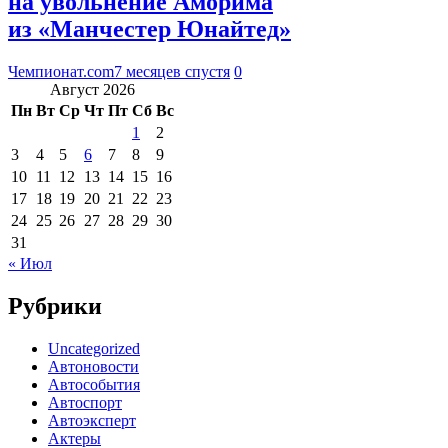
на увольнение Аморима
из «Манчестер Юнайтед»
Чемпионат.com
7 месяцев спустя
0
Август 2026
Пн
Вт
Ср
Чт
Пт
Сб
Вс
1
2
3
4
5
6
7
8
9
10
11
12
13
14
15
16
17
18
19
20
21
22
23
24
25
26
27
28
29
30
31
« Июл
Рубрики
Uncategorized
Автоновости
Автособытия
Автоспорт
Автоэксперт
Актеры