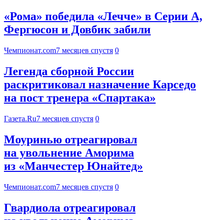
«Рома» победила «Лечче» в Серии А,
Фергюсон и Довбик забили
Чемпионат.com
7 месяцев спустя
0
Легенда сборной России
раскритиковал назначение Карседо
на пост тренера «Спартака»
Газета.Ru
7 месяцев спустя
0
Моуринью отреагировал
на увольнение Аморима
из «Манчестер Юнайтед»
Чемпионат.com
7 месяцев спустя
0
Гвардиола отреагировал