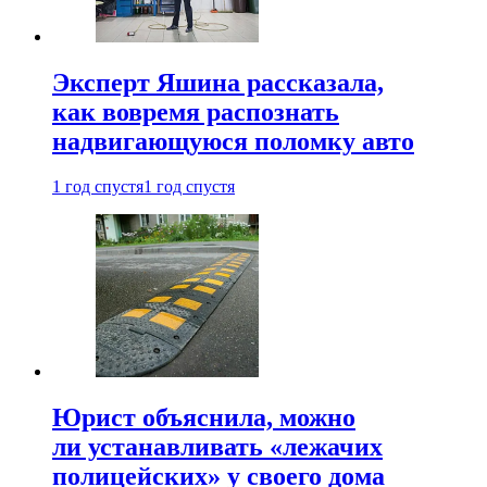
Эксперт Яшина рассказала,
как вовремя распознать
надвигающуюся поломку авто
1 год спустя
1 год спустя
Юрист объяснила, можно
ли устанавливать «лежачих
полицейских» у своего дома