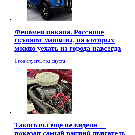
Феномен пикапа. Россияне
скупают машины, на которых
можно уехать из города навсегда
1 год спустя
1 год спустя
Такого вы еще не видели —
показан самый ранний двигатель