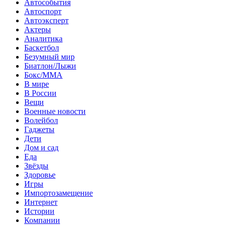
Автособытия
Автоспорт
Автоэксперт
Актеры
Аналитика
Баскетбол
Безумный мир
Биатлон/Лыжи
Бокс/MMA
В мире
В России
Вещи
Военные новости
Волейбол
Гаджеты
Дети
Дом и сад
Еда
Звёзды
Здоровье
Игры
Импортозамещение
Интернет
Истории
Компании