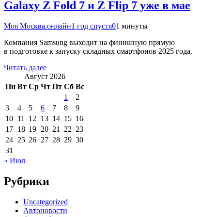
Galaxy Z Fold 7 и Z Flip 7 уже в мае
Моя Москва.онлайн
1 год спустя
0
1 минуты
Компания Samsung выходит на финишную прямую
в подготовке к запуску складных смартфонов 2025 года.
Читать далее
Август 2026
Пн
Вт
Ср
Чт
Пт
Сб
Вс
1
2
3
4
5
6
7
8
9
10
11
12
13
14
15
16
17
18
19
20
21
22
23
24
25
26
27
28
29
30
31
« Июл
Рубрики
Uncategorized
Автоновости