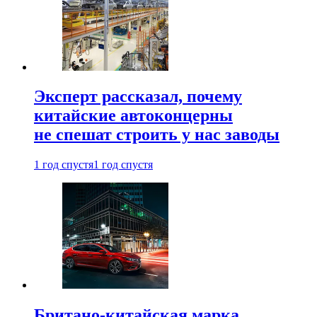
Эксперт рассказал, почему
китайские автоконцерны
не спешат строить у нас заводы
1 год спустя
1 год спустя
Британо-китайская марка