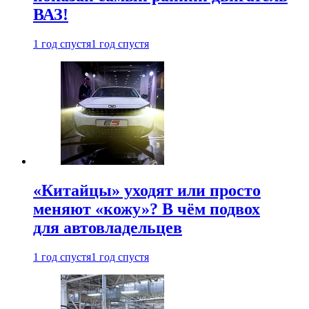
ВАЗ!
1 год спустя
1 год спустя
«Китайцы» уходят или просто
меняют «кожу»? В чём подвох
для автовладельцев
1 год спустя
1 год спустя