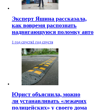
Эксперт Яшина рассказала,
как вовремя распознать
надвигающуюся поломку авто
1 год спустя
1 год спустя
Юрист объяснила, можно
ли устанавливать «лежачих
полицейских» у своего дома