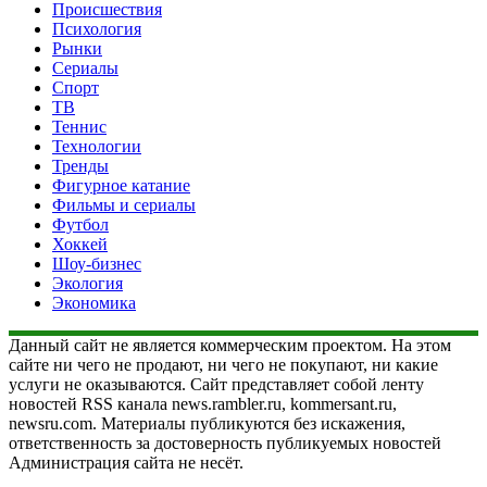
Происшествия
Психология
Рынки
Сериалы
Спорт
ТВ
Теннис
Технологии
Тренды
Фигурное катание
Фильмы и сериалы
Футбол
Хоккей
Шоу-бизнес
Экология
Экономика
Данный сайт не является коммерческим проектом. На этом
сайте ни чего не продают, ни чего не покупают, ни какие
услуги не оказываются. Сайт представляет собой ленту
новостей RSS канала news.rambler.ru, kommersant.ru,
newsru.com. Материалы публикуются без искажения,
ответственность за достоверность публикуемых новостей
Администрация сайта не несёт.