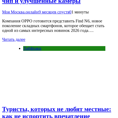
чип и улучшенные камеры
Моя Москва.онлайн
9 месяцев спустя
0
1 минуты
Компания OPPO готовится представить Find N6, новое
поколение складных смартфонов, которое обещает стать
одной из самых интересных новинок 2026 года….
Читать далее
Лайфхаки
Туристы, которых не любят местные:
как не испортить впечатление