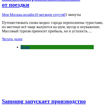
от поездки
Моя Москва.онлайн
10 месяцев спустя
0
1 минуты
Путешествовать снова модно: города переполнены туристами,
но местные всё чаще жалуются на шум, мусор и неуважение.
Массовый туризм приносит прибыль, но и усталость….
Читать далее
Игры
Samsung запускает производство