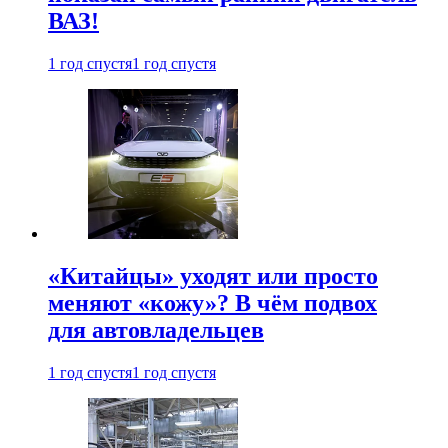
ВАЗ!
1 год спустя
1 год спустя
«Китайцы» уходят или просто
меняют «кожу»? В чём подвох
для автовладельцев
1 год спустя
1 год спустя