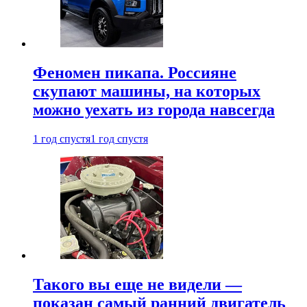
Феномен пикапа. Россияне
скупают машины, на которых
можно уехать из города навсегда
1 год спустя
1 год спустя
Такого вы еще не видели —
показан самый ранний двигатель