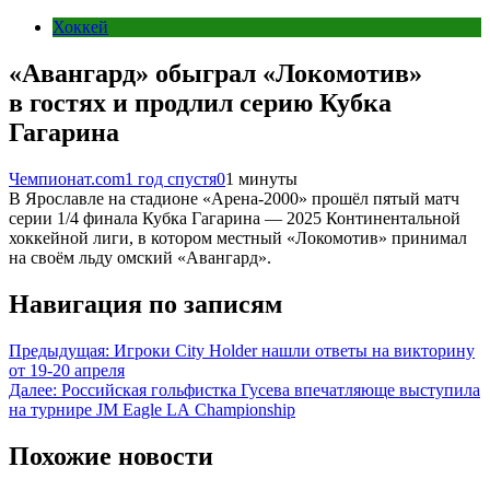
Хоккей
«Авангард» обыграл «Локомотив»
в гостях и продлил серию Кубка
Гагарина
Чемпионат.com
1 год спустя
0
1 минуты
В Ярославле на стадионе «Арена-2000» прошёл пятый матч
серии 1/4 финала Кубка Гагарина — 2025 Континентальной
хоккейной лиги, в котором местный «Локомотив» принимал
на своём льду омский «Авангард».
Навигация по записям
Предыдущая:
Игроки City Holder нашли ответы на викторину
от 19-20 апреля
Далее:
Российская гольфистка Гусева впечатляюще выступила
на турнире JM Eagle LA Championship
Похожие новости