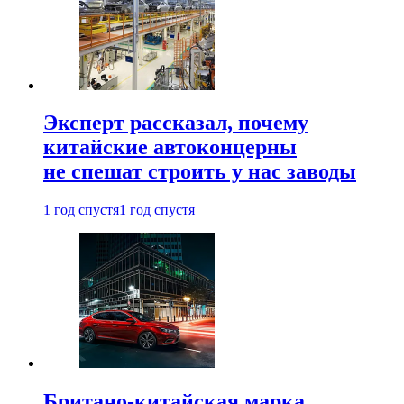
Эксперт рассказал, почему
китайские автоконцерны
не спешат строить у нас заводы
1 год спустя
1 год спустя
Британо-китайская марка