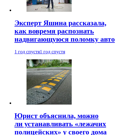
Эксперт Яшина рассказала,
как вовремя распознать
надвигающуюся поломку авто
1 год спустя
1 год спустя
Юрист объяснила, можно
ли устанавливать «лежачих
полицейских» у своего дома