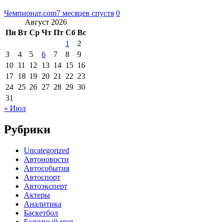
Чемпионат.com
7 месяцев спустя
0
Август 2026
Пн
Вт
Ср
Чт
Пт
Сб
Вс
1
2
3
4
5
6
7
8
9
10
11
12
13
14
15
16
17
18
19
20
21
22
23
24
25
26
27
28
29
30
31
« Июл
Рубрики
Uncategorized
Автоновости
Автособытия
Автоспорт
Автоэксперт
Актеры
Аналитика
Баскетбол
Безумный мир