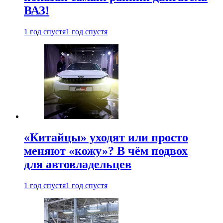
ВАЗ!
1 год спустя
1 год спустя
«Китайцы» уходят или просто
меняют «кожу»? В чём подвох
для автовладельцев
1 год спустя
1 год спустя