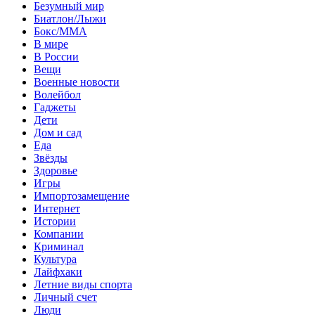
Безумный мир
Биатлон/Лыжи
Бокс/MMA
В мире
В России
Вещи
Военные новости
Волейбол
Гаджеты
Дети
Дом и сад
Еда
Звёзды
Здоровье
Игры
Импортозамещение
Интернет
Истории
Компании
Криминал
Культура
Лайфхаки
Летние виды спорта
Личный счет
Люди