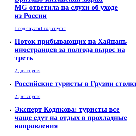
MG ответила на слухи об уходе
из России
1 год спустя
1 год спустя
Поток прибывающих на Хайнань
иностранцев за полгода вырос на
треть
2 дня спустя
Российские туристы в Грузии столк
2 дня спустя
Эксперт Кодякова: туристы все
чаще едут на отдых в прохладные
направления