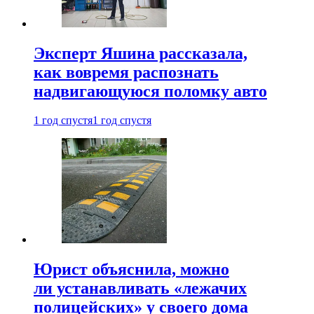
Эксперт Яшина рассказала,
как вовремя распознать
надвигающуюся поломку авто
1 год спустя
1 год спустя
Юрист объяснила, можно
ли устанавливать «лежачих
полицейских» у своего дома