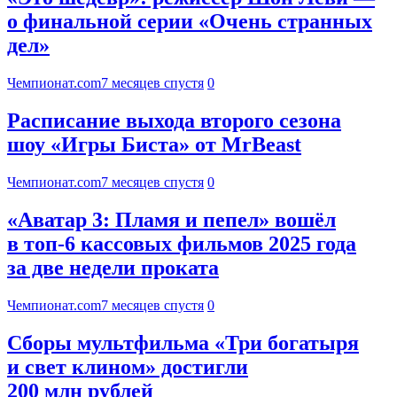
о финальной серии «Очень странных
дел»
Чемпионат.com
7 месяцев спустя
0
Расписание выхода второго сезона
шоу «Игры Биста» от MrBeast
Чемпионат.com
7 месяцев спустя
0
«Аватар 3: Пламя и пепел» вошёл
в топ-6 кассовых фильмов 2025 года
за две недели проката
Чемпионат.com
7 месяцев спустя
0
Сборы мультфильма «Три богатыря
и свет клином» достигли
200 млн рублей