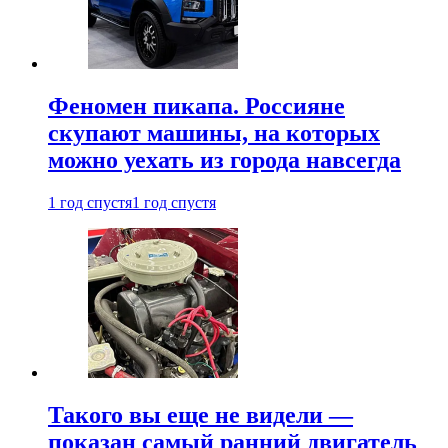
Феномен пикапа. Россияне
скупают машины, на которых
можно уехать из города навсегда
1 год спустя
1 год спустя
Такого вы еще не видели —
показан самый ранний двигатель