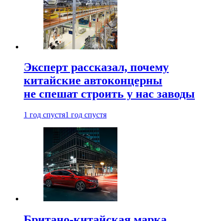
Эксперт рассказал, почему
китайские автоконцерны
не спешат строить у нас заводы
1 год спустя
1 год спустя
Британо-китайская марка