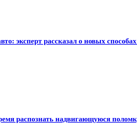
вто: эксперт рассказал о новых способа
время распознать надвигающуюся поломк