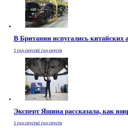
В Британии испугались китайских а
1 год спустя
1 год спустя
Эксперт Яшина рассказала, как во
1 год спустя
1 год спустя