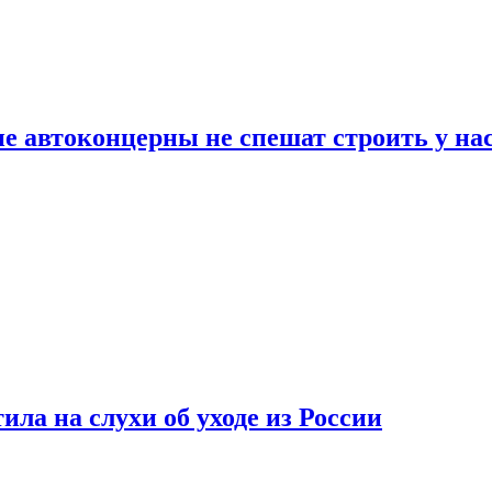
ие автоконцерны не спешат строить у на
ла на слухи об уходе из России