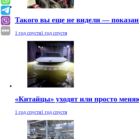
Такого вы еще не видели — показан
1 год спустя
1 год спустя
«Китайцы» уходят или просто меняю
1 год спустя
1 год спустя