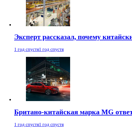
Эксперт рассказал, почему китайск
1 год спустя
1 год спустя
Британо-китайская марка MG ответи
1 год спустя
1 год спустя