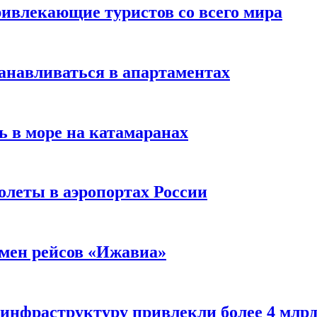
ивлекающие туристов со всего мира
анавливаться в апартаментах
ь в море на катамаранах
олеты в аэропортах России
тмен рейсов «Ижавиа»
 инфраструктуру привлекли более 4 млрд