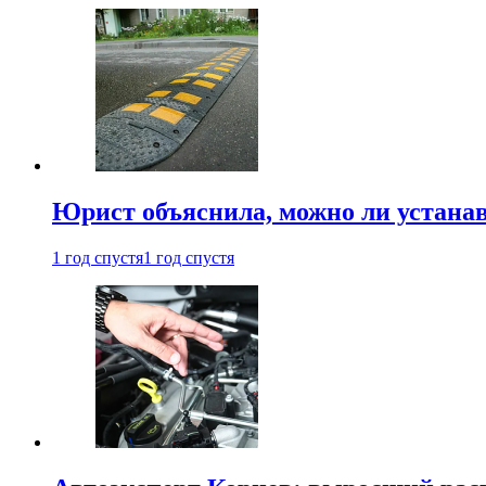
Юрист объяснила, можно ли устанав
1 год спустя
1 год спустя