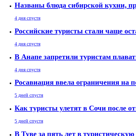
Названы блюда сибирской кухни, пр
4 дня спустя
Российские туристы стали чаще ост
4 дня спустя
В Анапе запретили туристам плават
4 дня спустя
Росавиация ввела ограничения на п
5 дней спустя
Как туристы улетят в Сочи после о
5 дней спустя
В Туве за пять лет в туристическую