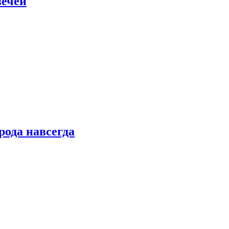
вечей
рода навсегда