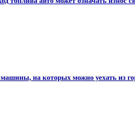
од топлива авто может означать износ с
машины, на которых можно уехать из го