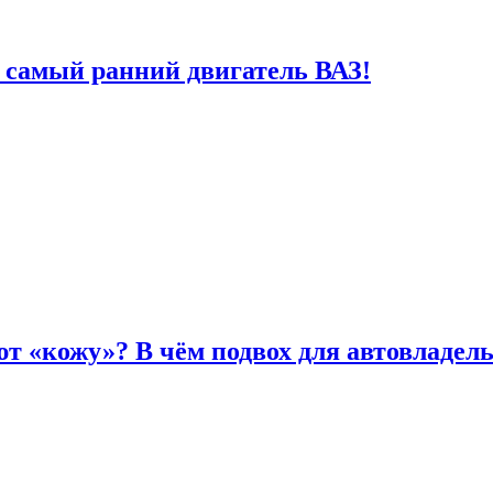
 самый ранний двигатель ВАЗ!
т «кожу»? В чём подвох для автовладел