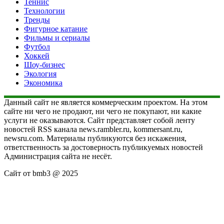
Теннис
Технологии
Тренды
Фигурное катание
Фильмы и сериалы
Футбол
Хоккей
Шоу-бизнес
Экология
Экономика
Данный сайт не является коммерческим проектом. На этом
сайте ни чего не продают, ни чего не покупают, ни какие
услуги не оказываются. Сайт представляет собой ленту
новостей RSS канала news.rambler.ru, kommersant.ru,
newsru.com. Материалы публикуются без искажения,
ответственность за достоверность публикуемых новостей
Администрация сайта не несёт.
Сайт от bmb3 @ 2025