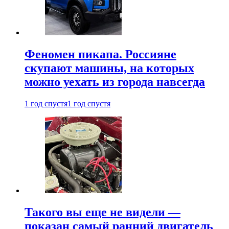
Феномен пикапа. Россияне
скупают машины, на которых
можно уехать из города навсегда
1 год спустя
1 год спустя
Такого вы еще не видели —
показан самый ранний двигатель