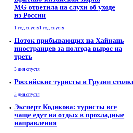
MG ответила на слухи об уходе
из России
1 год спустя
1 год спустя
Поток прибывающих на Хайнань
иностранцев за полгода вырос на
треть
3 дня спустя
Российские туристы в Грузии столк
3 дня спустя
Эксперт Кодякова: туристы все
чаще едут на отдых в прохладные
направления