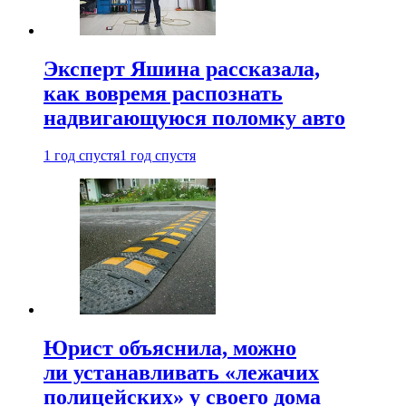
Эксперт Яшина рассказала,
как вовремя распознать
надвигающуюся поломку авто
1 год спустя
1 год спустя
Юрист объяснила, можно
ли устанавливать «лежачих
полицейских» у своего дома