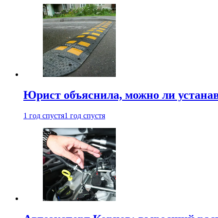
Юрист объяснила, можно ли устанав
1 год спустя
1 год спустя