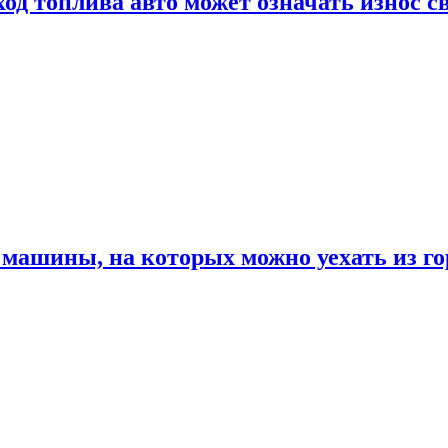
од топлива авто может означать износ с
машины, на которых можно уехать из го