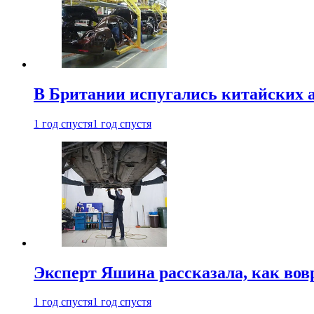
В Британии испугались китайских а
1 год спустя
1 год спустя
Эксперт Яшина рассказала, как во
1 год спустя
1 год спустя