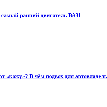
 самый ранний двигатель ВАЗ!
т «кожу»? В чём подвох для автовладел