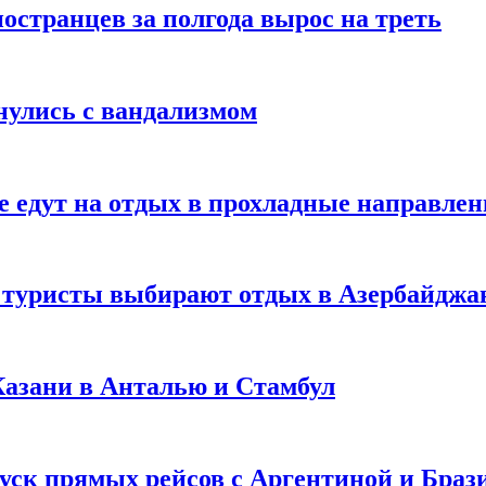
странцев за полгода вырос на треть
нулись с вандализмом
е едут на отдых в прохладные направле
у туристы выбирают отдых в Азербайджа
 Казани в Анталью и Стамбул
уск прямых рейсов с Аргентиной и Браз