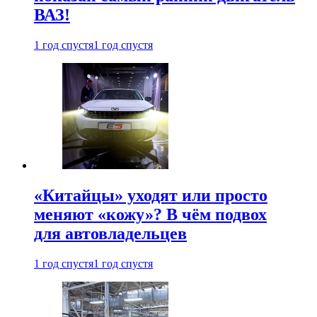
ВАЗ!
1 год спустя
1 год спустя
«Китайцы» уходят или просто
меняют «кожу»? В чём подвох
для автовладельцев
1 год спустя
1 год спустя