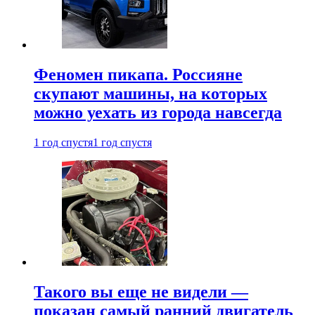
Феномен пикапа. Россияне
скупают машины, на которых
можно уехать из города навсегда
1 год спустя
1 год спустя
Такого вы еще не видели —
показан самый ранний двигатель