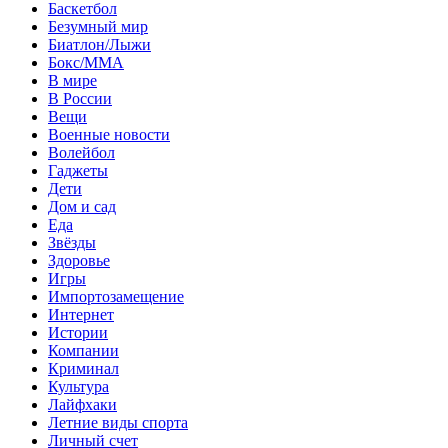
Баскетбол
Безумный мир
Биатлон/Лыжи
Бокс/MMA
В мире
В России
Вещи
Военные новости
Волейбол
Гаджеты
Дети
Дом и сад
Еда
Звёзды
Здоровье
Игры
Импортозамещение
Интернет
Истории
Компании
Криминал
Культура
Лайфхаки
Летние виды спорта
Личный счет