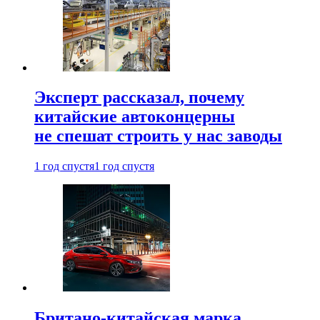
Эксперт рассказал, почему
китайские автоконцерны
не спешат строить у нас заводы
1 год спустя
1 год спустя
Британо-китайская марка