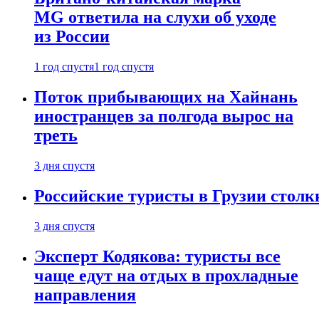
MG ответила на слухи об уходе
из России
1 год спустя
1 год спустя
Поток прибывающих на Хайнань
иностранцев за полгода вырос на
треть
3 дня спустя
Российские туристы в Грузии столк
3 дня спустя
Эксперт Кодякова: туристы все
чаще едут на отдых в прохладные
направления