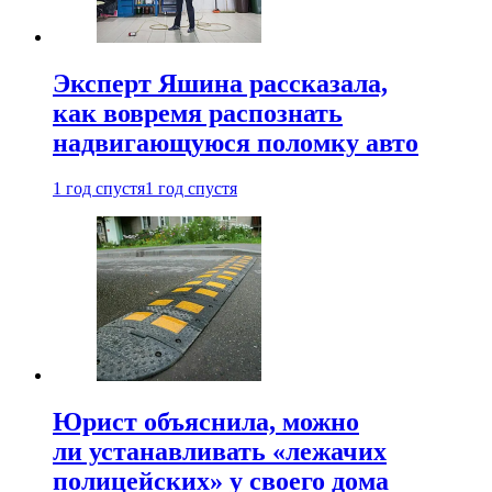
Эксперт Яшина рассказала,
как вовремя распознать
надвигающуюся поломку авто
1 год спустя
1 год спустя
Юрист объяснила, можно
ли устанавливать «лежачих
полицейских» у своего дома