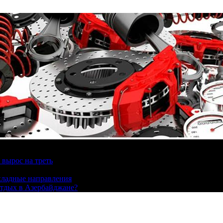
вырос на треть
охладные направления
отдых в Азербайджане?