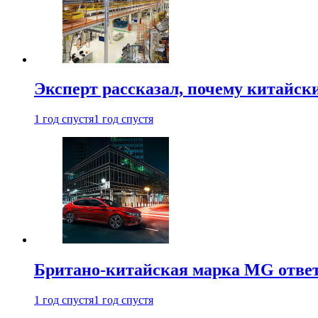
Эксперт рассказал, почему китайск
1 год спустя
1 год спустя
Британо-китайская марка MG ответи
1 год спустя
1 год спустя