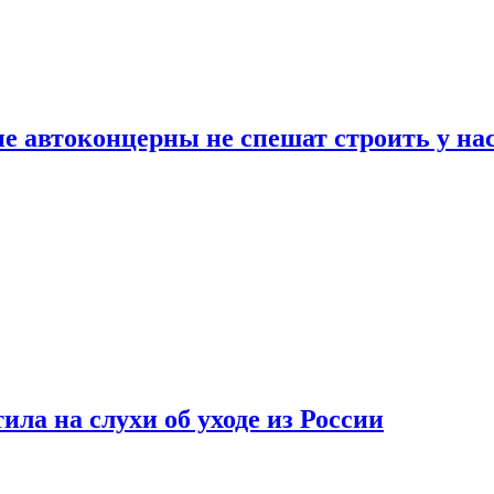
ие автоконцерны не спешат строить у на
ла на слухи об уходе из России