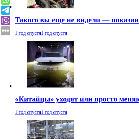
Такого вы еще не видели — показан
1 год спустя
1 год спустя
«Китайцы» уходят или просто меняю
1 год спустя
1 год спустя