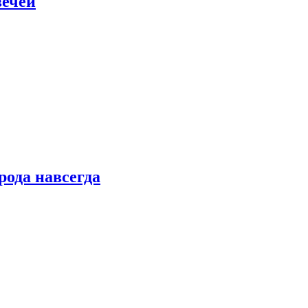
вечей
рода навсегда