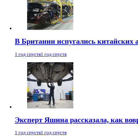
В Британии испугались китайских а
1 год спустя
1 год спустя
Эксперт Яшина рассказала, как во
1 год спустя
1 год спустя