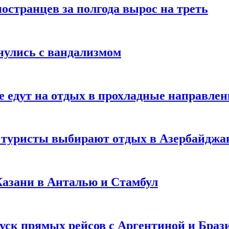
странцев за полгода вырос на треть
нулись с вандализмом
е едут на отдых в прохладные направле
у туристы выбирают отдых в Азербайджа
 Казани в Анталью и Стамбул
уск прямых рейсов с Аргентиной и Браз