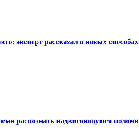
вто: эксперт рассказал о новых способа
время распознать надвигающуюся поломк