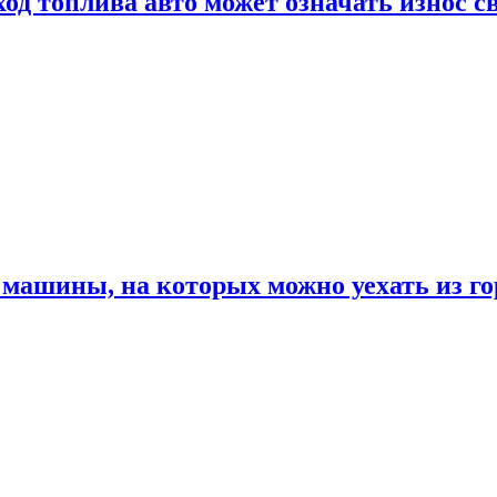
од топлива авто может означать износ с
машины, на которых можно уехать из го