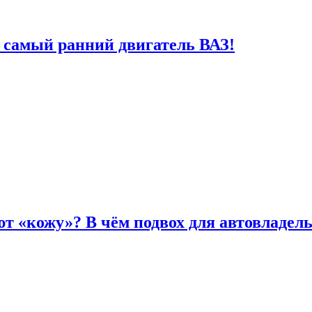
 самый ранний двигатель ВАЗ!
т «кожу»? В чём подвох для автовладел