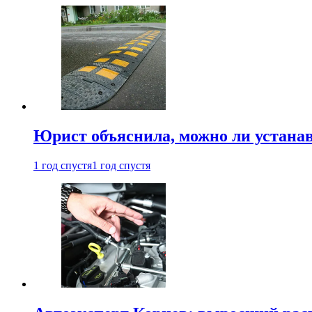
Юрист объяснила, можно ли устанав
1 год спустя
1 год спустя