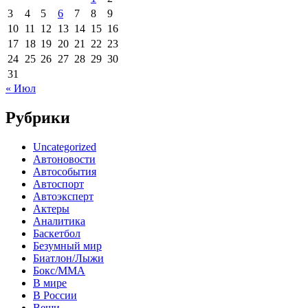
3
4
5
6
7
8
9
10
11
12
13
14
15
16
17
18
19
20
21
22
23
24
25
26
27
28
29
30
31
« Июл
Рубрики
Uncategorized
Автоновости
Автособытия
Автоспорт
Автоэксперт
Актеры
Аналитика
Баскетбол
Безумный мир
Биатлон/Лыжи
Бокс/MMA
В мире
В России
Вещи