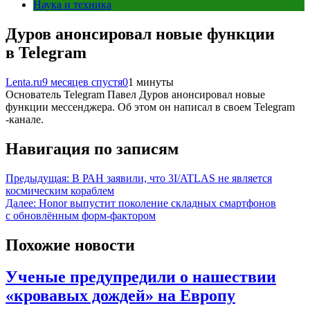
Наука и техника
Дуров анонсировал новые функции
в Telegram
Lenta.ru
9 месяцев спустя
0
1 минуты
Основатель Telegram Павел Дуров анонсировал новые
функции мессенджера. Об этом он написал в своем Telegram
-канале.
Навигация по записям
Предыдущая:
В РАН заявили, что 3I/ATLAS не является
космическим кораблем
Далее:
Honor выпустит поколение складных смартфонов
с обновлённым форм-фактором
Похожие новости
Ученые предупредили о нашествии
«кровавых дождей» на Европу