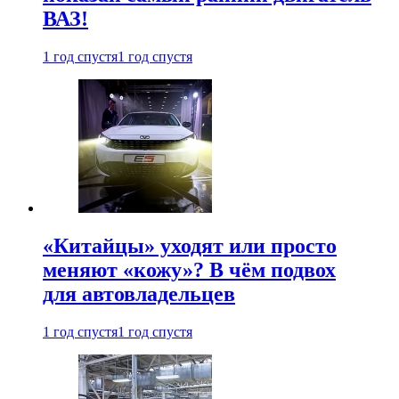
ВАЗ!
1 год спустя
1 год спустя
«Китайцы» уходят или просто
меняют «кожу»? В чём подвох
для автовладельцев
1 год спустя
1 год спустя