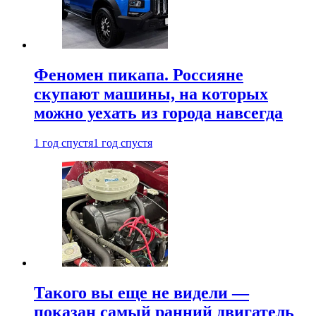
Феномен пикапа. Россияне
скупают машины, на которых
можно уехать из города навсегда
1 год спустя
1 год спустя
Такого вы еще не видели —
показан самый ранний двигатель