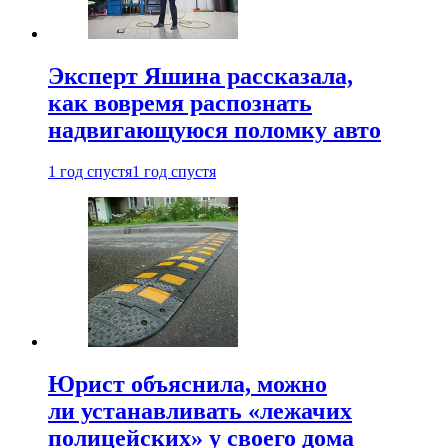
Эксперт Яшина рассказала,
как вовремя распознать
надвигающуюся поломку авто
1 год спустя
1 год спустя
Юрист объяснила, можно
ли устанавливать «лежачих
полицейских» у своего дома