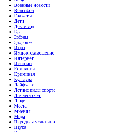
Военные новости
Волейбол
Гаджеты
Дети
Дом и сад
Еда
Звёзды
Здоровье
Игры
Импортозамещение
Интернет
Истории
Компании
Криминал
Культура
Лайфхаки
Летние виды спорта
Личный счет
Люди
Места
Мнения
Мода
Народная медицина
Наука