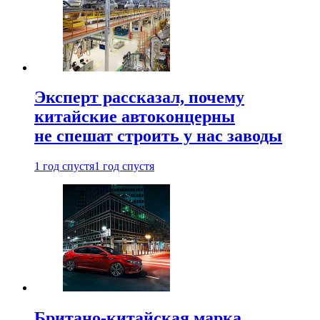
Эксперт рассказал, почему
китайские автоконцерны
не спешат строить у нас заводы
1 год спустя
1 год спустя
Британо-китайская марка