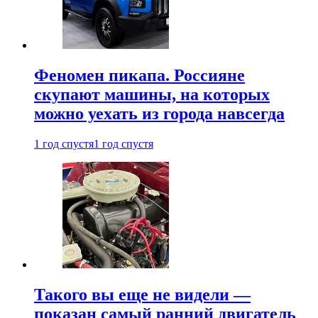
Феномен пикапа. Россияне
скупают машины, на которых
можно уехать из города навсегда
1 год спустя
1 год спустя
Такого вы еще не видели —
показан самый ранний двигатель