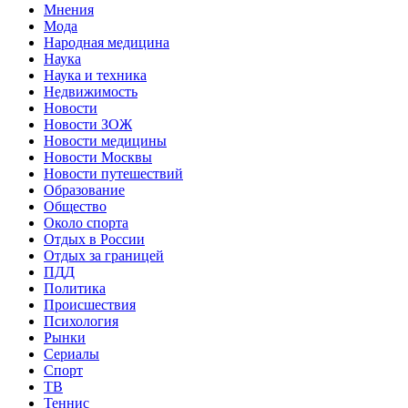
Мнения
Мода
Народная медицина
Наука
Наука и техника
Недвижимость
Новости
Новости ЗОЖ
Новости медицины
Новости Москвы
Новости путешествий
Образование
Общество
Около спорта
Отдых в России
Отдых за границей
ПДД
Политика
Происшествия
Психология
Рынки
Сериалы
Спорт
ТВ
Теннис