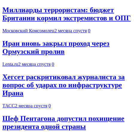
Миллиарды террористам: бюджет
Британии кормил экстремистов и ОПГ
Московский Комсомолец
2 месяца спустя
0
Иран вновь закрыл проход через
Ормузский пролив
Lenta.ru
2 месяца спустя
0
Хегсет раскритиковал журналиста за
вопрос об ударах по инфраструктуре
Ирана
ТАСС
2 месяца спустя
0
Шеф Пентагона допустил похищение
президента одной страны