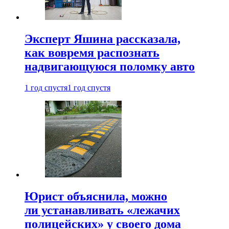
Эксперт Яшина рассказала,
как вовремя распознать
надвигающуюся поломку авто
1 год спустя
1 год спустя
Юрист объяснила, можно
ли устанавливать «лежачих
полицейских» у своего дома