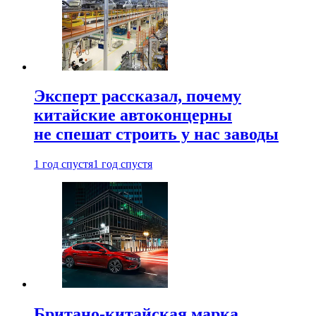
Эксперт рассказал, почему
китайские автоконцерны
не спешат строить у нас заводы
1 год спустя
1 год спустя
Британо-китайская марка