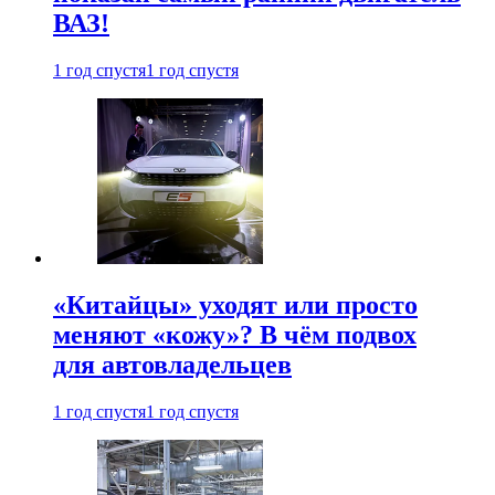
ВАЗ!
1 год спустя
1 год спустя
«Китайцы» уходят или просто
меняют «кожу»? В чём подвох
для автовладельцев
1 год спустя
1 год спустя