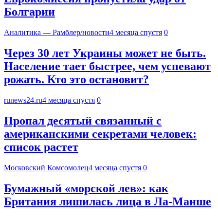
Болгарии
Аналитика — Рамблер/новости
4 месяца спустя
0
Через 30 лет Украины может не быть.
Население тает быстрее, чем успевают
рожать. Кто это остановит?
runews24.ru
4 месяца спустя
0
Пропал десятый связанный с
американскими секретами человек:
список растет
Московский Комсомолец
4 месяца спустя
0
Бумажный «морской лев»: как
Британия лишилась лица в Ла-Манше