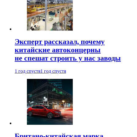
Эксперт рассказал, почему
китайские автоконцерны
не спешат строить у нас заводы
1 год спустя
1 год спустя
Британо-китайская марка