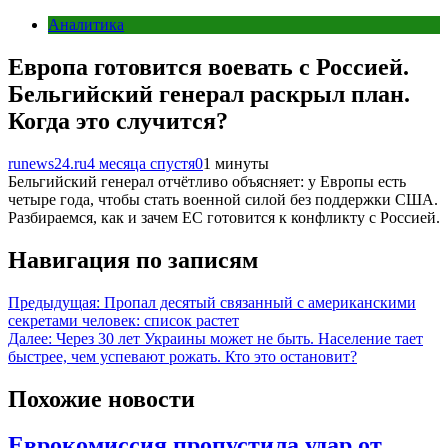
Аналитика
Европа готовится воевать с Россией.
Бельгийский генерал раскрыл план.
Когда это случится?
runews24.ru
4 месяца спустя
0
1 минуты
Бельгийский генерал отчётливо объясняет: у Европы есть
четыре года, чтобы стать военной силой без поддержки США.
Разбираемся, как и зачем ЕС готовится к конфликту с Россией.
Навигация по записям
Предыдущая:
Пропал десятый связанный с американскими
секретами человек: список растет
Далее:
Через 30 лет Украины может не быть. Население тает
быстрее, чем успевают рожать. Кто это остановит?
Похожие новости
Еврокомиссия пропустила удар от