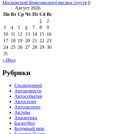
Московский Комсомолец
4 месяца спустя
0
Август 2026
Пн
Вт
Ср
Чт
Пт
Сб
Вс
1
2
3
4
5
6
7
8
9
10
11
12
13
14
15
16
17
18
19
20
21
22
23
24
25
26
27
28
29
30
31
« Июл
Рубрики
Uncategorized
Автоновости
Автособытия
Автоспорт
Автоэксперт
Актеры
Аналитика
Баскетбол
Безумный мир
Биатлон/Лыжи