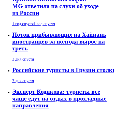
MG ответила на слухи об уходе
из России
1 год спустя
1 год спустя
Поток прибывающих на Хайнань
иностранцев за полгода вырос на
треть
3 дня спустя
Российские туристы в Грузии столк
3 дня спустя
Эксперт Кодякова: туристы все
чаще едут на отдых в прохладные
направления