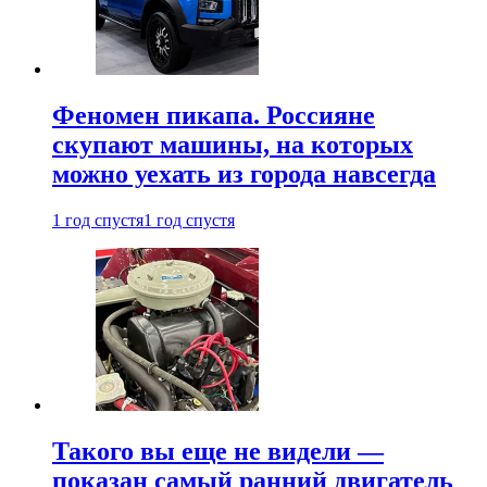
Феномен пикапа. Россияне
скупают машины, на которых
можно уехать из города навсегда
1 год спустя
1 год спустя
Такого вы еще не видели —
показан самый ранний двигатель