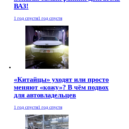
ВАЗ!
1 год спустя
1 год спустя
«Китайцы» уходят или просто
меняют «кожу»? В чём подвох
для автовладельцев
1 год спустя
1 год спустя