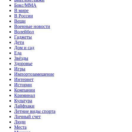
Бокс/MMA
В мире
В России
Вещи
Военные новости
Волейбол
Гаджеты
Дети
Дом и сад
Еда
Звёзды
Здоровье
Игры
Импортозамещение
Интернет
Истории
Компании
Криминал
Культура
Лайфхаки
Летние виды спорта
Личный счет
Люди
Места