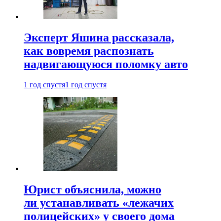
Эксперт Яшина рассказала,
как вовремя распознать
надвигающуюся поломку авто
1 год спустя
1 год спустя
Юрист объяснила, можно
ли устанавливать «лежачих
полицейских» у своего дома