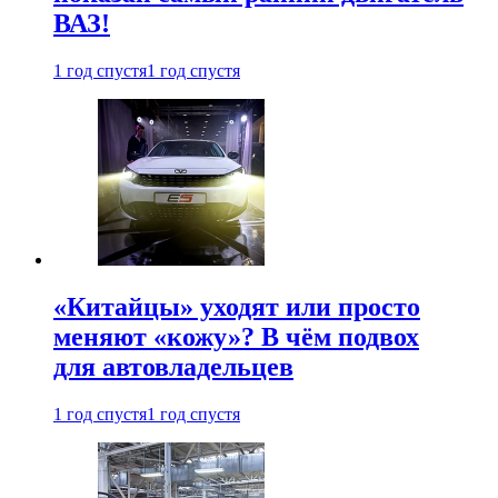
ВАЗ!
1 год спустя
1 год спустя
«Китайцы» уходят или просто
меняют «кожу»? В чём подвох
для автовладельцев
1 год спустя
1 год спустя