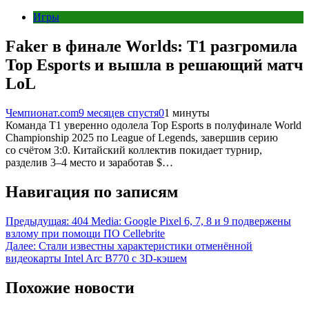
Игры
Faker в финале Worlds: T1 разгромила
Top Esports и вышла в решающий матч
LoL
Чемпионат.com
9 месяцев спустя
0
1 минуты
Команда T1 уверенно одолела Top Esports в полуфинале World
Championship 2025 по League of Legends, завершив серию
со счётом 3:0. Китайский коллектив покидает турнир,
разделив 3–4 место и заработав $…
Навигация по записям
Предыдущая:
404 Media: Google Pixel 6, 7, 8 и 9 подвержены
взлому при помощи ПО Cellebrite
Далее:
Стали известны характеристики отменённой
видеокарты Intel Arc B770 с 3D-кэшем
Похожие новости