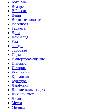
Бокс/MMA
В мире
В России
Вещи
Военные новости
Волейбол
Гаджеты
Дети
Дом и сад
Еда
Звёзды
Здоровье
Игры
Импортозамещение
Интернет
Истории
Компании
Криминал
Культура
Лайфхаки
Летние виды спорта
Личный счет
Люди
Места
Мнения