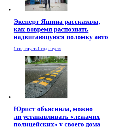
Эксперт Яшина рассказала,
как вовремя распознать
надвигающуюся поломку авто
1 год спустя
1 год спустя
Юрист объяснила, можно
ли устанавливать «лежачих
полицейских» у своего дома