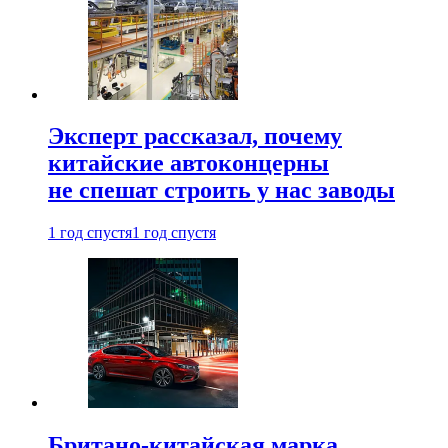
Эксперт рассказал, почему
китайские автоконцерны
не спешат строить у нас заводы
1 год спустя
1 год спустя
Британо-китайская марка