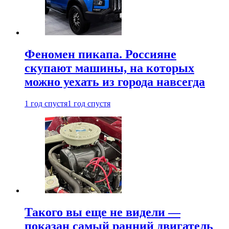
Феномен пикапа. Россияне
скупают машины, на которых
можно уехать из города навсегда
1 год спустя
1 год спустя
Такого вы еще не видели —
показан самый ранний двигатель