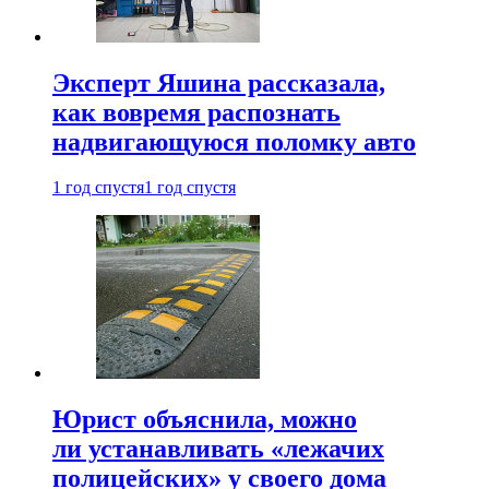
Эксперт Яшина рассказала,
как вовремя распознать
надвигающуюся поломку авто
1 год спустя
1 год спустя
Юрист объяснила, можно
ли устанавливать «лежачих
полицейских» у своего дома