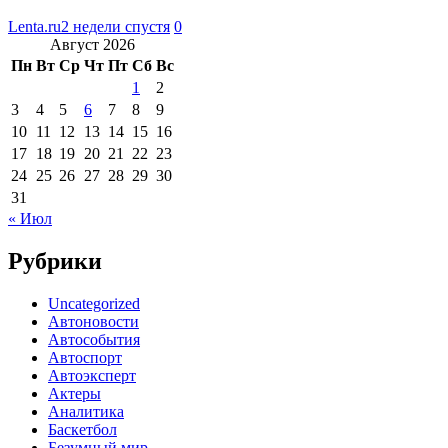
Lenta.ru
2 недели спустя
0
Август 2026
Пн
Вт
Ср
Чт
Пт
Сб
Вс
1
2
3
4
5
6
7
8
9
10
11
12
13
14
15
16
17
18
19
20
21
22
23
24
25
26
27
28
29
30
31
« Июл
Рубрики
Uncategorized
Автоновости
Автособытия
Автоспорт
Автоэксперт
Актеры
Аналитика
Баскетбол
Безумный мир