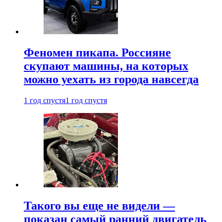
Феномен пикапа. Россияне
скупают машины, на которых
можно уехать из города навсегда
1 год спустя
1 год спустя
Такого вы еще не видели —
показан самый ранний двигатель