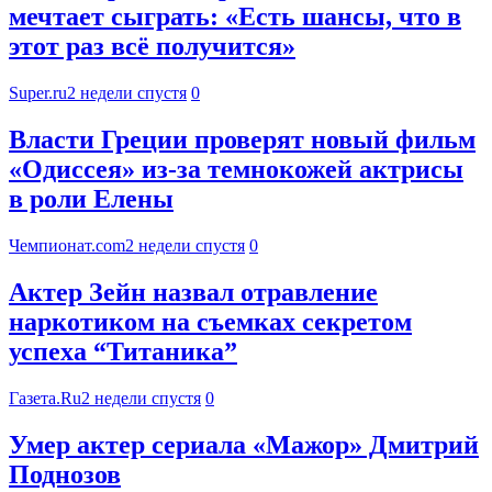
мечтает сыграть: «Есть шансы, что в
этот раз всё получится»
Super.ru
2 недели спустя
0
Власти Греции проверят новый фильм
«Одиссея» из-за темнокожей актрисы
в роли Елены
Чемпионат.com
2 недели спустя
0
Актер Зейн назвал отравление
наркотиком на съемках секретом
успеха “Титаника”
Газета.Ru
2 недели спустя
0
Умер актер сериала «Мажор» Дмитрий
Поднозов