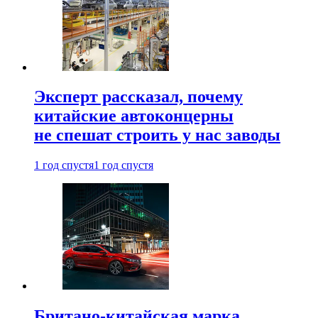
Эксперт рассказал, почему
китайские автоконцерны
не спешат строить у нас заводы
1 год спустя
1 год спустя
Британо-китайская марка