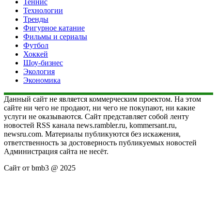
Теннис
Технологии
Тренды
Фигурное катание
Фильмы и сериалы
Футбол
Хоккей
Шоу-бизнес
Экология
Экономика
Данный сайт не является коммерческим проектом. На этом
сайте ни чего не продают, ни чего не покупают, ни какие
услуги не оказываются. Сайт представляет собой ленту
новостей RSS канала news.rambler.ru, kommersant.ru,
newsru.com. Материалы публикуются без искажения,
ответственность за достоверность публикуемых новостей
Администрация сайта не несёт.
Сайт от bmb3 @ 2025