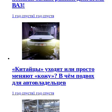
ВАЗ!
1 год спустя
1 год спустя
«Китайцы» уходят или просто
меняют «кожу»? В чём подвох
для автовладельцев
1 год спустя
1 год спустя