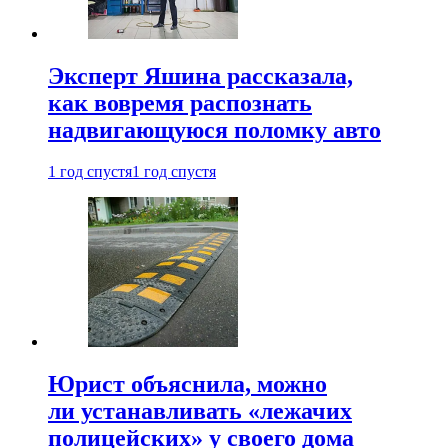
Эксперт Яшина рассказала,
как вовремя распознать
надвигающуюся поломку авто
1 год спустя
1 год спустя
Юрист объяснила, можно
ли устанавливать «лежачих
полицейских» у своего дома