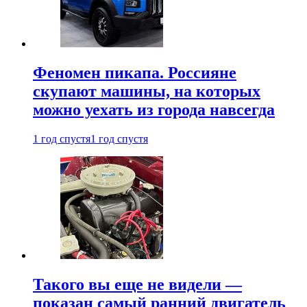
Феномен пикапа. Россияне
скупают машины, на которых
можно уехать из города навсегда
1 год спустя
1 год спустя
Такого вы еще не видели —
показан самый ранний двигатель