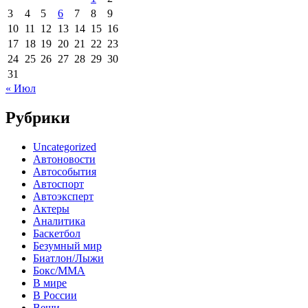
3
4
5
6
7
8
9
10
11
12
13
14
15
16
17
18
19
20
21
22
23
24
25
26
27
28
29
30
31
« Июл
Рубрики
Uncategorized
Автоновости
Автособытия
Автоспорт
Автоэксперт
Актеры
Аналитика
Баскетбол
Безумный мир
Биатлон/Лыжи
Бокс/MMA
В мире
В России
Вещи