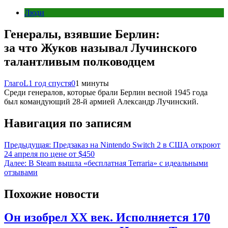
Люди
Генералы, взявшие Берлин:
за что Жуков называл Лучинского
талантливым полководцем
ГлагоL
1 год спустя
0
1 минуты
Среди генералов, которые брали Берлин весной 1945 года
был командующий 28-й армией Александр Лучинский.
Навигация по записям
Предыдущая:
Предзаказ на Nintendo Switch 2 в США откроют
24 апреля по цене от $450
Далее:
В Steam вышла «бесплатная Terraria» с идеальными
отзывами
Похожие новости
Он изобрел XX век. Исполняется 170