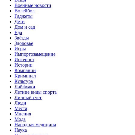
Военные новости
Волейбол
Гаджеты
Дети
Дом и сад
Еда
Звёзды
Здоровье
Игры
Импортозамещение
Интернет
Истории
Компании
Криминал
Культура
Лайфхаки
Летние виды спорта
Личный счет
Люди
Места
Мнения
Мода
Народная медицина
Наука