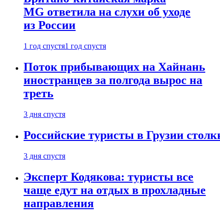
MG ответила на слухи об уходе
из России
1 год спустя
1 год спустя
Поток прибывающих на Хайнань
иностранцев за полгода вырос на
треть
3 дня спустя
Российские туристы в Грузии столк
3 дня спустя
Эксперт Кодякова: туристы все
чаще едут на отдых в прохладные
направления