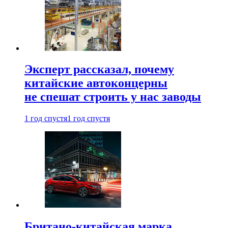
Эксперт рассказал, почему
китайские автоконцерны
не спешат строить у нас заводы
1 год спустя
1 год спустя
Британо-китайская марка