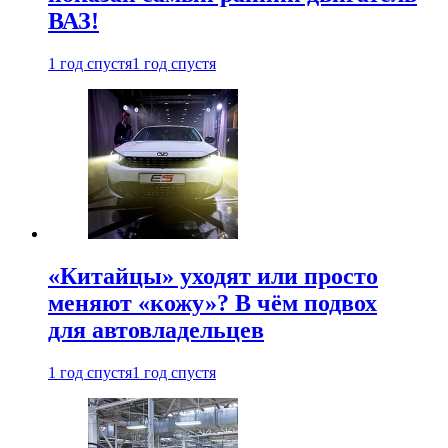
ВАЗ!
1 год спустя
1 год спустя
«Китайцы» уходят или просто
меняют «кожу»? В чём подвох
для автовладельцев
1 год спустя
1 год спустя