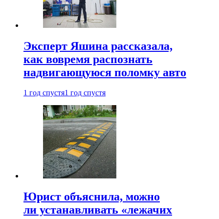
Эксперт Яшина рассказала,
как вовремя распознать
надвигающуюся поломку авто
1 год спустя
1 год спустя
Юрист объяснила, можно
ли устанавливать «лежачих