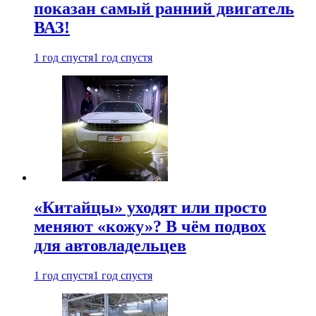
показан самый ранний двигатель
ВАЗ!
1 год спустя
1 год спустя
«Китайцы» уходят или просто
меняют «кожу»? В чём подвох
для автовладельцев
1 год спустя
1 год спустя