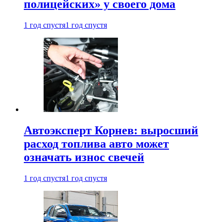
полицейских» у своего дома
1 год спустя
1 год спустя
Автоэксперт Корнев: выросший
расход топлива авто может
означать износ свечей
1 год спустя
1 год спустя