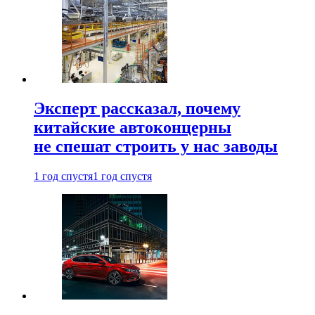
Эксперт рассказал, почему
китайские автоконцерны
не спешат строить у нас заводы
1 год спустя
1 год спустя