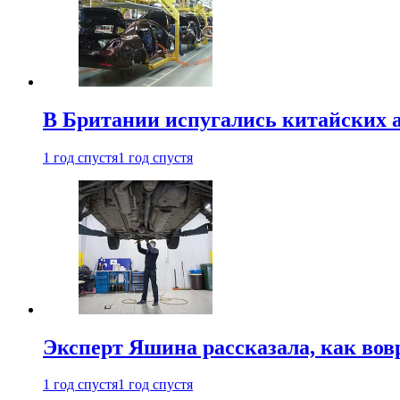
В Британии испугались китайских а
1 год спустя
1 год спустя
Эксперт Яшина рассказала, как во
1 год спустя
1 год спустя