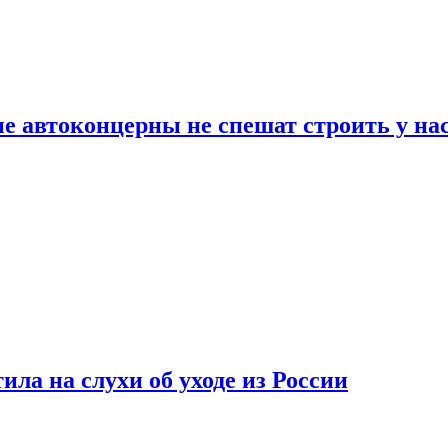
ие автоконцерны не спешат строить у на
ла на слухи об уходе из России