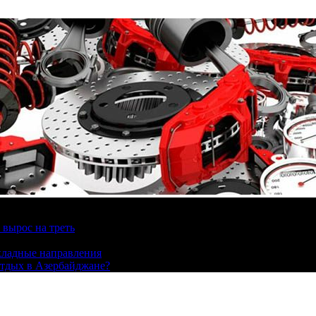
вырос на треть
охладные направления
отдых в Азербайджане?