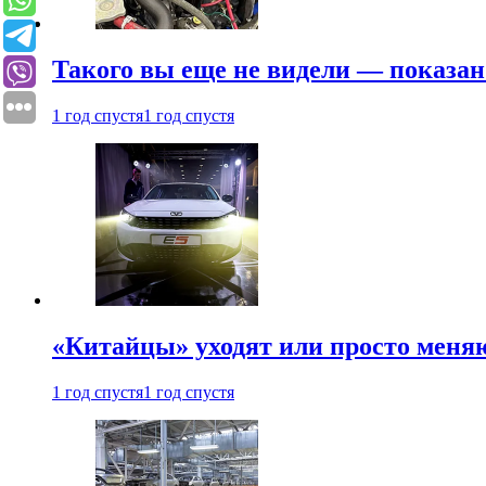
Такого вы еще не видели — показан
1 год спустя
1 год спустя
«Китайцы» уходят или просто меняю
1 год спустя
1 год спустя