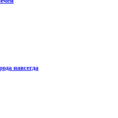
вечей
рода навсегда