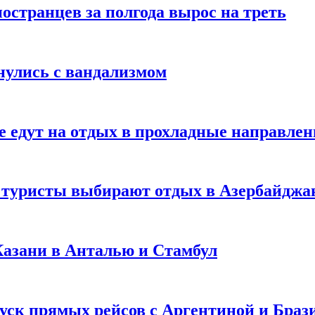
странцев за полгода вырос на треть
нулись с вандализмом
е едут на отдых в прохладные направле
у туристы выбирают отдых в Азербайджа
 Казани в Анталью и Стамбул
уск прямых рейсов с Аргентиной и Браз