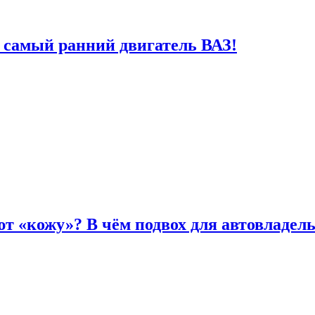
 самый ранний двигатель ВАЗ!
т «кожу»? В чём подвох для автовладел