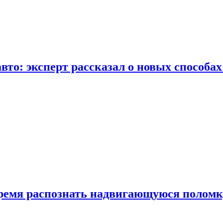
вто: эксперт рассказал о новых способа
время распознать надвигающуюся поломк