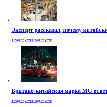
Эксперт рассказал, почему китайск
1 год спустя
1 год спустя
Британо-китайская марка MG ответи
1 год спустя
1 год спустя