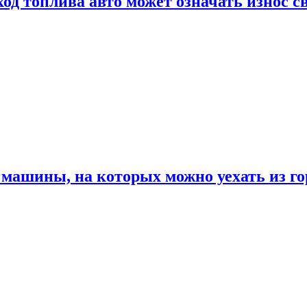
од топлива авто может означать износ с
машины, на которых можно уехать из го