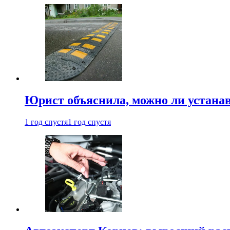
Юрист объяснила, можно ли устанав
1 год спустя
1 год спустя