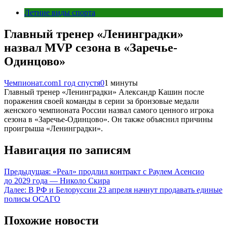
Летние виды спорта
Главный тренер «Ленинградки»
назвал MVP сезона в «Заречье-
Одинцово»
Чемпионат.com
1 год спустя
0
1 минуты
Главный тренер «Ленинградки» Александр Кашин после
поражения своей команды в серии за бронзовые медали
женского чемпионата России назвал самого ценного игрока
сезона в «Заречье-Одинцово». Он также объяснил причины
проигрыша «Ленинградки».
Навигация по записям
Предыдущая:
«Реал» продлил контракт с Раулем Асенсио
до 2029 года — Николо Скира
Далее:
В РФ и Белоруссии 23 апреля начнут продавать единые
полисы ОСАГО
Похожие новости