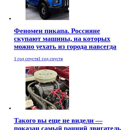
Феномен пикапа. Россияне
скупают машины, на которых
можно уехать из города навсегда
1 год спустя
1 год спустя
Такого вы еще не видели —
показан самый ранний двигатель