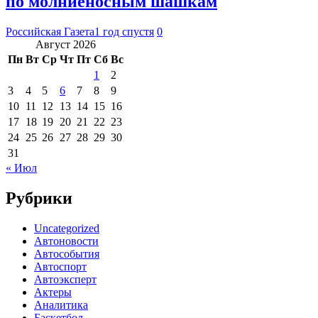
по молниеносным шашкам
Российская Газета
1 год спустя
0
Август 2026
Пн
Вт
Ср
Чт
Пт
Сб
Вс
1
2
3
4
5
6
7
8
9
10
11
12
13
14
15
16
17
18
19
20
21
22
23
24
25
26
27
28
29
30
31
« Июл
Рубрики
Uncategorized
Автоновости
Автособытия
Автоспорт
Автоэксперт
Актеры
Аналитика
Баскетбол