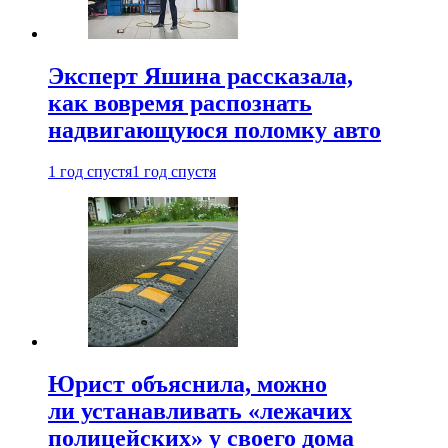
Эксперт Яшина рассказала,
как вовремя распознать
надвигающуюся поломку авто
1 год спустя
1 год спустя
Юрист объяснила, можно
ли устанавливать «лежачих
полицейских» у своего дома