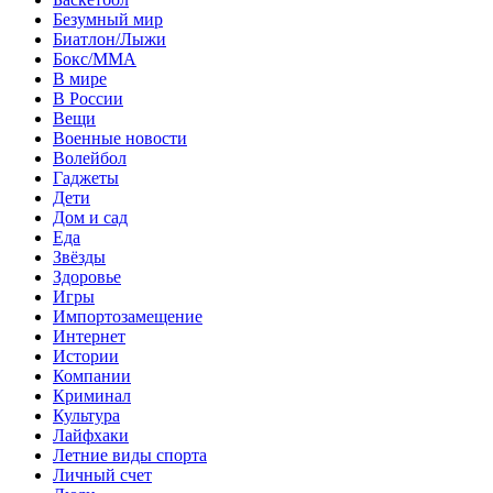
Безумный мир
Биатлон/Лыжи
Бокс/MMA
В мире
В России
Вещи
Военные новости
Волейбол
Гаджеты
Дети
Дом и сад
Еда
Звёзды
Здоровье
Игры
Импортозамещение
Интернет
Истории
Компании
Криминал
Культура
Лайфхаки
Летние виды спорта
Личный счет