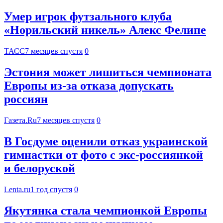
Умер игрок футзального клуба
«Норильский никель» Алекс Фелипе
ТАСС
7 месяцев спустя
0
Эстония может лишиться чемпионата
Европы из-за отказа допускать
россиян
Газета.Ru
7 месяцев спустя
0
В Госдуме оценили отказ украинской
гимнастки от фото с экс-россиянкой
и белоруской
Lenta.ru
1 год спустя
0
Якутянка стала чемпионкой Европы