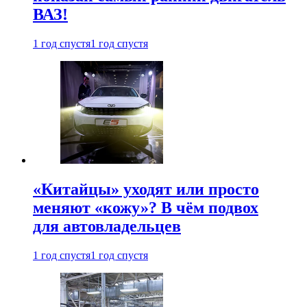
ВАЗ!
1 год спустя
1 год спустя
«Китайцы» уходят или просто
меняют «кожу»? В чём подвох
для автовладельцев
1 год спустя
1 год спустя