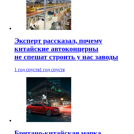
Эксперт рассказал, почему
китайские автоконцерны
не спешат строить у нас заводы
1 год спустя
1 год спустя
Британо-китайская марка