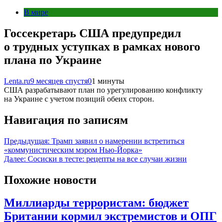
В мире
Госсекретарь США предупредил
о трудных уступках в рамках нового
плана по Украине
Lenta.ru
9 месяцев спустя
0
1 минуты
США разрабатывают план по урегулированию конфликту
на Украине с учетом позиций обеих сторон.
Навигация по записям
Предыдущая:
Трамп заявил о намерении встретиться
«коммунистическим мэром Нью-Йорка»
Далее:
Сосиски в тесте: рецепты на все случаи жизни
Похожие новости
Миллиарды террористам: бюджет
Британии кормил экстремистов и ОПГ