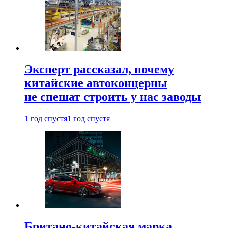
Эксперт рассказал, почему
китайские автоконцерны
не спешат строить у нас заводы
1 год спустя
1 год спустя
Британо-китайская марка