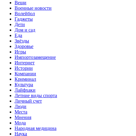
Вещи
Военные новости
Волейбол
Гаджеты
Дети
Дом и сад
Еда
Звёзды
Здоровье
Игры
Импортозамещение
Интернет
Истории
Компании
Криминал
Культура
Лайфхаки
Летние виды спорта
Личный счет
Люди
Места
Мнения
Мода
Народная медицина
Наука