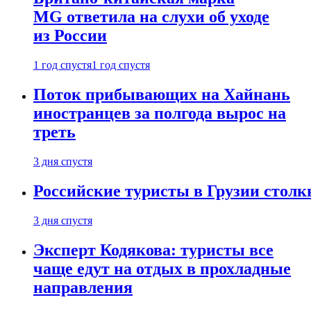
MG ответила на слухи об уходе
из России
1 год спустя
1 год спустя
Поток прибывающих на Хайнань
иностранцев за полгода вырос на
треть
3 дня спустя
Российские туристы в Грузии столк
3 дня спустя
Эксперт Кодякова: туристы все
чаще едут на отдых в прохладные
направления