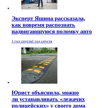
Эксперт Яшина рассказала,
как вовремя распознать
надвигающуюся поломку авто
1 год спустя
1 год спустя
Юрист объяснила, можно
ли устанавливать «лежачих
полицейских» у своего дома