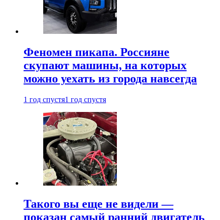
Феномен пикапа. Россияне
скупают машины, на которых
можно уехать из города навсегда
1 год спустя
1 год спустя
Такого вы еще не видели —
показан самый ранний двигатель