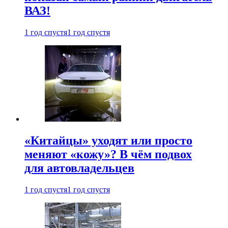
ВАЗ!
1 год спустя
1 год спустя
«Китайцы» уходят или просто
меняют «кожу»? В чём подвох
для автовладельцев
1 год спустя
1 год спустя