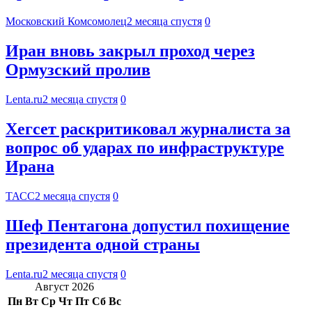
Московский Комсомолец
2 месяца спустя
0
Иран вновь закрыл проход через
Ормузский пролив
Lenta.ru
2 месяца спустя
0
Хегсет раскритиковал журналиста за
вопрос об ударах по инфраструктуре
Ирана
ТАСС
2 месяца спустя
0
Шеф Пентагона допустил похищение
президента одной страны
Lenta.ru
2 месяца спустя
0
Август 2026
Пн
Вт
Ср
Чт
Пт
Сб
Вс