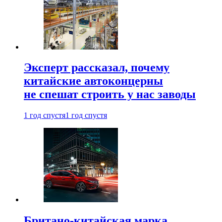
Эксперт рассказал, почему
китайские автоконцерны
не спешат строить у нас заводы
1 год спустя
1 год спустя
Британо-китайская марка