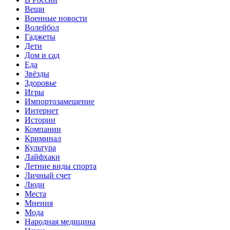
Вещи
Военные новости
Волейбол
Гаджеты
Дети
Дом и сад
Еда
Звёзды
Здоровье
Игры
Импортозамещение
Интернет
Истории
Компании
Криминал
Культура
Лайфхаки
Летние виды спорта
Личный счет
Люди
Места
Мнения
Мода
Народная медицина