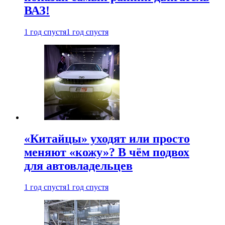
ВАЗ!
1 год спустя
1 год спустя
«Китайцы» уходят или просто
меняют «кожу»? В чём подвох
для автовладельцев
1 год спустя
1 год спустя