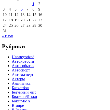
1
2
3
4
5
6
7
8
9
10
11
12
13
14
15
16
17
18
19
20
21
22
23
24
25
26
27
28
29
30
31
« Июл
Рубрики
Uncategorized
Автоновости
Автособытия
Автоспорт
Автоэксперт
Актеры
Аналитика
Баскетбол
Безумный мир
Биатлон/Лыжи
Бокс/MMA
В мире
В России