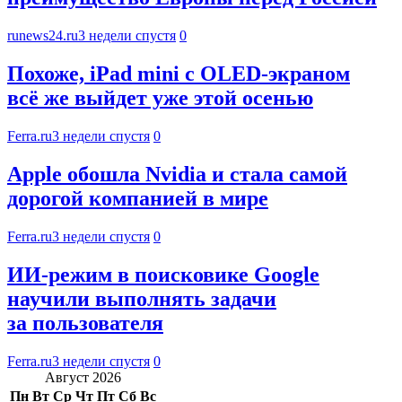
runews24.ru
3 недели спустя
0
Похоже, iPad mini с OLED-экраном
всё же выйдет уже этой осенью
Ferra.ru
3 недели спустя
0
Apple обошла Nvidia и стала самой
дорогой компанией в мире
Ferra.ru
3 недели спустя
0
ИИ-режим в поисковике Google
научили выполнять задачи
за пользователя
Ferra.ru
3 недели спустя
0
Август 2026
Пн
Вт
Ср
Чт
Пт
Сб
Вс