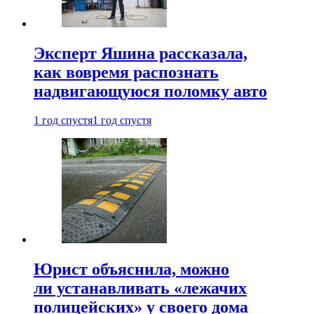
Эксперт Яшина рассказала,
как вовремя распознать
надвигающуюся поломку авто
1 год спустя
1 год спустя
Юрист объяснила, можно
ли устанавливать «лежачих
полицейских» у своего дома