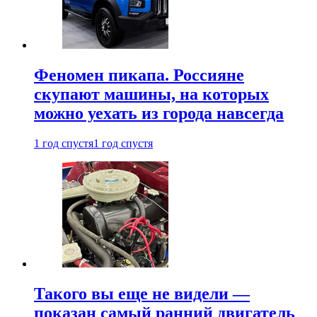
Феномен пикапа. Россияне
скупают машины, на которых
можно уехать из города навсегда
1 год спустя
1 год спустя
Такого вы еще не видели —
показан самый ранний двигатель