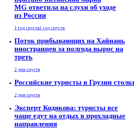
MG ответила на слухи об уходе
из России
1 год спустя
1 год спустя
Поток прибывающих на Хайнань
иностранцев за полгода вырос на
треть
2 дня спустя
Российские туристы в Грузии столк
2 дня спустя
Эксперт Кодякова: туристы все
чаще едут на отдых в прохладные
направления