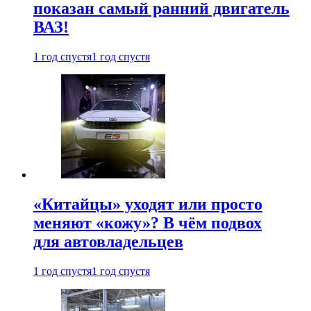
показан самый ранний двигатель
ВАЗ!
1 год спустя
1 год спустя
«Китайцы» уходят или просто
меняют «кожу»? В чём подвох
для автовладельцев
1 год спустя
1 год спустя