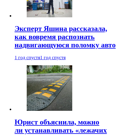
Эксперт Яшина рассказала,
как вовремя распознать
надвигающуюся поломку авто
1 год спустя
1 год спустя
Юрист объяснила, можно
ли устанавливать «лежачих