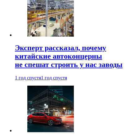
Эксперт рассказал, почему
китайские автоконцерны
не спешат строить у нас заводы
1 год спустя
1 год спустя