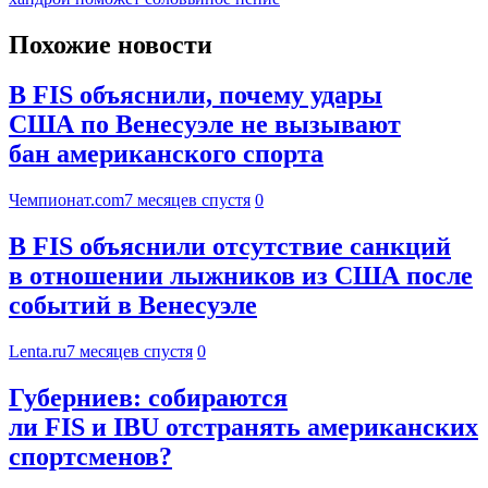
Похожие новости
В FIS объяснили, почему удары
США по Венесуэле не вызывают
бан американского спорта
Чемпионат.com
7 месяцев спустя
0
В FIS объяснили отсутствие санкций
в отношении лыжников из США после
событий в Венесуэле
Lenta.ru
7 месяцев спустя
0
Губерниев: собираются
ли FIS и IBU отстранять американских
спортсменов?