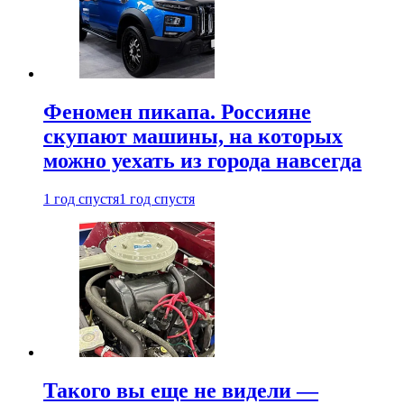
Феномен пикапа. Россияне
скупают машины, на которых
можно уехать из города навсегда
1 год спустя
1 год спустя
Такого вы еще не видели —