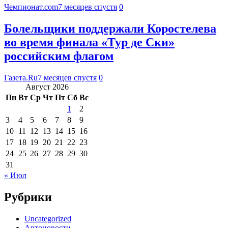
Чемпионат.com
7 месяцев спустя
0
Болельщики поддержали Коростелева
во время финала «Тур де Ски»
российским флагом
Газета.Ru
7 месяцев спустя
0
Август 2026
Пн
Вт
Ср
Чт
Пт
Сб
Вс
1
2
3
4
5
6
7
8
9
10
11
12
13
14
15
16
17
18
19
20
21
22
23
24
25
26
27
28
29
30
31
« Июл
Рубрики
Uncategorized
Автоновости