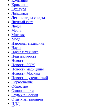
Компании
Криминал
Культура
Лайфхаки
Летние виды спорта
Личный счет
Люди
Места
Мнения
Мода
Народная медицина
Наука
Наука и техника
Недвижимость
Новости
Новости ЗОЖ
Новости медицины
Новости Москвы
Новости путешествий
Образование
Общество
Около спорта
Отдых в России
Отдых за границей
ПДД