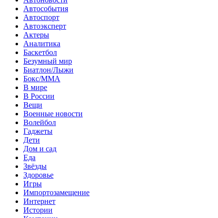
Автособытия
Автоспорт
Автоэксперт
Актеры
Аналитика
Баскетбол
Безумный мир
Биатлон/Лыжи
Бокс/MMA
В мире
В России
Вещи
Военные новости
Волейбол
Гаджеты
Дети
Дом и сад
Еда
Звёзды
Здоровье
Игры
Импортозамещение
Интернет
Истории