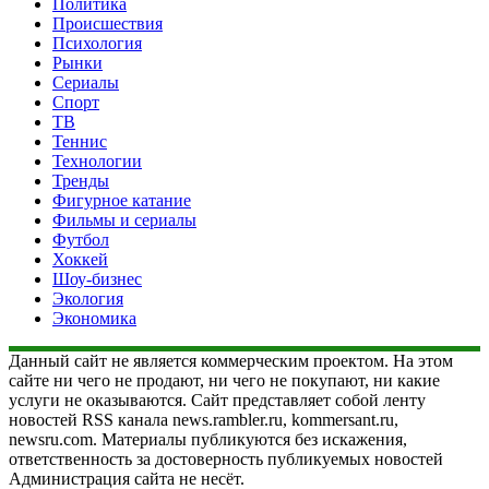
Политика
Происшествия
Психология
Рынки
Сериалы
Спорт
ТВ
Теннис
Технологии
Тренды
Фигурное катание
Фильмы и сериалы
Футбол
Хоккей
Шоу-бизнес
Экология
Экономика
Данный сайт не является коммерческим проектом. На этом
сайте ни чего не продают, ни чего не покупают, ни какие
услуги не оказываются. Сайт представляет собой ленту
новостей RSS канала news.rambler.ru, kommersant.ru,
newsru.com. Материалы публикуются без искажения,
ответственность за достоверность публикуемых новостей
Администрация сайта не несёт.