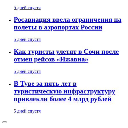
5 дней спустя
Росавиация ввела ограничения на
полеты в аэропортах России
5 дней спустя
Как туристы улетят в Сочи после
отмен рейсов «Ижавиа»
5 дней спустя
В Туве за пять лет в
туристическую инфраструктуру
привлекли более 4 млрд рублей
5 дней спустя