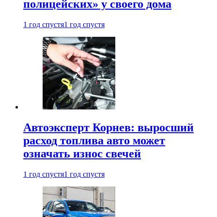
полицейских» у своего дома
1 год спустя
1 год спустя
Автоэксперт Корнев: выросший
расход топлива авто может
означать износ свечей
1 год спустя
1 год спустя