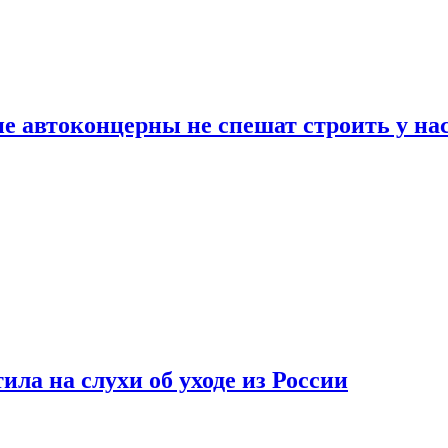
ие автоконцерны не спешат строить у на
ла на слухи об уходе из России