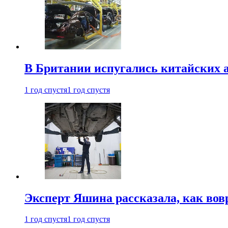
В Британии испугались китайских а
1 год спустя
1 год спустя
Эксперт Яшина рассказала, как во
1 год спустя
1 год спустя