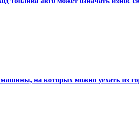
од топлива авто может означать износ с
машины, на которых можно уехать из го