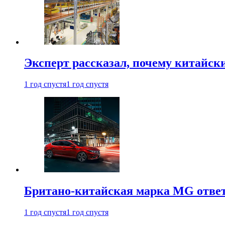
Эксперт рассказал, почему китайск
1 год спустя
1 год спустя
Британо-китайская марка MG ответи
1 год спустя
1 год спустя