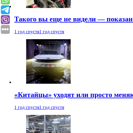
Такого вы еще не видели — показан
1 год спустя
1 год спустя
«Китайцы» уходят или просто меняю
1 год спустя
1 год спустя