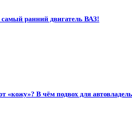
 самый ранний двигатель ВАЗ!
т «кожу»? В чём подвох для автовладел