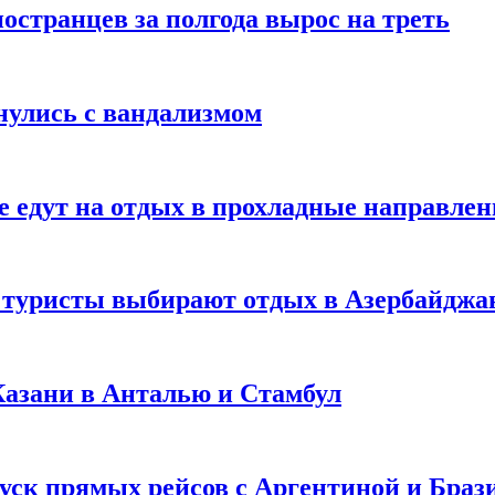
странцев за полгода вырос на треть
нулись с вандализмом
е едут на отдых в прохладные направле
у туристы выбирают отдых в Азербайджа
 Казани в Анталью и Стамбул
уск прямых рейсов с Аргентиной и Браз