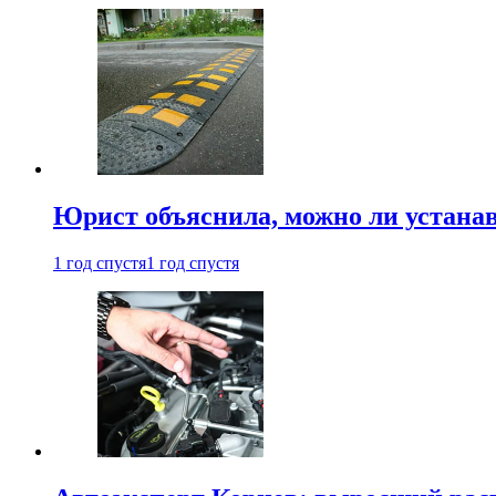
Юрист объяснила, можно ли устанав
1 год спустя
1 год спустя