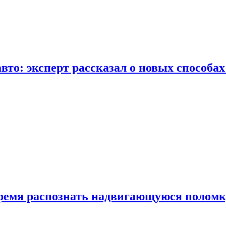
вто: эксперт рассказал о новых способа
время распознать надвигающуюся поломк