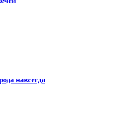
вечей
рода навсегда