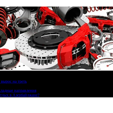
вырос на треть
охладные направления
отдых в Азербайджане?