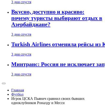
3 дня спустя
Вкусно, доступно и красиво:
почему туристы выбирают отдых в
Азербайджане?
3 дня спустя
Turkish Airlines отменила рейсы из
3 дня спустя
Минтранс: Россия не исключает зап
3 дня спустя
Главная
Футбол
Игрок ЦСКА Пьянич сравнил своих бывших
одноклубников Роналду и Месси