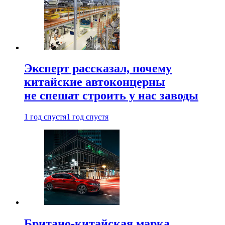
Эксперт рассказал, почему
китайские автоконцерны
не спешат строить у нас заводы
1 год спустя
1 год спустя
Британо-китайская марка