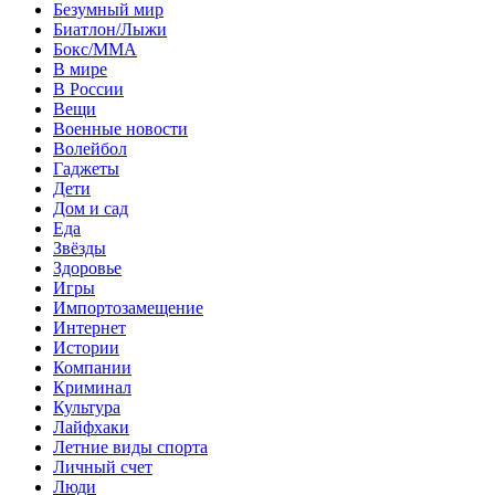
Безумный мир
Биатлон/Лыжи
Бокс/MMA
В мире
В России
Вещи
Военные новости
Волейбол
Гаджеты
Дети
Дом и сад
Еда
Звёзды
Здоровье
Игры
Импортозамещение
Интернет
Истории
Компании
Криминал
Культура
Лайфхаки
Летние виды спорта
Личный счет
Люди