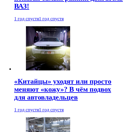
ВАЗ!
1 год спустя
1 год спустя
«Китайцы» уходят или просто
меняют «кожу»? В чём подвох
для автовладельцев
1 год спустя
1 год спустя