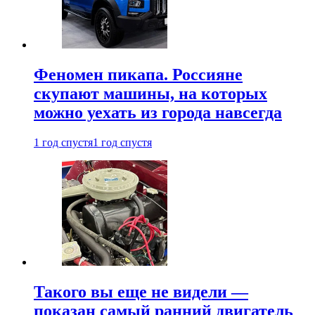
Феномен пикапа. Россияне
скупают машины, на которых
можно уехать из города навсегда
1 год спустя
1 год спустя
Такого вы еще не видели —
показан самый ранний двигатель