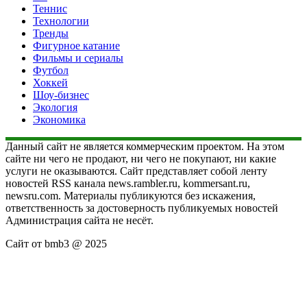
Теннис
Технологии
Тренды
Фигурное катание
Фильмы и сериалы
Футбол
Хоккей
Шоу-бизнес
Экология
Экономика
Данный сайт не является коммерческим проектом. На этом
сайте ни чего не продают, ни чего не покупают, ни какие
услуги не оказываются. Сайт представляет собой ленту
новостей RSS канала news.rambler.ru, kommersant.ru,
newsru.com. Материалы публикуются без искажения,
ответственность за достоверность публикуемых новостей
Администрация сайта не несёт.
Сайт от bmb3 @ 2025