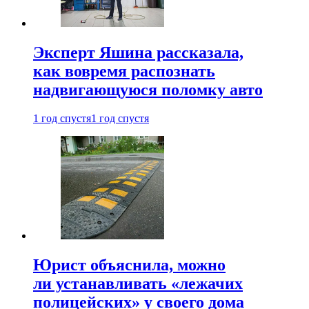
Эксперт Яшина рассказала,
как вовремя распознать
надвигающуюся поломку авто
1 год спустя
1 год спустя
Юрист объяснила, можно
ли устанавливать «лежачих
полицейских» у своего дома