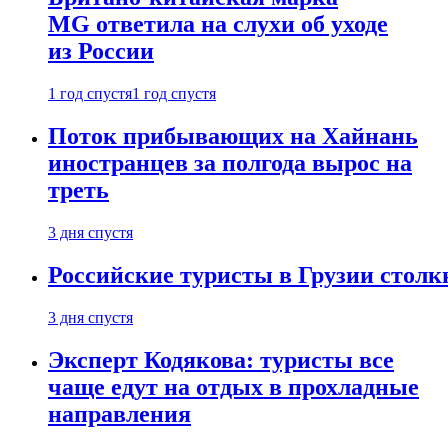
MG ответила на слухи об уходе
из России
1 год спустя
1 год спустя
Поток прибывающих на Хайнань
иностранцев за полгода вырос на
треть
3 дня спустя
Российские туристы в Грузии столк
3 дня спустя
Эксперт Кодякова: туристы все
чаще едут на отдых в прохладные
направления