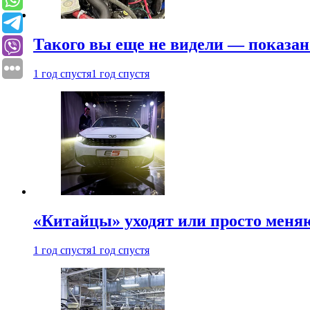
Такого вы еще не видели — показан
1 год спустя
1 год спустя
«Китайцы» уходят или просто меняю
1 год спустя
1 год спустя