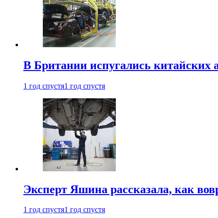
В Британии испугались китайских а
1 год спустя
1 год спустя
Эксперт Яшина рассказала, как во
1 год спустя
1 год спустя