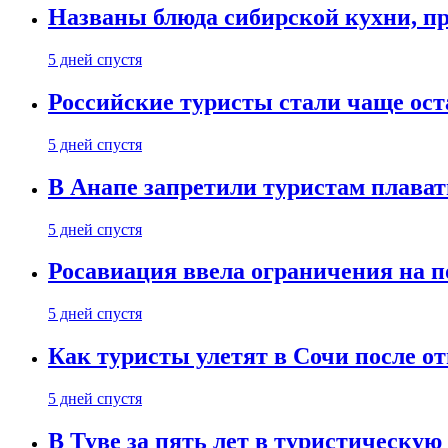
Названы блюда сибирской кухни, пр
5 дней спустя
Российские туристы стали чаще ост
5 дней спустя
В Анапе запретили туристам плават
5 дней спустя
Росавиация ввела ограничения на п
5 дней спустя
Как туристы улетят в Сочи после о
5 дней спустя
В Туве за пять лет в туристическую