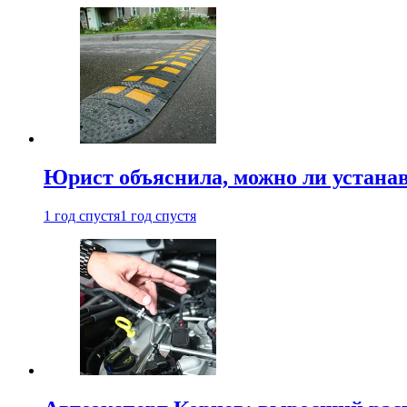
Юрист объяснила, можно ли устанав
1 год спустя
1 год спустя