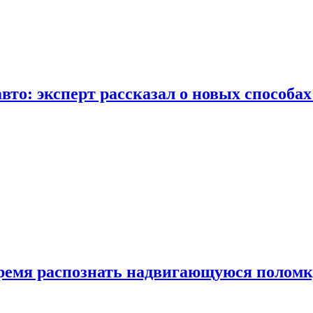
вто: эксперт рассказал о новых способа
время распознать надвигающуюся поломк