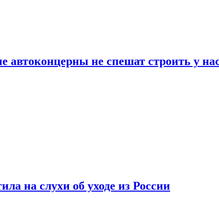
ие автоконцерны не спешат строить у на
ла на слухи об уходе из России