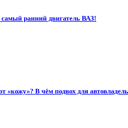
 самый ранний двигатель ВАЗ!
т «кожу»? В чём подвох для автовладел