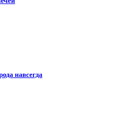
вечей
рода навсегда