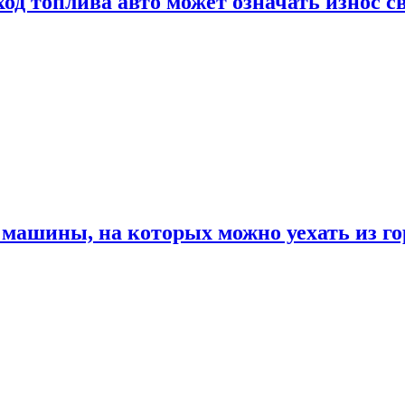
од топлива авто может означать износ с
машины, на которых можно уехать из го