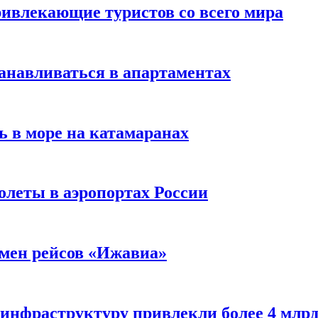
ивлекающие туристов со всего мира
анавливаться в апартаментах
ь в море на катамаранах
олеты в аэропортах России
тмен рейсов «Ижавиа»
 инфраструктуру привлекли более 4 млрд