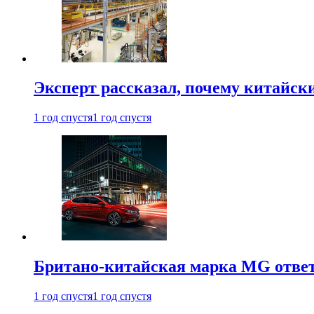
Эксперт рассказал, почему китайск
1 год спустя
1 год спустя
Британо-китайская марка MG ответи
1 год спустя
1 год спустя