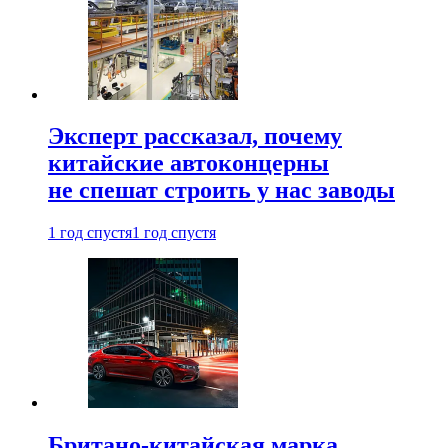
Эксперт рассказал, почему
китайские автоконцерны
не спешат строить у нас заводы
1 год спустя
1 год спустя
Британо-китайская марка