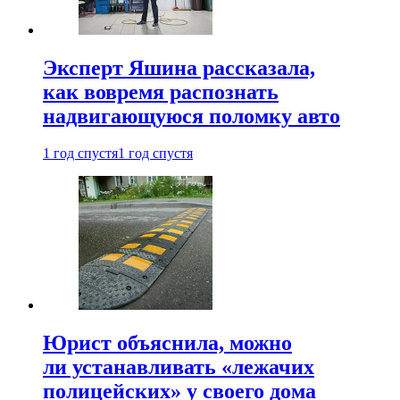
Эксперт Яшина рассказала,
как вовремя распознать
надвигающуюся поломку авто
1 год спустя
1 год спустя
Юрист объяснила, можно
ли устанавливать «лежачих
полицейских» у своего дома