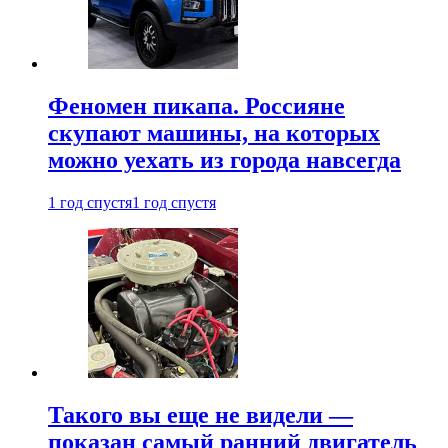
Феномен пикапа. Россияне
скупают машины, на которых
можно уехать из города навсегда
1 год спустя
1 год спустя
Такого вы еще не видели —
показан самый ранний двигатель