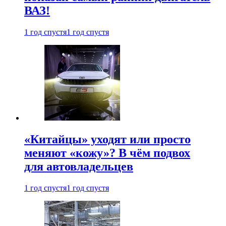
ВАЗ!
1 год спустя
1 год спустя
«Китайцы» уходят или просто
меняют «кожу»? В чём подвох
для автовладельцев
1 год спустя
1 год спустя