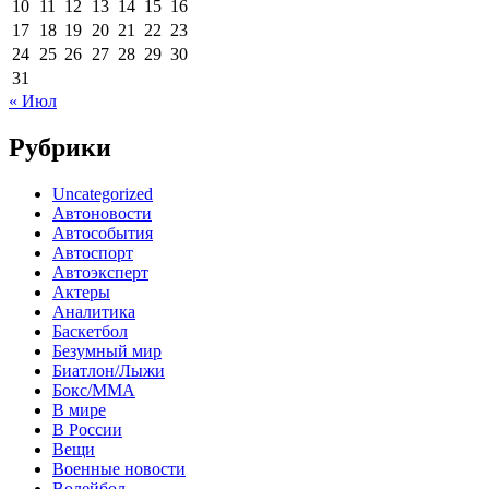
10
11
12
13
14
15
16
17
18
19
20
21
22
23
24
25
26
27
28
29
30
31
« Июл
Рубрики
Uncategorized
Автоновости
Автособытия
Автоспорт
Автоэксперт
Актеры
Аналитика
Баскетбол
Безумный мир
Биатлон/Лыжи
Бокс/MMA
В мире
В России
Вещи
Военные новости
Волейбол