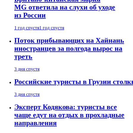
MG ответила на слухи об уходе
из России
1 год спустя
1 год спустя
Поток прибывающих на Хайнань
иностранцев за полгода вырос на
треть
3 дня спустя
Российские туристы в Грузии столк
3 дня спустя
Эксперт Кодякова: туристы все
чаще едут на отдых в прохладные
направления