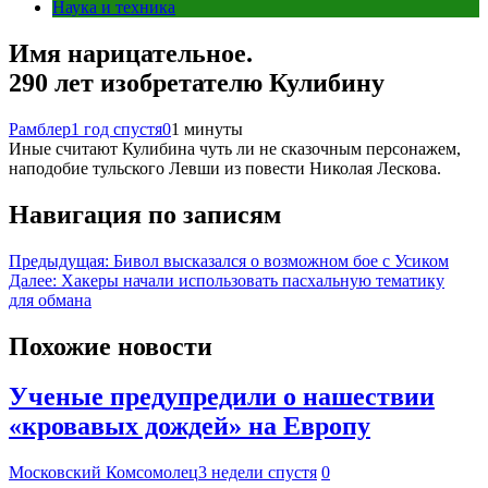
Наука и техника
Имя нарицательное.
290 лет изобретателю Кулибину
Рамблер
1 год спустя
0
1 минуты
Иные считают Кулибина чуть ли не сказочным персонажем,
наподобие тульского Левши из повести Николая Лескова.
Навигация по записям
Предыдущая:
Бивол высказался о возможном бое с Усиком
Далее:
Хакеры начали использовать пасхальную тематику
для обмана
Похожие новости
Ученые предупредили о нашествии
«кровавых дождей» на Европу
Московский Комсомолец
3 недели спустя
0