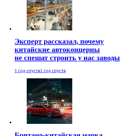
Эксперт рассказал, почему
китайские автоконцерны
не спешат строить у нас заводы
1 год спустя
1 год спустя
Британо-китайская марка