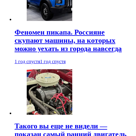
Феномен пикапа. Россияне
скупают машины, на которых
можно уехать из города навсегда
1 год спустя
1 год спустя
Такого вы еще не видели —
показан самый ранний двигатель