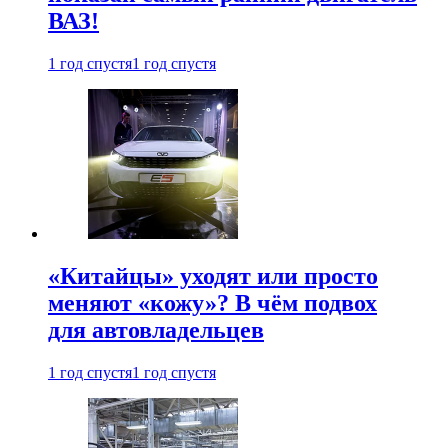
ВАЗ!
1 год спустя
1 год спустя
«Китайцы» уходят или просто
меняют «кожу»? В чём подвох
для автовладельцев
1 год спустя
1 год спустя