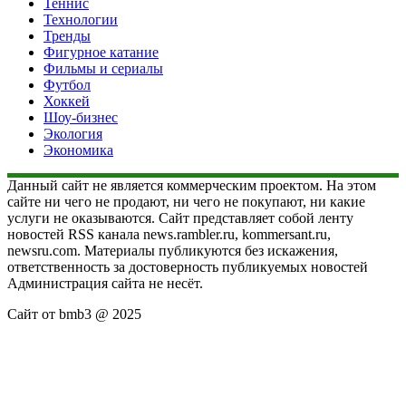
Теннис
Технологии
Тренды
Фигурное катание
Фильмы и сериалы
Футбол
Хоккей
Шоу-бизнес
Экология
Экономика
Данный сайт не является коммерческим проектом. На этом
сайте ни чего не продают, ни чего не покупают, ни какие
услуги не оказываются. Сайт представляет собой ленту
новостей RSS канала news.rambler.ru, kommersant.ru,
newsru.com. Материалы публикуются без искажения,
ответственность за достоверность публикуемых новостей
Администрация сайта не несёт.
Сайт от bmb3 @ 2025