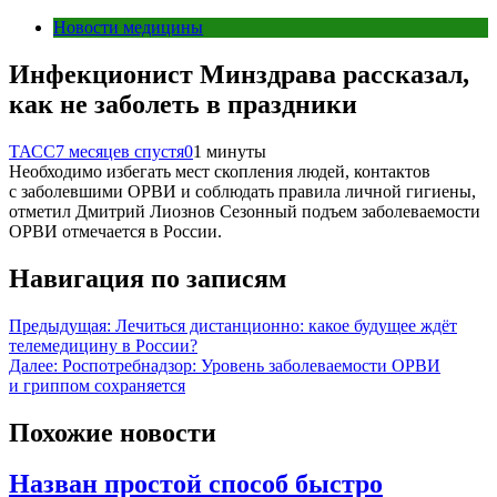
Новости медицины
Инфекционист Минздрава рассказал,
как не заболеть в праздники
ТАСС
7 месяцев спустя
0
1 минуты
Необходимо избегать мест скопления людей, контактов
с заболевшими ОРВИ и соблюдать правила личной гигиены,
отметил Дмитрий Лиознов Сезонный подъем заболеваемости
ОРВИ отмечается в России.
Навигация по записям
Предыдущая:
Лечиться дистанционно: какое будущее ждёт
телемедицину в России?
Далее:
Роспотребнадзор: Уровень заболеваемости ОРВИ
и гриппом сохраняется
Похожие новости
Назван простой способ быстро