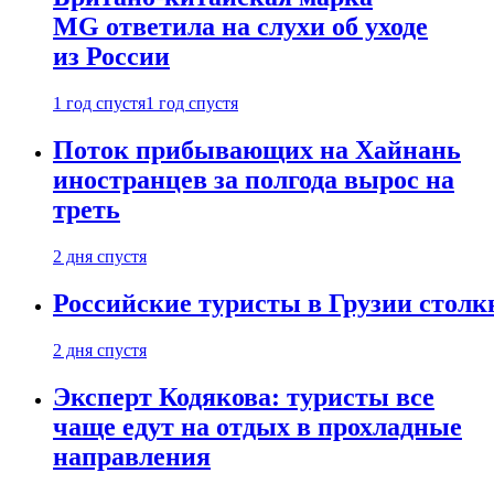
MG ответила на слухи об уходе
из России
1 год спустя
1 год спустя
Поток прибывающих на Хайнань
иностранцев за полгода вырос на
треть
2 дня спустя
Российские туристы в Грузии столк
2 дня спустя
Эксперт Кодякова: туристы все
чаще едут на отдых в прохладные
направления