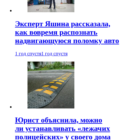
Эксперт Яшина рассказала,
как вовремя распознать
надвигающуюся поломку авто
1 год спустя
1 год спустя
Юрист объяснила, можно
ли устанавливать «лежачих
полицейских» у своего дома