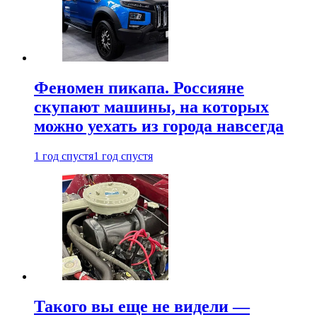
Феномен пикапа. Россияне
скупают машины, на которых
можно уехать из города навсегда
1 год спустя
1 год спустя
Такого вы еще не видели —