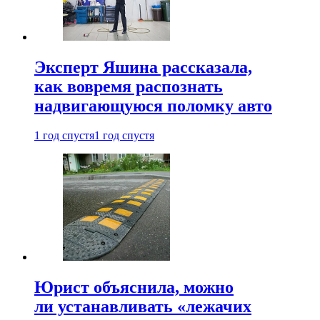
Эксперт Яшина рассказала,
как вовремя распознать
надвигающуюся поломку авто
1 год спустя
1 год спустя
Юрист объяснила, можно
ли устанавливать «лежачих