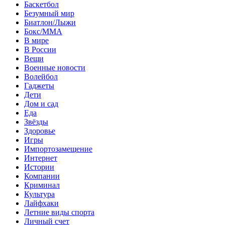
Баскетбол
Безумный мир
Биатлон/Лыжи
Бокс/MMA
В мире
В России
Вещи
Военные новости
Волейбол
Гаджеты
Дети
Дом и сад
Еда
Звёзды
Здоровье
Игры
Импортозамещение
Интернет
Истории
Компании
Криминал
Культура
Лайфхаки
Летние виды спорта
Личный счет