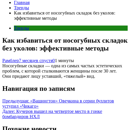
Главная
Тренды
Как избавиться от носогубных складок без уколов:
эффективные методы
Тренды
Как избавиться от носогубных складок
без уколов: эффективные методы
Рамблер
7 месяцев спустя
0
1 минуты
Носогубные складки — одна из самых частых эстетических
проблем, с которой сталкиваются женщины после 30 лет.
Они придают лицу уставший, «тяжелый» вид.
Навигация по записям
Предыдущая:
«Вашингтон» Овечкина в серии буллитов
уступил «Чикаго»
Далее:
Кучеров вышел на четвертое место в гонке
бомбардиров НХЛ
Похожие новости