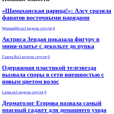
«Шамаханская царица!»: Алсу сразила
фанатов восточными нарядами
WomanHit.ru
3 недели спустя
0
Актриса Зендая показала фигуру в
мини-платье с декольте до пупка
Газета.Ru
3 недели спустя
0
Одержимая пластикой телезвезда
вызвала споры в сети внешностью с
новым цветом волос
Lenta.ru
3 недели спустя
0
Дерматолог Егорова назвала самый
опасный гаджет для домашнего ухода