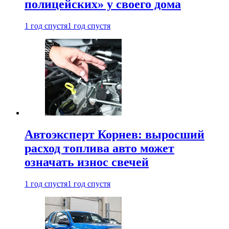
полицейских» у своего дома
1 год спустя
1 год спустя
Автоэксперт Корнев: выросший
расход топлива авто может
означать износ свечей
1 год спустя
1 год спустя