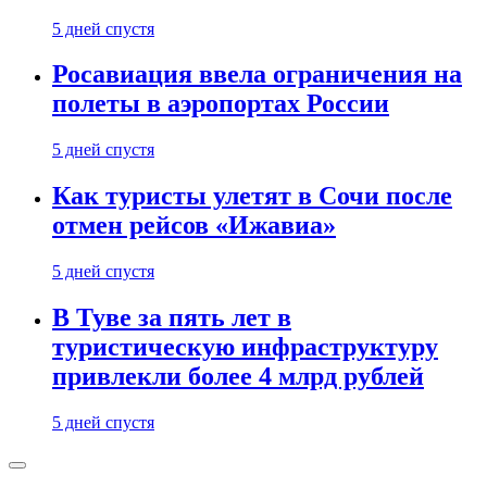
5 дней спустя
Росавиация ввела ограничения на
полеты в аэропортах России
5 дней спустя
Как туристы улетят в Сочи после
отмен рейсов «Ижавиа»
5 дней спустя
В Туве за пять лет в
туристическую инфраструктуру
привлекли более 4 млрд рублей
5 дней спустя