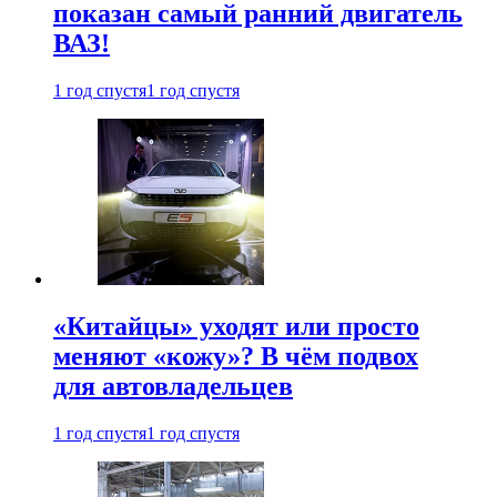
показан самый ранний двигатель
ВАЗ!
1 год спустя
1 год спустя
«Китайцы» уходят или просто
меняют «кожу»? В чём подвох
для автовладельцев
1 год спустя
1 год спустя