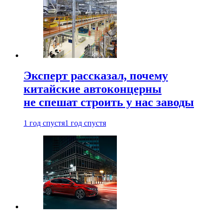
Эксперт рассказал, почему
китайские автоконцерны
не спешат строить у нас заводы
1 год спустя
1 год спустя