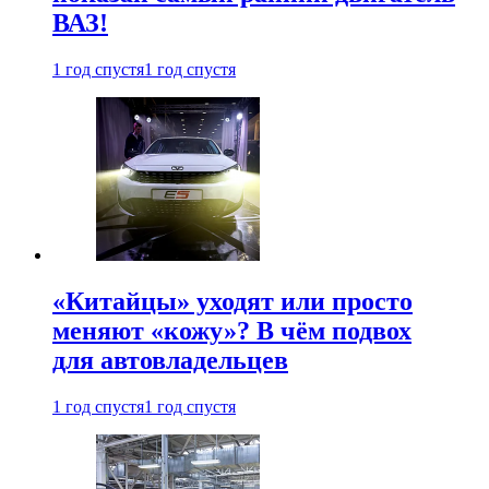
ВАЗ!
1 год спустя
1 год спустя
«Китайцы» уходят или просто
меняют «кожу»? В чём подвох
для автовладельцев
1 год спустя
1 год спустя