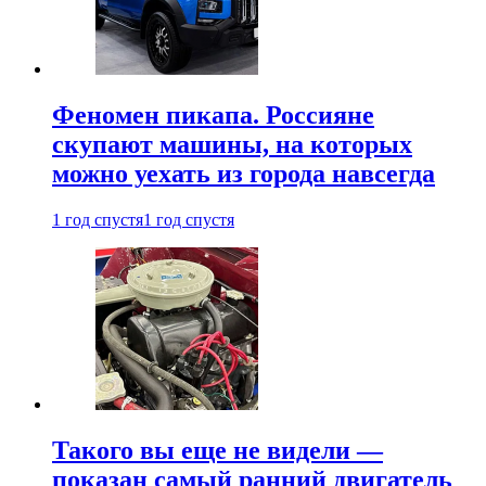
Феномен пикапа. Россияне
скупают машины, на которых
можно уехать из города навсегда
1 год спустя
1 год спустя
Такого вы еще не видели —
показан самый ранний двигатель