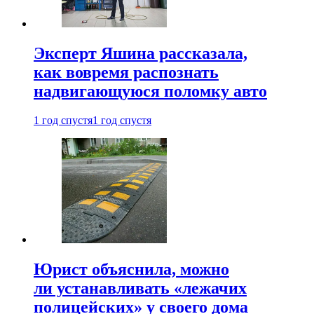
Эксперт Яшина рассказала,
как вовремя распознать
надвигающуюся поломку авто
1 год спустя
1 год спустя
Юрист объяснила, можно
ли устанавливать «лежачих
полицейских» у своего дома