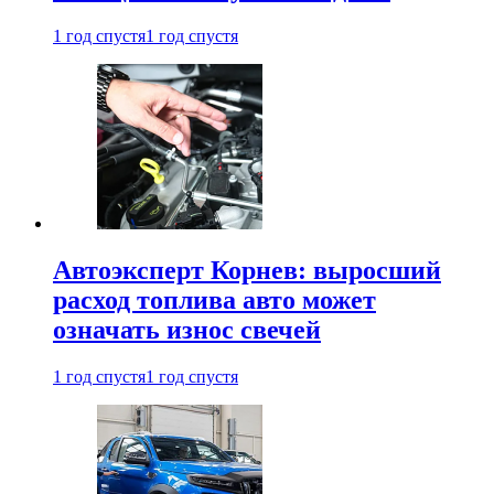
1 год спустя
1 год спустя
Автоэксперт Корнев: выросший
расход топлива авто может
означать износ свечей
1 год спустя
1 год спустя