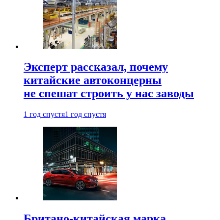
Эксперт рассказал, почему
китайские автоконцерны
не спешат строить у нас заводы
1 год спустя
1 год спустя
Британо-китайская марка