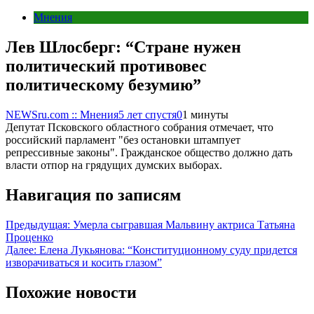
Мнения
Лев Шлосберг: “Стране нужен
политический противовес
политическому безумию”
NEWSru.com :: Мнения
5 лет спустя
0
1 минуты
Депутат Псковского областного собрания отмечает, что
российский парламент "без остановки штампует
репрессивные законы". Гражданское общество должно дать
власти отпор на грядущих думских выборах.
Навигация по записям
Предыдущая:
Умерла сыгравшая Мальвину актриса Татьяна
Проценко
Далее:
Елена Лукьянова: “Конституционному суду придется
изворачиваться и косить глазом”
Похожие новости