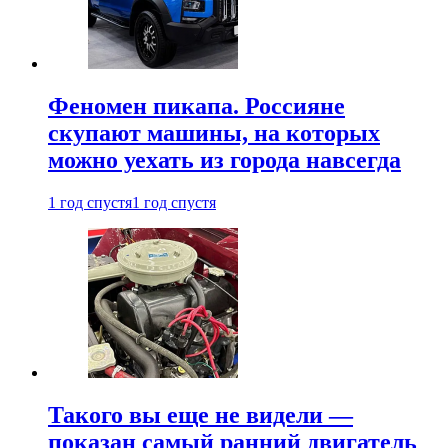
Феномен пикапа. Россияне
скупают машины, на которых
можно уехать из города навсегда
1 год спустя
1 год спустя
Такого вы еще не видели —
показан самый ранний двигатель