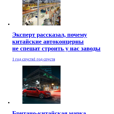
Эксперт рассказал, почему
китайские автоконцерны
не спешат строить у нас заводы
1 год спустя
1 год спустя
Британо-китайская марка