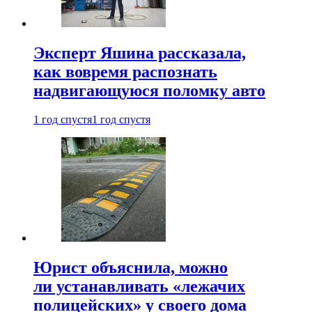
Эксперт Яшина рассказала,
как вовремя распознать
надвигающуюся поломку авто
1 год спустя
1 год спустя
Юрист объяснила, можно
ли устанавливать «лежачих
полицейских» у своего дома