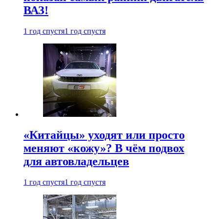
ВАЗ!
1 год спустя
1 год спустя
«Китайцы» уходят или просто
меняют «кожу»? В чём подвох
для автовладельцев
1 год спустя
1 год спустя