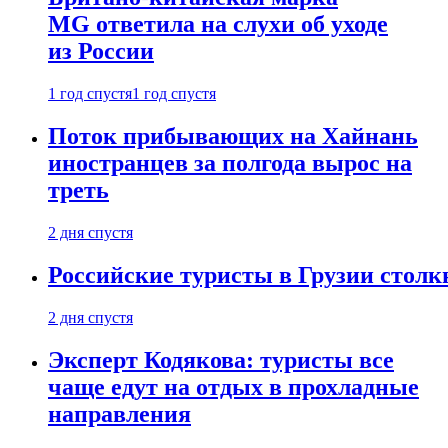
MG ответила на слухи об уходе
из России
1 год спустя
1 год спустя
Поток прибывающих на Хайнань
иностранцев за полгода вырос на
треть
2 дня спустя
Российские туристы в Грузии столк
2 дня спустя
Эксперт Кодякова: туристы все
чаще едут на отдых в прохладные
направления