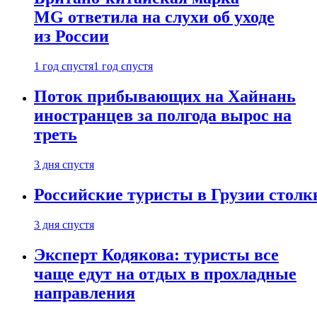
MG ответила на слухи об уходе
из России
1 год спустя
1 год спустя
Поток прибывающих на Хайнань
иностранцев за полгода вырос на
треть
3 дня спустя
Российские туристы в Грузии столк
3 дня спустя
Эксперт Кодякова: туристы все
чаще едут на отдых в прохладные
направления