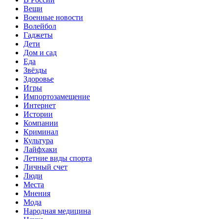
Вещи
Военные новости
Волейбол
Гаджеты
Дети
Дом и сад
Еда
Звёзды
Здоровье
Игры
Импортозамещение
Интернет
Истории
Компании
Криминал
Культура
Лайфхаки
Летние виды спорта
Личный счет
Люди
Места
Мнения
Мода
Народная медицина