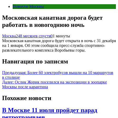
Новости Москвы
Московская канатная дорога будет
работать в новогоднюю ночь
Москва24
8 месяцев спустя
0
1 минуты
Московская канатная дорога будет открыта в ночь с 31 декабря
на 1 января. Об этом сообщила пресс-служба спортивно-
развлекательного комплекса Воробьевы горы.
Навигация по записям
Предыдущая:
Более 60 электробусов вышли на 10 маршрутов
в столице
Далее:
Ослик Жорик поселился на экспозиции в зоопарке
Москвы после карантина
Похожие новости
В Москве 11 июля пройдет парад
ретротрамваев