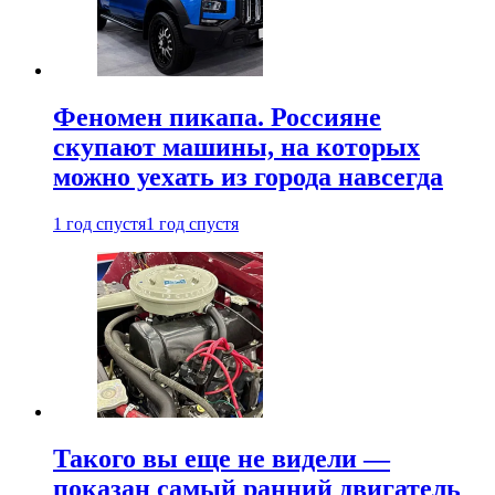
Феномен пикапа. Россияне
скупают машины, на которых
можно уехать из города навсегда
1 год спустя
1 год спустя
Такого вы еще не видели —
показан самый ранний двигатель