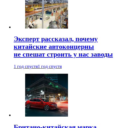
Эксперт рассказал, почему
китайские автоконцерны
не спешат строить у нас заводы
1 год спустя
1 год спустя
Британо-китайская марка