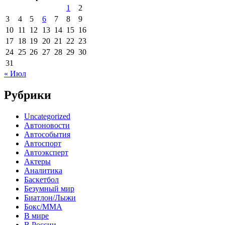
1
2
3
4
5
6
7
8
9
10
11
12
13
14
15
16
17
18
19
20
21
22
23
24
25
26
27
28
29
30
31
« Июл
Рубрики
Uncategorized
Автоновости
Автособытия
Автоспорт
Автоэксперт
Актеры
Аналитика
Баскетбол
Безумный мир
Биатлон/Лыжи
Бокс/MMA
В мире
В России