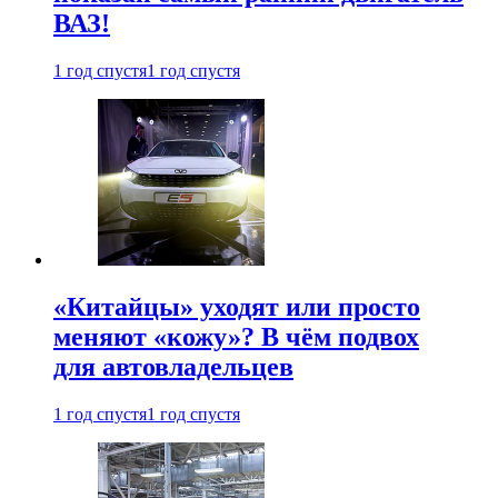
ВАЗ!
1 год спустя
1 год спустя
«Китайцы» уходят или просто
меняют «кожу»? В чём подвох
для автовладельцев
1 год спустя
1 год спустя