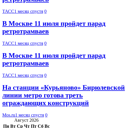
ТАСС
1 месяц спустя
0
В Москве 11 июля пройдет парад
ретротрамваев
ТАСС
1 месяц спустя
0
В Москве 11 июля пройдет парад
ретротрамваев
ТАСС
1 месяц спустя
0
На станции «Курьяново» Бирюлевской
линии метро готова треть
ограждающих конструкций
Mos.ru
1 месяц спустя
0
Август 2026
Пн
Вт
Ср
Чт
Пт
Сб
Вс