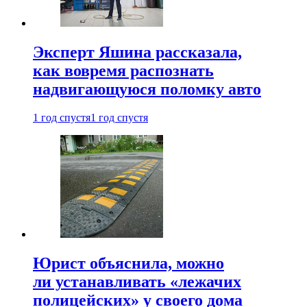
Эксперт Яшина рассказала,
как вовремя распознать
надвигающуюся поломку авто
1 год спустя
1 год спустя
Юрист объяснила, можно
ли устанавливать «лежачих
полицейских» у своего дома