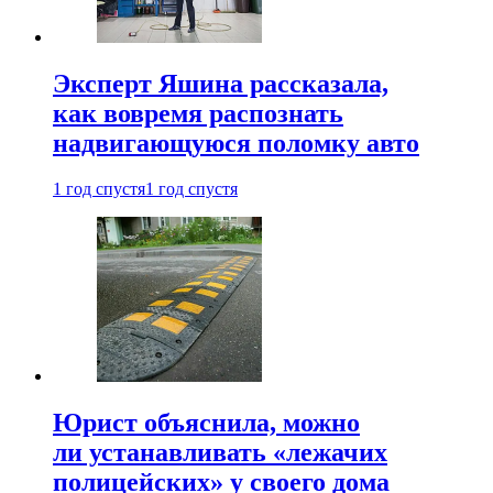
Эксперт Яшина рассказала,
как вовремя распознать
надвигающуюся поломку авто
1 год спустя
1 год спустя
Юрист объяснила, можно
ли устанавливать «лежачих
полицейских» у своего дома