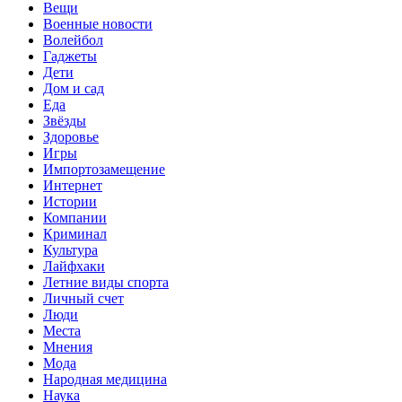
Вещи
Военные новости
Волейбол
Гаджеты
Дети
Дом и сад
Еда
Звёзды
Здоровье
Игры
Импортозамещение
Интернет
Истории
Компании
Криминал
Культура
Лайфхаки
Летние виды спорта
Личный счет
Люди
Места
Мнения
Мода
Народная медицина
Наука