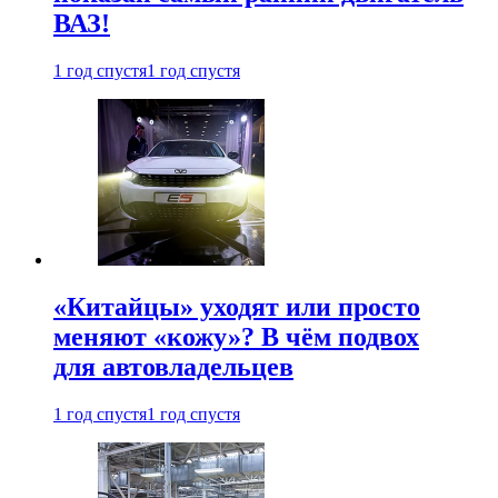
ВАЗ!
1 год спустя
1 год спустя
«Китайцы» уходят или просто
меняют «кожу»? В чём подвох
для автовладельцев
1 год спустя
1 год спустя