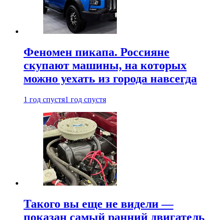
Феномен пикапа. Россияне
скупают машины, на которых
можно уехать из города навсегда
1 год спустя
1 год спустя
Такого вы еще не видели —
показан самый ранний двигатель