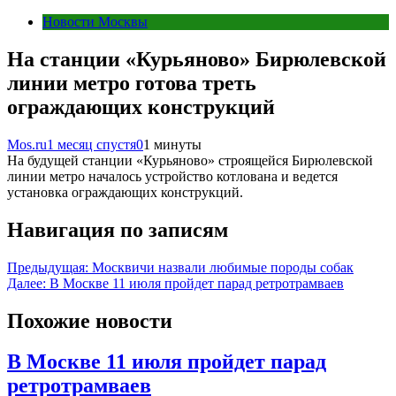
Новости Москвы
На станции «Курьяново» Бирюлевской
линии метро готова треть
ограждающих конструкций
Mos.ru
1 месяц спустя
0
1 минуты
На будущей станции «Курьяново» строящейся Бирюлевской
линии метро началось устройство котлована и ведется
установка ограждающих конструкций.
Навигация по записям
Предыдущая:
Москвичи назвали любимые породы собак
Далее:
В Москве 11 июля пройдет парад ретротрамваев
Похожие новости
В Москве 11 июля пройдет парад
ретротрамваев