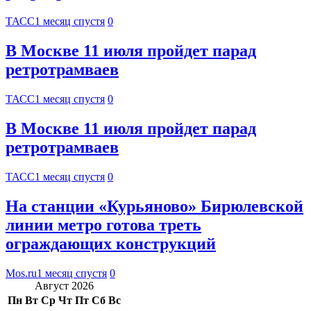
ТАСС
1 месяц спустя
0
В Москве 11 июля пройдет парад
ретротрамваев
ТАСС
1 месяц спустя
0
В Москве 11 июля пройдет парад
ретротрамваев
ТАСС
1 месяц спустя
0
На станции «Курьяново» Бирюлевской
линии метро готова треть
ограждающих конструкций
Mos.ru
1 месяц спустя
0
Август 2026
Пн
Вт
Ср
Чт
Пт
Сб
Вс