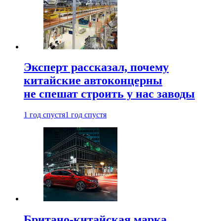
Эксперт рассказал, почему
китайские автоконцерны
не спешат строить у нас заводы
1 год спустя
1 год спустя
Британо-китайская марка