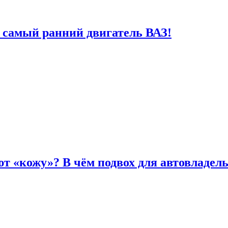
 самый ранний двигатель ВАЗ!
т «кожу»? В чём подвох для автовладел