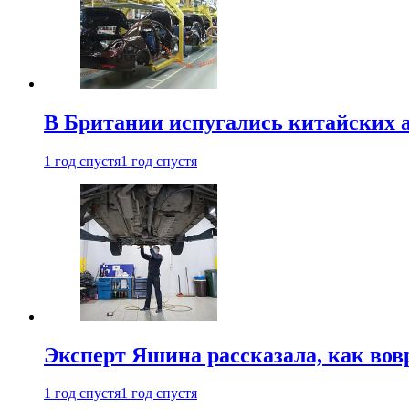
В Британии испугались китайских а
1 год спустя
1 год спустя
Эксперт Яшина рассказала, как во
1 год спустя
1 год спустя