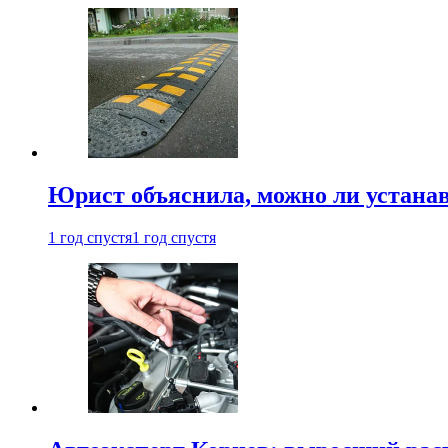
Юрист объяснила, можно ли устанав
1 год спустя
1 год спустя