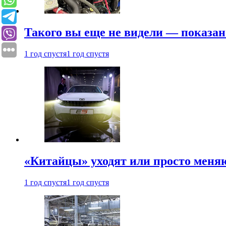
Такого вы еще не видели — показан
1 год спустя
1 год спустя
«Китайцы» уходят или просто меняю
1 год спустя
1 год спустя