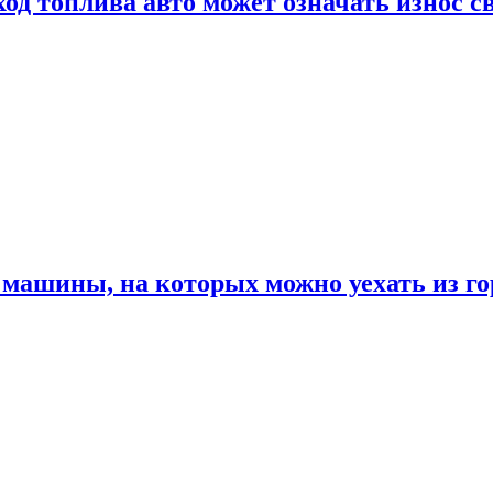
од топлива авто может означать износ с
машины, на которых можно уехать из го