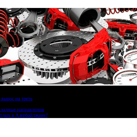
вырос на треть
охладные направления
отдых в Азербайджане?