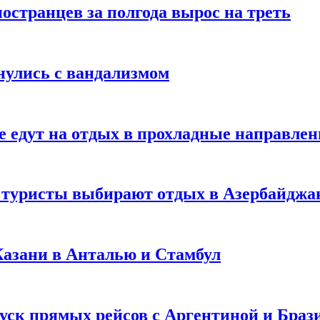
странцев за полгода вырос на треть
нулись с вандализмом
е едут на отдых в прохладные направле
у туристы выбирают отдых в Азербайджа
 Казани в Анталью и Стамбул
уск прямых рейсов с Аргентиной и Браз