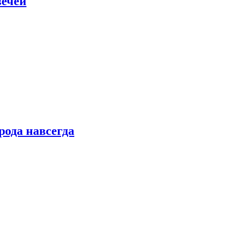
вечей
рода навсегда