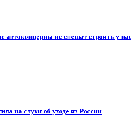
ие автоконцерны не спешат строить у на
ла на слухи об уходе из России