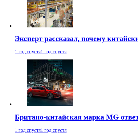
Эксперт рассказал, почему китайск
1 год спустя
1 год спустя
Британо-китайская марка MG ответи
1 год спустя
1 год спустя