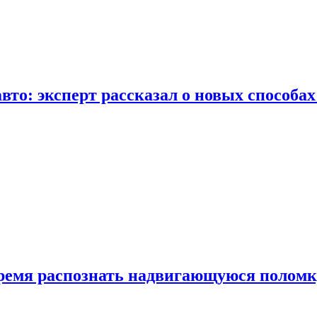
вто: эксперт рассказал о новых способа
время распознать надвигающуюся поломк