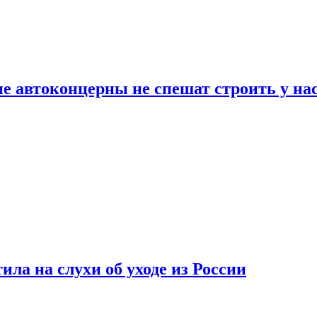
ие автоконцерны не спешат строить у на
ла на слухи об уходе из России