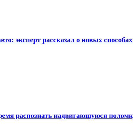
вто: эксперт рассказал о новых способа
время распознать надвигающуюся поломк