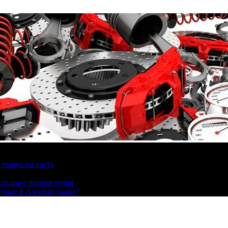
вырос на треть
охладные направления
отдых в Азербайджане?