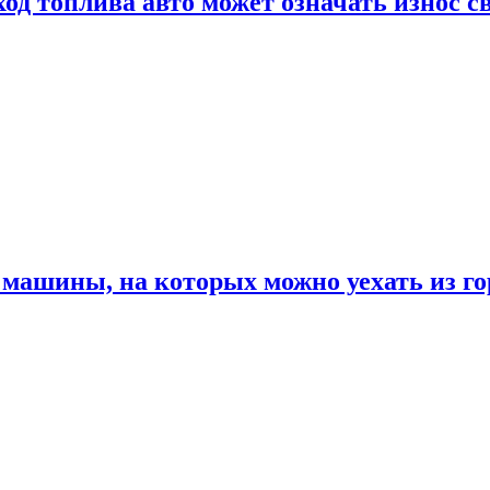
од топлива авто может означать износ с
машины, на которых можно уехать из го