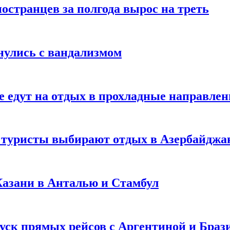
странцев за полгода вырос на треть
нулись с вандализмом
е едут на отдых в прохладные направле
у туристы выбирают отдых в Азербайджа
 Казани в Анталью и Стамбул
уск прямых рейсов с Аргентиной и Браз