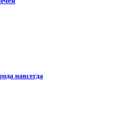
вечей
рода навсегда