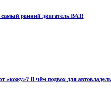
 самый ранний двигатель ВАЗ!
т «кожу»? В чём подвох для автовладел