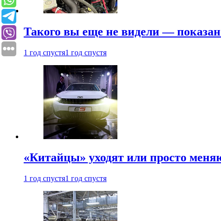
Такого вы еще не видели — показан
1 год спустя
1 год спустя
«Китайцы» уходят или просто меняю
1 год спустя
1 год спустя