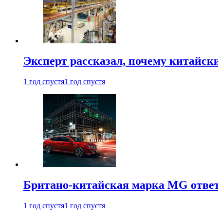
Эксперт рассказал, почему китайск
1 год спустя
1 год спустя
Британо-китайская марка MG ответи
1 год спустя
1 год спустя