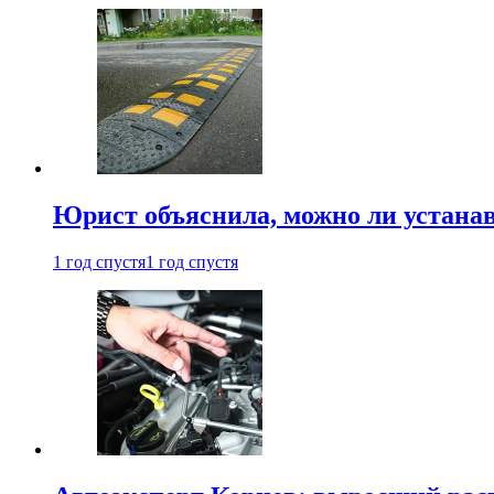
Юрист объяснила, можно ли устанав
1 год спустя
1 год спустя