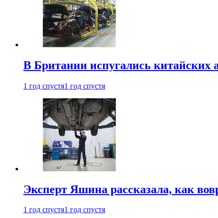
В Британии испугались китайских а
1 год спустя
1 год спустя
Эксперт Яшина рассказала, как во
1 год спустя
1 год спустя