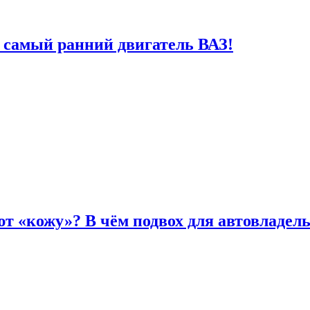
 самый ранний двигатель ВАЗ!
т «кожу»? В чём подвох для автовладел