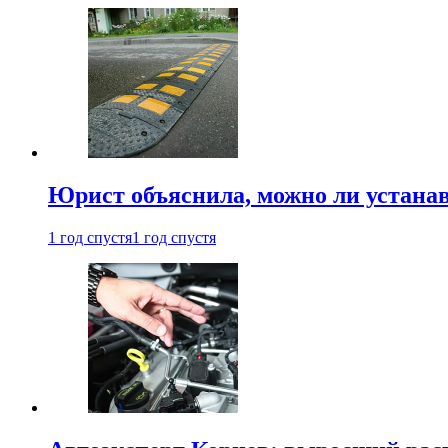
Юрист объяснила, можно ли устанав
1 год спустя
1 год спустя