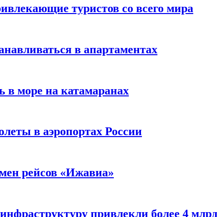
ивлекающие туристов со всего мира
анавливаться в апартаментах
ь в море на катамаранах
олеты в аэропортах России
тмен рейсов «Ижавиа»
 инфраструктуру привлекли более 4 млрд