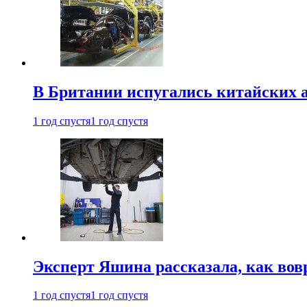
В Британии испугались китайских а
1 год спустя
1 год спустя
Эксперт Яшина рассказала, как во
1 год спустя
1 год спустя