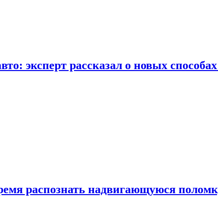
вто: эксперт рассказал о новых способа
время распознать надвигающуюся поломк