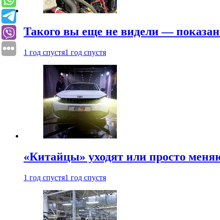
Такого вы еще не видели — показан
1 год спустя
1 год спустя
«Китайцы» уходят или просто меняю
1 год спустя
1 год спустя