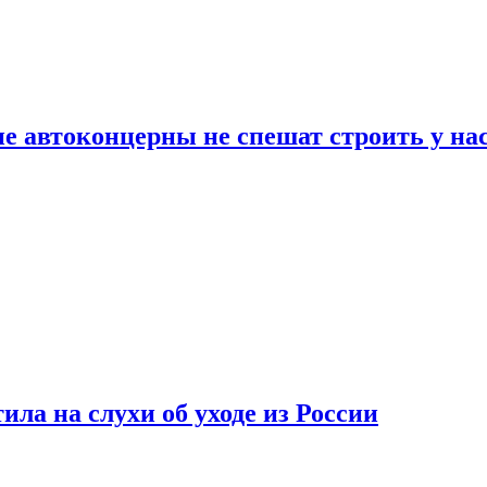
ие автоконцерны не спешат строить у на
ла на слухи об уходе из России