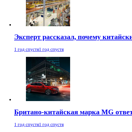
Эксперт рассказал, почему китайск
1 год спустя
1 год спустя
Британо-китайская марка MG ответи
1 год спустя
1 год спустя