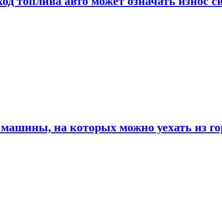
од топлива авто может означать износ с
машины, на которых можно уехать из го