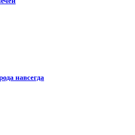
вечей
рода навсегда