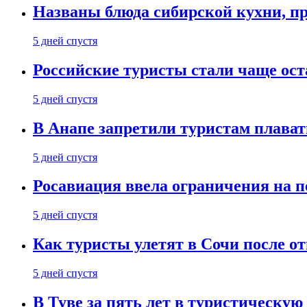
Названы блюда сибирской кухни, пр
5 дней спустя
Российские туристы стали чаще ост
5 дней спустя
В Анапе запретили туристам плават
5 дней спустя
Росавиация ввела ограничения на п
5 дней спустя
Как туристы улетят в Сочи после о
5 дней спустя
В Туве за пять лет в туристическую