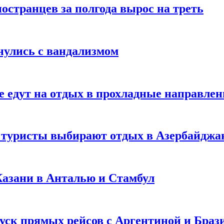
странцев за полгода вырос на треть
нулись с вандализмом
е едут на отдых в прохладные направле
у туристы выбирают отдых в Азербайджа
 Казани в Анталью и Стамбул
уск прямых рейсов с Аргентиной и Браз