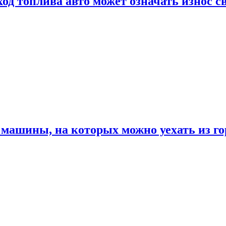
од топлива авто может означать износ с
машины, на которых можно уехать из го