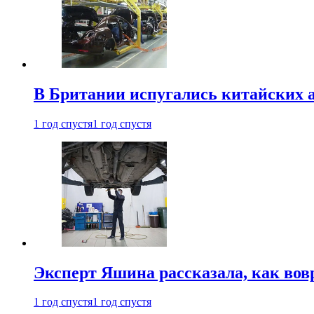
В Британии испугались китайских а
1 год спустя
1 год спустя
Эксперт Яшина рассказала, как во
1 год спустя
1 год спустя