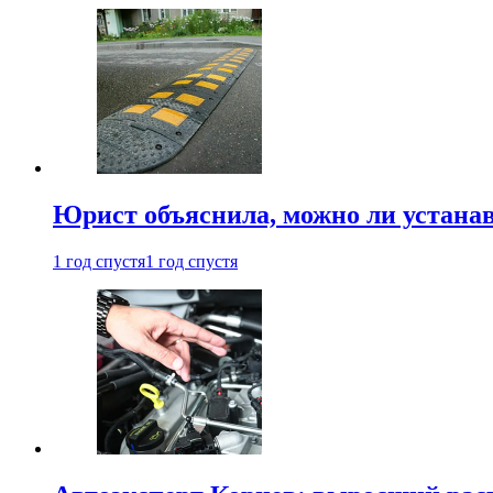
Юрист объяснила, можно ли устанав
1 год спустя
1 год спустя