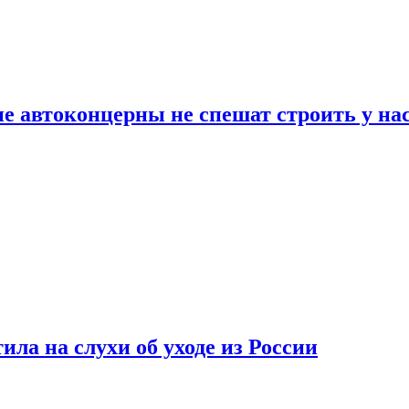
ие автоконцерны не спешат строить у на
ла на слухи об уходе из России