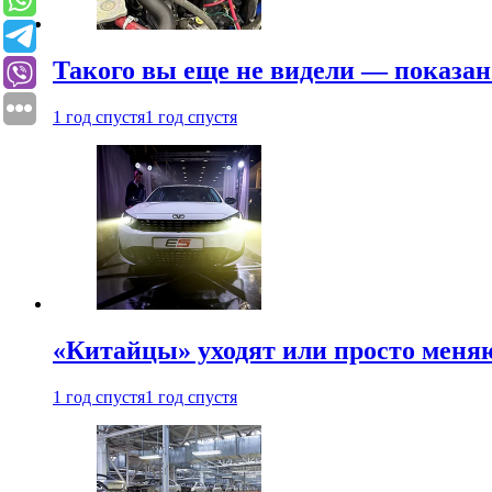
Такого вы еще не видели — показан
1 год спустя
1 год спустя
«Китайцы» уходят или просто меняю
1 год спустя
1 год спустя