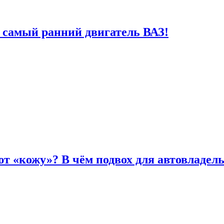
 самый ранний двигатель ВАЗ!
т «кожу»? В чём подвох для автовладел