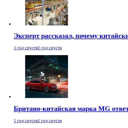
Эксперт рассказал, почему китайск
1 год спустя
1 год спустя
Британо-китайская марка MG ответи
1 год спустя
1 год спустя