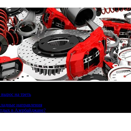
вырос на треть
охладные направления
отдых в Азербайджане?