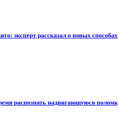
вто: эксперт рассказал о новых способа
время распознать надвигающуюся поломк