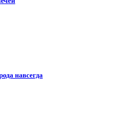
вечей
рода навсегда