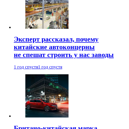
Эксперт рассказал, почему
китайские автоконцерны
не спешат строить у нас заводы
1 год спустя
1 год спустя
Британо-китайская марка