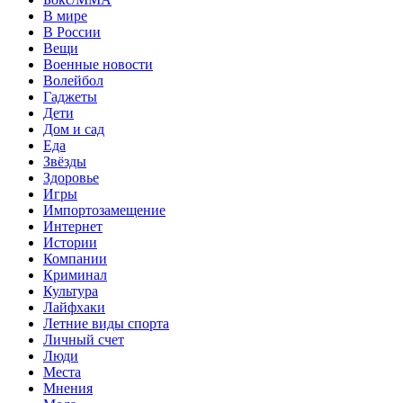
В мире
В России
Вещи
Военные новости
Волейбол
Гаджеты
Дети
Дом и сад
Еда
Звёзды
Здоровье
Игры
Импортозамещение
Интернет
Истории
Компании
Криминал
Культура
Лайфхаки
Летние виды спорта
Личный счет
Люди
Места
Мнения