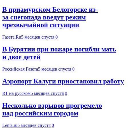
В приамурском Белогорске из-
за снегопада введут режим
чрезвычайной ситуации
Газета.Ru
5 месяцев спустя
0
В Бурятии при пожаре погибли мать
и двое детей
Российская Газета
5 месяцев спустя
0
Аэропорт Калуги приостановил работу
RT на русском
5 месяцев спустя
0
Несколько взрывов прогремело
над российским городом
Lenta.ru
5 месяцев спустя
0