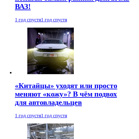
ВАЗ!
1 год спустя
1 год спустя
«Китайцы» уходят или просто
меняют «кожу»? В чём подвох
для автовладельцев
1 год спустя
1 год спустя