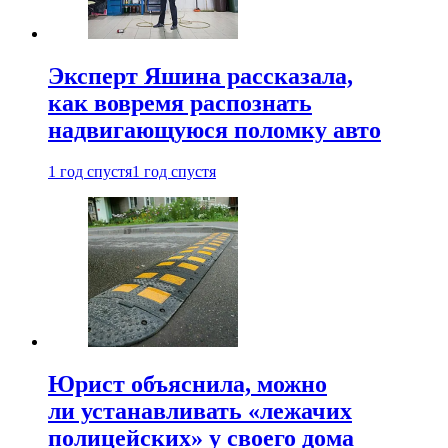
Эксперт Яшина рассказала,
как вовремя распознать
надвигающуюся поломку авто
1 год спустя
1 год спустя
Юрист объяснила, можно
ли устанавливать «лежачих
полицейских» у своего дома