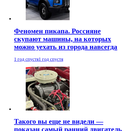
Феномен пикапа. Россияне
скупают машины, на которых
можно уехать из города навсегда
1 год спустя
1 год спустя
Такого вы еще не видели —
показан самый ранний двигатель