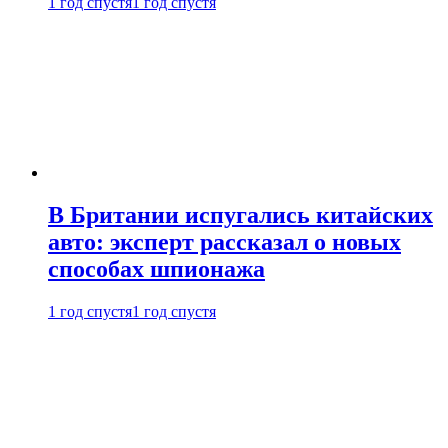
1 год спустя
1 год спустя
В Британии испугались китайских
авто: эксперт рассказал о новых
способах шпионажа
1 год спустя
1 год спустя