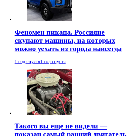
Феномен пикапа. Россияне
скупают машины, на которых
можно уехать из города навсегда
1 год спустя
1 год спустя
Такого вы еще не видели —
показан самый ранний двигатель