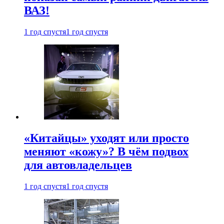
ВАЗ!
1 год спустя
1 год спустя
«Китайцы» уходят или просто
меняют «кожу»? В чём подвох
для автовладельцев
1 год спустя
1 год спустя