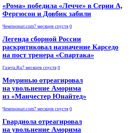
«Рома» победила «Лечче» в Серии А,
Фергюсон и Довбик забили
Чемпионат.com
7 месяцев спустя
0
Легенда сборной России
раскритиковал назначение Карседо
на пост тренера «Спартака»
Газета.Ru
7 месяцев спустя
0
Моуринью отреагировал
на увольнение Аморима
из «Манчестер Юнайтед»
Чемпионат.com
7 месяцев спустя
0
Гвардиола отреагировал
на увольнение Аморима