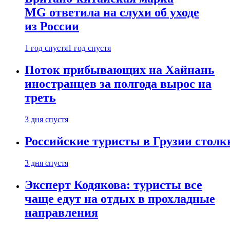
MG ответила на слухи об уходе
из России
1 год спустя
1 год спустя
Поток прибывающих на Хайнань
иностранцев за полгода вырос на
треть
3 дня спустя
Российские туристы в Грузии столк
3 дня спустя
Эксперт Кодякова: туристы все
чаще едут на отдых в прохладные
направления