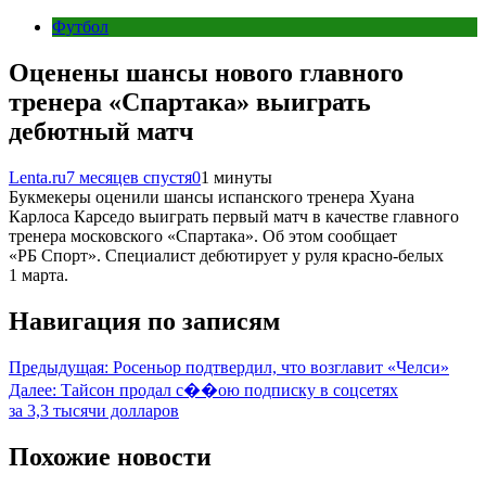
Футбол
Оценены шансы нового главного
тренера «Спартака» выиграть
дебютный матч
Lenta.ru
7 месяцев спустя
0
1 минуты
Букмекеры оценили шансы испанского тренера Хуана
Карлоса Карседо выиграть первый матч в качестве главного
тренера московского «Спартака». Об этом сообщает
«РБ Спорт». Специалист дебютирует у руля красно-белых
1 марта.
Навигация по записям
Предыдущая:
Росеньор подтвердил, что возглавит «Челси»
Далее:
Тайсон продал с��ою подписку в соцсетях
за 3,3 тысячи долларов
Похожие новости