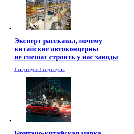
Эксперт рассказал, почему
китайские автоконцерны
не спешат строить у нас заводы
1 год спустя
1 год спустя
Британо-китайская марка