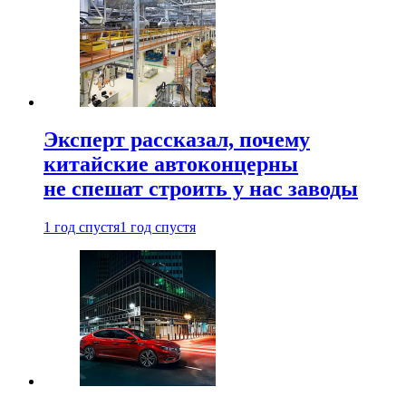
Эксперт рассказал, почему
китайские автоконцерны
не спешат строить у нас заводы
1 год спустя
1 год спустя