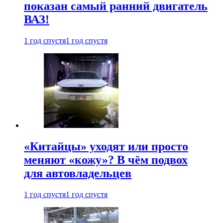
показан самый ранний двигатель
ВАЗ!
1 год спустя
1 год спустя
«Китайцы» уходят или просто
меняют «кожу»? В чём подвох
для автовладельцев
1 год спустя
1 год спустя