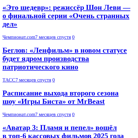
«Это шедевр»: режиссёр Шон Леви —
о финальной серии «Очень странных
дел»
Чемпионат.com
7 месяцев спустя
0
Беглов: «Ленфильм» в новом статусе
будет ядром производства
патриотического кино
ТАСС
7 месяцев спустя
0
Расписание выхода второго сезона
шоу «Игры Биста» от MrBeast
Чемпионат.com
7 месяцев спустя
0
«Аватар 3: Пламя и пепел» вошёл
в топ-6 кассовых фильмов 2025 года