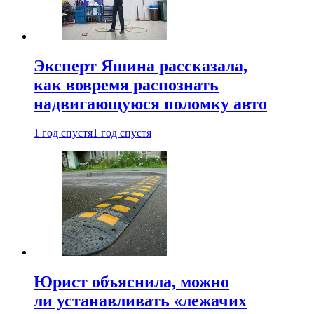
Эксперт Яшина рассказала,
как вовремя распознать
надвигающуюся поломку авто
1 год спустя
1 год спустя
Юрист объяснила, можно
ли устанавливать «лежачих