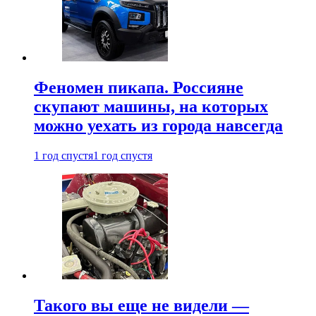
Феномен пикапа. Россияне
скупают машины, на которых
можно уехать из города навсегда
1 год спустя
1 год спустя
Такого вы еще не видели —