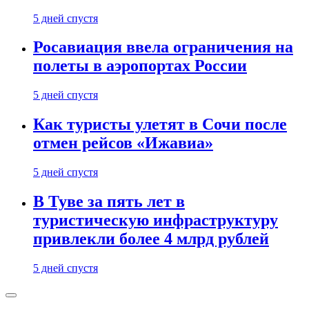
5 дней спустя
Росавиация ввела ограничения на
полеты в аэропортах России
5 дней спустя
Как туристы улетят в Сочи после
отмен рейсов «Ижавиа»
5 дней спустя
В Туве за пять лет в
туристическую инфраструктуру
привлекли более 4 млрд рублей
5 дней спустя