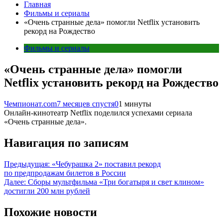
Главная
Фильмы и сериалы
«Очень странные дела» помогли Netflix установить
рекорд на Рождество
Фильмы и сериалы
«Очень странные дела» помогли
Netflix установить рекорд на Рождество
Чемпионат.com
7 месяцев спустя
0
1 минуты
Онлайн-кинотеатр Netflix поделился успехами сериала
«Очень странные дела».
Навигация по записям
Предыдущая:
«Чебурашка 2» поставил рекорд
по предпродажам билетов в России
Далее:
Сборы мультфильма «Три богатыря и свет клином»
достигли 200 млн рублей
Похожие новости