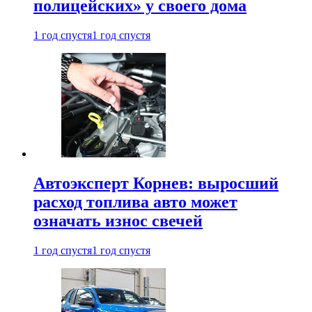
полицейских» у своего дома
1 год спустя
1 год спустя
Автоэксперт Корнев: выросший
расход топлива авто может
означать износ свечей
1 год спустя
1 год спустя