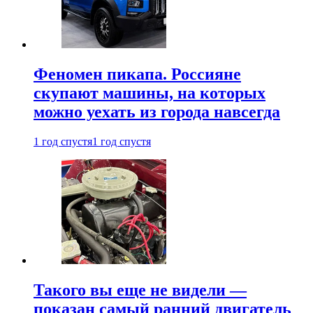
Феномен пикапа. Россияне
скупают машины, на которых
можно уехать из города навсегда
1 год спустя
1 год спустя
Такого вы еще не видели —
показан самый ранний двигатель