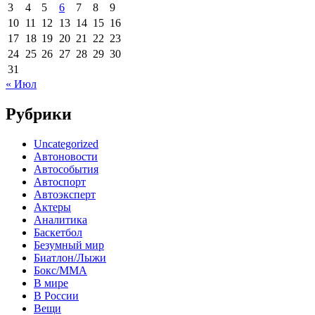
3
4
5
6
7
8
9
10
11
12
13
14
15
16
17
18
19
20
21
22
23
24
25
26
27
28
29
30
31
« Июл
Рубрики
Uncategorized
Автоновости
Автособытия
Автоспорт
Автоэксперт
Актеры
Аналитика
Баскетбол
Безумный мир
Биатлон/Лыжи
Бокс/MMA
В мире
В России
Вещи