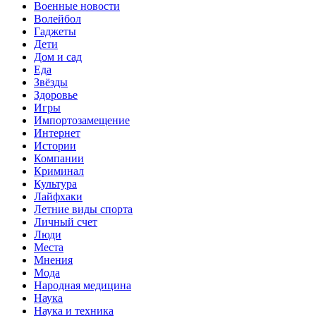
Военные новости
Волейбол
Гаджеты
Дети
Дом и сад
Еда
Звёзды
Здоровье
Игры
Импортозамещение
Интернет
Истории
Компании
Криминал
Культура
Лайфхаки
Летние виды спорта
Личный счет
Люди
Места
Мнения
Мода
Народная медицина
Наука
Наука и техника