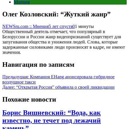
Мнения
Олег Козловский: “Жуткий жанр”
NEWSru.com :: Мнения
5 лет спустя
0
1 минуты
Общественный деятель отмечает, что популярный в
Белоруссии и России жанр видеопризнаний существует для
запугивания общества и унижения людей. Слова, которые
задержанные силовиками люди произносят в кадре, не имеют
значения.
Навигация по записям
Предыдущая:
Компания EHang анонсировала гибридное
воздушное такси
Далее:
“Открытая Россия” объявила о своей ликвидации
Похожие новости
Борис Вишневский: “Вода, как
известно, не течет под лежачий
камень”