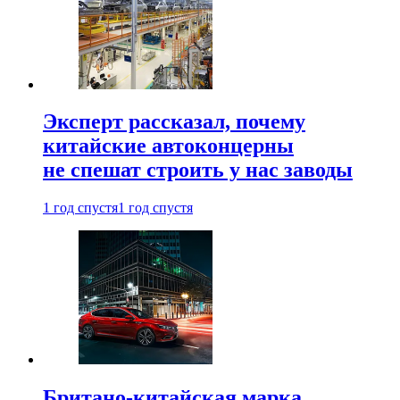
Эксперт рассказал, почему
китайские автоконцерны
не спешат строить у нас заводы
1 год спустя
1 год спустя
Британо-китайская марка