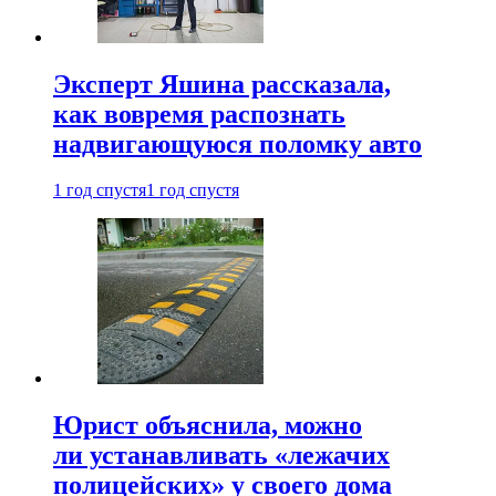
Эксперт Яшина рассказала,
как вовремя распознать
надвигающуюся поломку авто
1 год спустя
1 год спустя
Юрист объяснила, можно
ли устанавливать «лежачих
полицейских» у своего дома