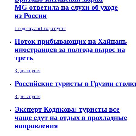
MG ответила на слухи об уходе
из России
1 год спустя
1 год спустя
Поток прибывающих на Хайнань
иностранцев за полгода вырос на
треть
3 дня спустя
Российские туристы в Грузии столк
3 дня спустя
Эксперт Кодякова: туристы все
чаще едут на отдых в прохладные
направления