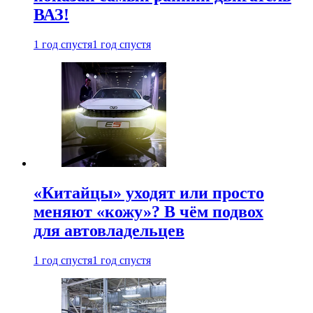
ВАЗ!
1 год спустя
1 год спустя
«Китайцы» уходят или просто
меняют «кожу»? В чём подвох
для автовладельцев
1 год спустя
1 год спустя