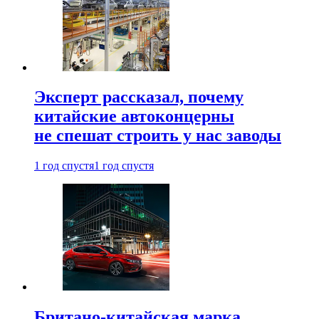
Эксперт рассказал, почему
китайские автоконцерны
не спешат строить у нас заводы
1 год спустя
1 год спустя
Британо-китайская марка