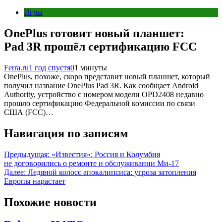
Игры
OnePlus готовит новый планшет:
Pad 3R прошёл сертификацию FCC
Ferra.ru
1 год спустя
0
1 минуты
OnePlus, похоже, скоро представит новый планшет, который
получил название OnePlus Pad 3R. Как сообщает Android
Authority, устройство с номером модели OPD2408 недавно
прошло сертификацию Федеральной комиссии по связи
США (FCC)…
Навигация по записям
Предыдущая:
«Известия»: Россия и Колумбия
не договорились о ремонте и обслуживании Ми-17
Далее:
Ледяной колосс апокалипсиса: угроза затопления
Европы нарастает
Похожие новости