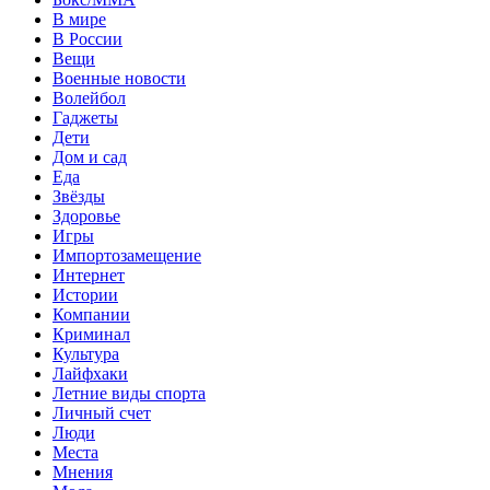
В мире
В России
Вещи
Военные новости
Волейбол
Гаджеты
Дети
Дом и сад
Еда
Звёзды
Здоровье
Игры
Импортозамещение
Интернет
Истории
Компании
Криминал
Культура
Лайфхаки
Летние виды спорта
Личный счет
Люди
Места
Мнения