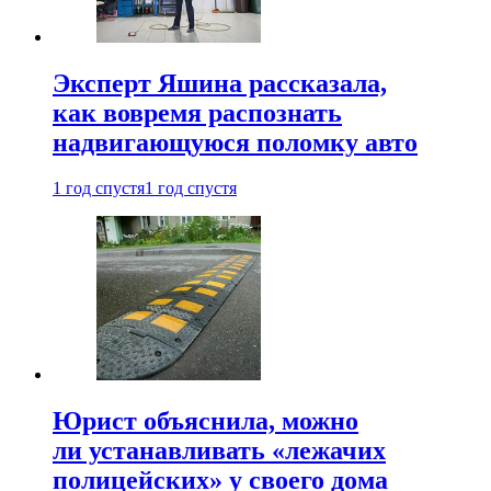
Эксперт Яшина рассказала,
как вовремя распознать
надвигающуюся поломку авто
1 год спустя
1 год спустя
Юрист объяснила, можно
ли устанавливать «лежачих
полицейских» у своего дома