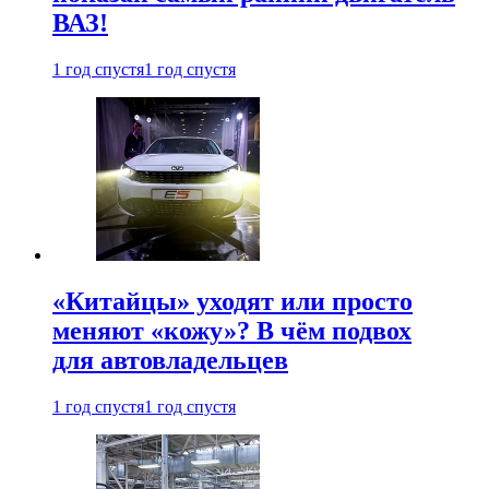
ВАЗ!
1 год спустя
1 год спустя
«Китайцы» уходят или просто
меняют «кожу»? В чём подвох
для автовладельцев
1 год спустя
1 год спустя