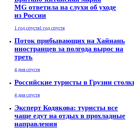
MG ответила на слухи об уходе
из России
1 год спустя
1 год спустя
Поток прибывающих на Хайнань
иностранцев за полгода вырос на
треть
4 дня спустя
Российские туристы в Грузии столк
4 дня спустя
Эксперт Кодякова: туристы все
чаще едут на отдых в прохладные
направления