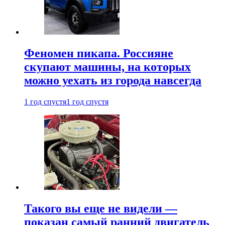
Феномен пикапа. Россияне
скупают машины, на которых
можно уехать из города навсегда
1 год спустя
1 год спустя
Такого вы еще не видели —
показан самый ранний двигатель