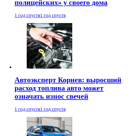
полицейских» у своего дома
1 год спустя
1 год спустя
Автоэксперт Корнев: выросший
расход топлива авто может
означать износ свечей
1 год спустя
1 год спустя