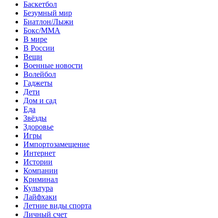
Баскетбол
Безумный мир
Биатлон/Лыжи
Бокс/MMA
В мире
В России
Вещи
Военные новости
Волейбол
Гаджеты
Дети
Дом и сад
Еда
Звёзды
Здоровье
Игры
Импортозамещение
Интернет
Истории
Компании
Криминал
Культура
Лайфхаки
Летние виды спорта
Личный счет