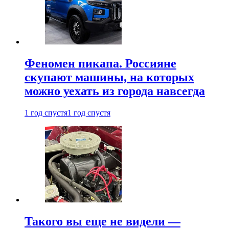
Феномен пикапа. Россияне
скупают машины, на которых
можно уехать из города навсегда
1 год спустя
1 год спустя
Такого вы еще не видели —