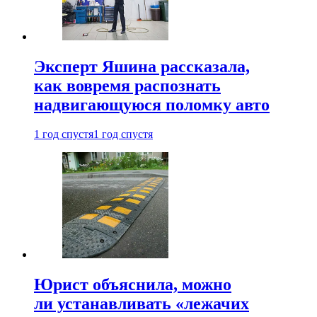
Эксперт Яшина рассказала,
как вовремя распознать
надвигающуюся поломку авто
1 год спустя
1 год спустя
Юрист объяснила, можно
ли устанавливать «лежачих