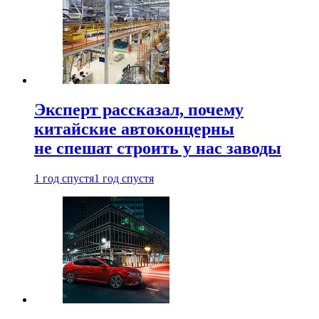
Эксперт рассказал, почему
китайские автоконцерны
не спешат строить у нас заводы
1 год спустя
1 год спустя