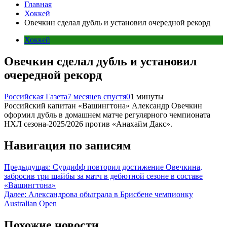
Главная
Хоккей
Овечкин сделал дубль и установил очередной рекорд
Хоккей
Овечкин сделал дубль и установил
очередной рекорд
Российская Газета
7 месяцев спустя
0
1 минуты
Российский капитан «Вашингтона» Александр Овечкин
оформил дубль в домашнем матче регулярного чемпионата
НХЛ сезона-2025/2026 против «Анахайм Дакс».
Навигация по записям
Предыдущая:
Сурдифф повторил достижение Овечкина,
забросив три шайбы за матч в дебютной сезоне в составе
«Вашингтона»
Далее:
Александрова обыграла в Брисбене чемпионку
Australian Open
Похожие новости