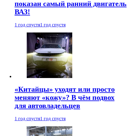
показан самый ранний двигатель
ВАЗ!
1 год спустя
1 год спустя
«Китайцы» уходят или просто
меняют «кожу»? В чём подвох
для автовладельцев
1 год спустя
1 год спустя