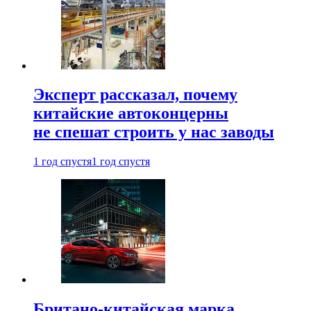
Эксперт рассказал, почему
китайские автоконцерны
не спешат строить у нас заводы
1 год спустя
1 год спустя
Британо-китайская марка