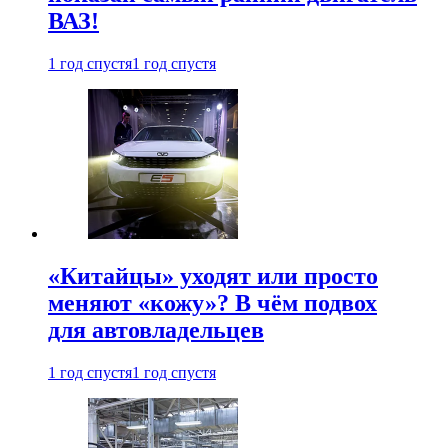
ВАЗ!
1 год спустя
1 год спустя
«Китайцы» уходят или просто
меняют «кожу»? В чём подвох
для автовладельцев
1 год спустя
1 год спустя