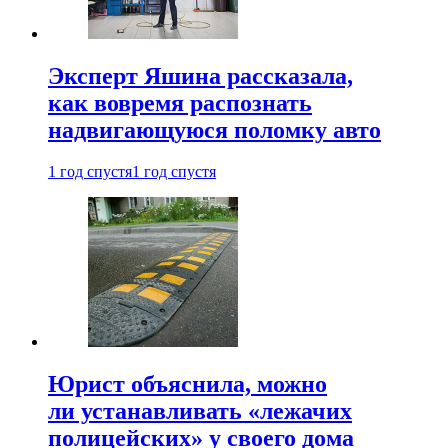
Эксперт Яшина рассказала,
как вовремя распознать
надвигающуюся поломку авто
1 год спустя
1 год спустя
Юрист объяснила, можно
ли устанавливать «лежачих
полицейских» у своего дома