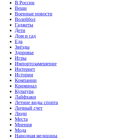
В России
Вещи
Военные новости
Волейбол
Гаджеты
Дети
Дом и сад
Еда
Звёзды
Здоровье
Игры
Импортозамещение
Интернет
Истории
Компании
Криминал
Культура
Лайфхаки
Летние виды спорта
Личный счет
Люди
Места
Мнения
Мода
Народная медицина