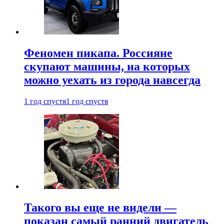
Феномен пикапа. Россияне
скупают машины, на которых
можно уехать из города навсегда
1 год спустя
1 год спустя
Такого вы еще не видели —
показан самый ранний двигатель