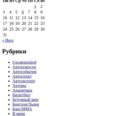
Пн
Вт
Ср
Чт
Пт
Сб
Вс
1
2
3
4
5
6
7
8
9
10
11
12
13
14
15
16
17
18
19
20
21
22
23
24
25
26
27
28
29
30
31
« Июл
Рубрики
Uncategorized
Автоновости
Автособытия
Автоспорт
Автоэксперт
Актеры
Аналитика
Баскетбол
Безумный мир
Биатлон/Лыжи
Бокс/MMA
В мире