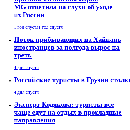
MG ответила на слухи об уходе
из России
1 год спустя
1 год спустя
Поток прибывающих на Хайнань
иностранцев за полгода вырос на
треть
4 дня спустя
Российские туристы в Грузии столк
4 дня спустя
Эксперт Кодякова: туристы все
чаще едут на отдых в прохладные
направления