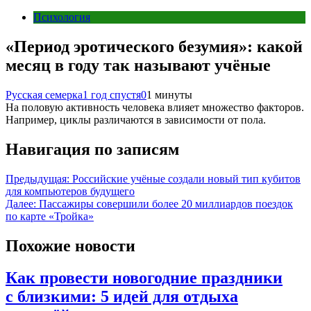
Психология
«Период эротического безумия»: какой
месяц в году так называют учёные
Русская семерка
1 год спустя
0
1 минуты
На половую активность человека влияет множество факторов.
Например, циклы различаются в зависимости от пола.
Навигация по записям
Предыдущая:
Российские учёные создали новый тип кубитов
для компьютеров будущего
Далее:
Пассажиры совершили более 20 миллиардов поездок
по карте «Тройка»
Похожие новости
Как провести новогодние праздники
с близкими: 5 идей для отдыха