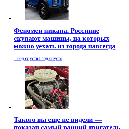
Феномен пикапа. Россияне
скупают машины, на которых
можно уехать из города навсегда
1 год спустя
1 год спустя
Такого вы еще не видели —
показан самый ранний двигатель