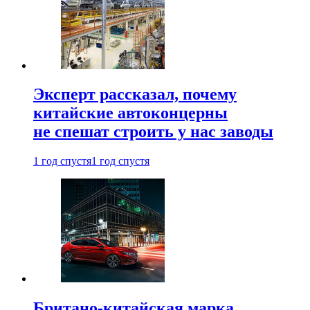
Эксперт рассказал, почему
китайские автоконцерны
не спешат строить у нас заводы
1 год спустя
1 год спустя
Британо-китайская марка