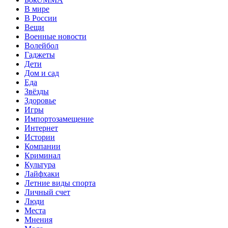
В мире
В России
Вещи
Военные новости
Волейбол
Гаджеты
Дети
Дом и сад
Еда
Звёзды
Здоровье
Игры
Импортозамещение
Интернет
Истории
Компании
Криминал
Культура
Лайфхаки
Летние виды спорта
Личный счет
Люди
Места
Мнения