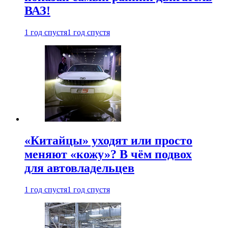
ВАЗ!
1 год спустя
1 год спустя
«Китайцы» уходят или просто
меняют «кожу»? В чём подвох
для автовладельцев
1 год спустя
1 год спустя