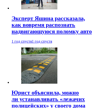
Эксперт Яшина рассказала,
как вовремя распознать
надвигающуюся поломку авто
1 год спустя
1 год спустя
Юрист объяснила, можно
ли устанавливать «лежачих
полицейских» у своего дома