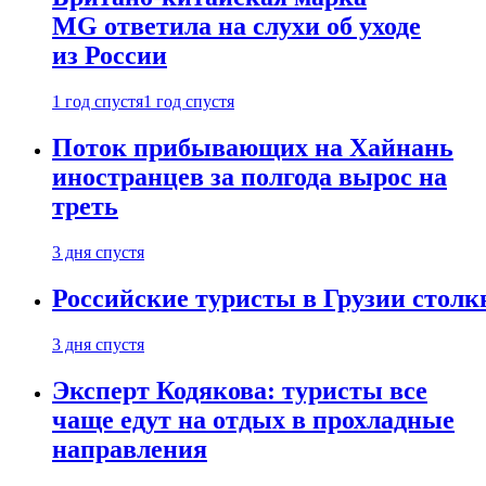
MG ответила на слухи об уходе
из России
1 год спустя
1 год спустя
Поток прибывающих на Хайнань
иностранцев за полгода вырос на
треть
3 дня спустя
Российские туристы в Грузии столк
3 дня спустя
Эксперт Кодякова: туристы все
чаще едут на отдых в прохладные
направления