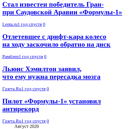
Стал известен победитель Гран-
при Саудовской Аравии «Формулы-1»
Lenta.ru
1 год спустя
0
Отлетевшее с дрифт-кара колесо
на ходу заскочило обратно на диск
Рамблер
1 год спустя
0
Льюис Хэмилтон заявил,
что ему нужна пересадка мозга
Газета.Ru
1 год спустя
0
Пилот «Формулы-1» установил
антирекорд
Газета.Ru
1 год спустя
0
Август 2026