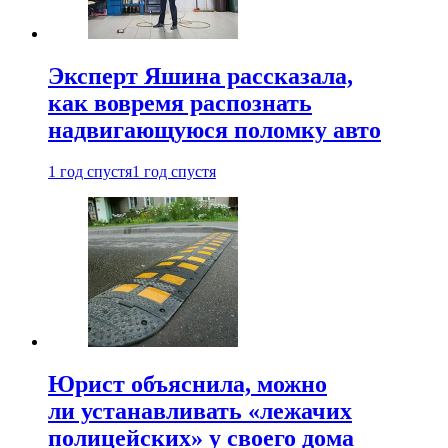
Эксперт Яшина рассказала,
как вовремя распознать
надвигающуюся поломку авто
1 год спустя
1 год спустя
Юрист объяснила, можно
ли устанавливать «лежачих
полицейских» у своего дома