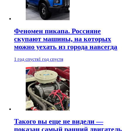
Феномен пикапа. Россияне
скупают машины, на которых
можно уехать из города навсегда
1 год спустя
1 год спустя
Такого вы еще не видели —
показан самый ранний двигатель