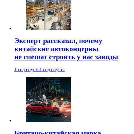
Эксперт рассказал, почему
китайские автоконцерны
не спешат строить у нас заводы
1 год спустя
1 год спустя
Британо-китайская марка