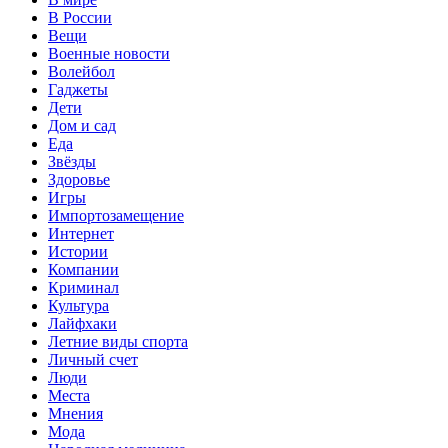
В России
Вещи
Военные новости
Волейбол
Гаджеты
Дети
Дом и сад
Еда
Звёзды
Здоровье
Игры
Импортозамещение
Интернет
Истории
Компании
Криминал
Культура
Лайфхаки
Летние виды спорта
Личный счет
Люди
Места
Мнения
Мода