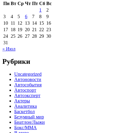
Пн
Вт
Ср
Чт
Пт
Сб
Вс
1
2
3
4
5
6
7
8
9
10
11
12
13
14
15
16
17
18
19
20
21
22
23
24
25
26
27
28
29
30
31
« Июл
Рубрики
Uncategorized
Автоновости
Автособытия
Автоспорт
Автоэксперт
Актеры
Аналитика
Баскетбол
Безумный мир
Биатлон/Лыжи
Бокс/MMA
В мире