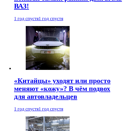
ВАЗ!
1 год спустя
1 год спустя
«Китайцы» уходят или просто
меняют «кожу»? В чём подвох
для автовладельцев
1 год спустя
1 год спустя