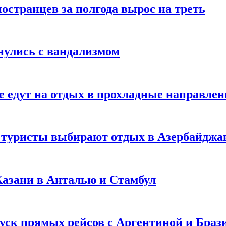
странцев за полгода вырос на треть
нулись с вандализмом
е едут на отдых в прохладные направле
у туристы выбирают отдых в Азербайджа
 Казани в Анталью и Стамбул
уск прямых рейсов с Аргентиной и Браз