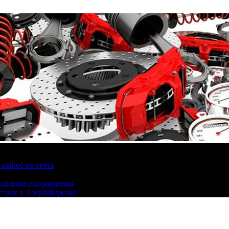
вырос на треть
охладные направления
отдых в Азербайджане?