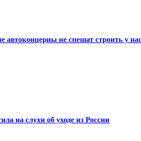
ие автоконцерны не спешат строить у на
ла на слухи об уходе из России