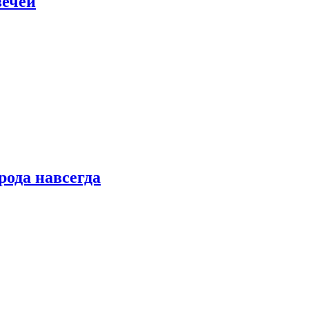
вечей
рода навсегда