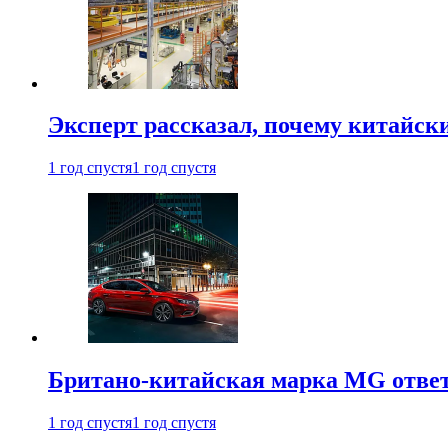
Эксперт рассказал, почему китайск
1 год спустя
1 год спустя
Британо-китайская марка MG ответи
1 год спустя
1 год спустя