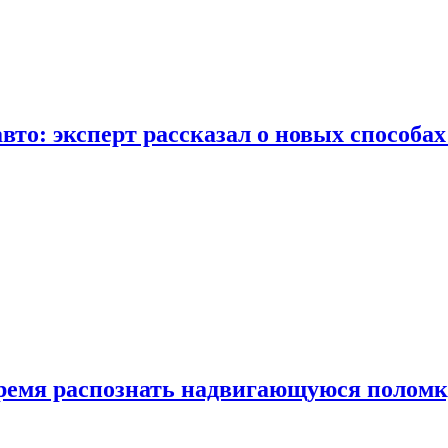
вто: эксперт рассказал о новых способа
время распознать надвигающуюся поломк