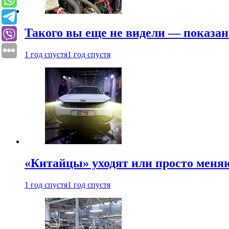
Такого вы еще не видели — показан
1 год спустя
1 год спустя
«Китайцы» уходят или просто меняю
1 год спустя
1 год спустя