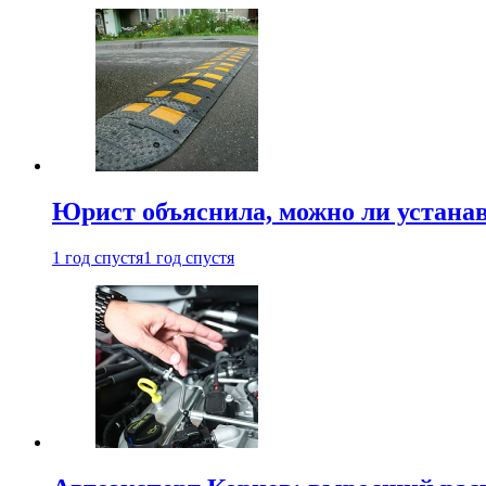
Юрист объяснила, можно ли устанав
1 год спустя
1 год спустя