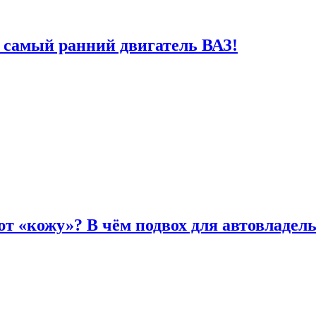
 самый ранний двигатель ВАЗ!
т «кожу»? В чём подвох для автовладел