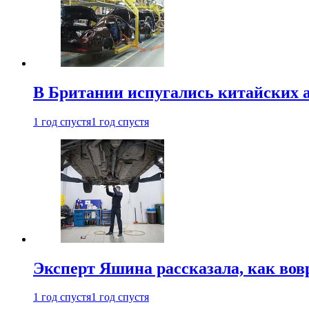
В Британии испугались китайских а
1 год спустя
1 год спустя
Эксперт Яшина рассказала, как во
1 год спустя
1 год спустя