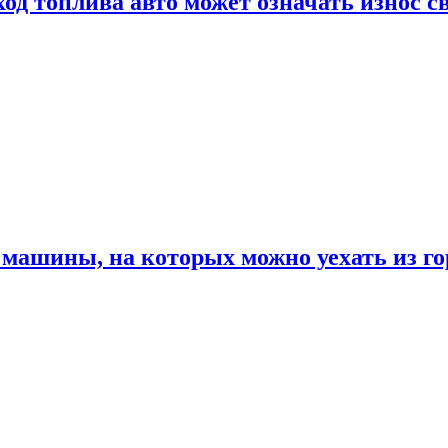
од топлива авто может означать износ с
машины, на которых можно уехать из го