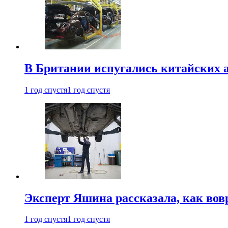
В Британии испугались китайских а
1 год спустя
1 год спустя
Эксперт Яшина рассказала, как во
1 год спустя
1 год спустя