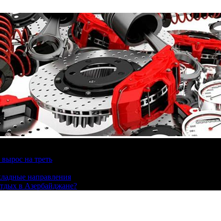
вырос на треть
охладные направления
отдых в Азербайджане?