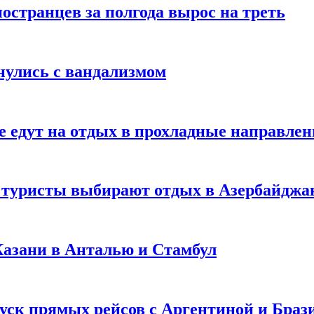
странцев за полгода вырос на треть
нулись с вандализмом
е едут на отдых в прохладные направле
у туристы выбирают отдых в Азербайджа
 Казани в Анталью и Стамбул
уск прямых рейсов с Аргентиной и Браз