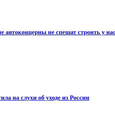
ие автоконцерны не спешат строить у на
ла на слухи об уходе из России