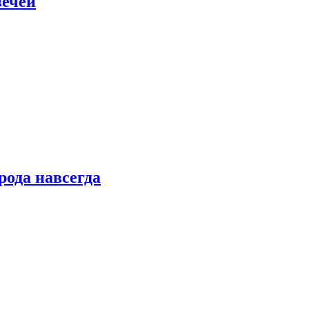
вечей
рода навсегда