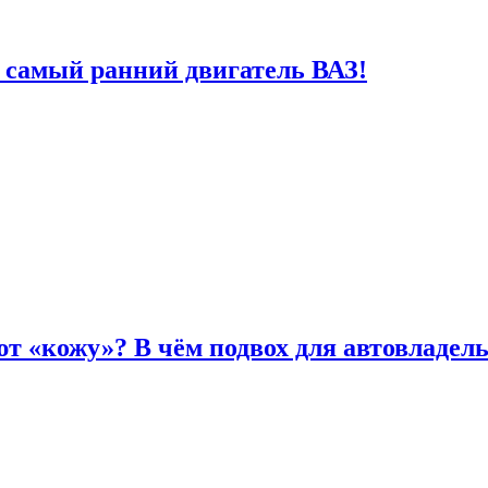
 самый ранний двигатель ВАЗ!
т «кожу»? В чём подвох для автовладел