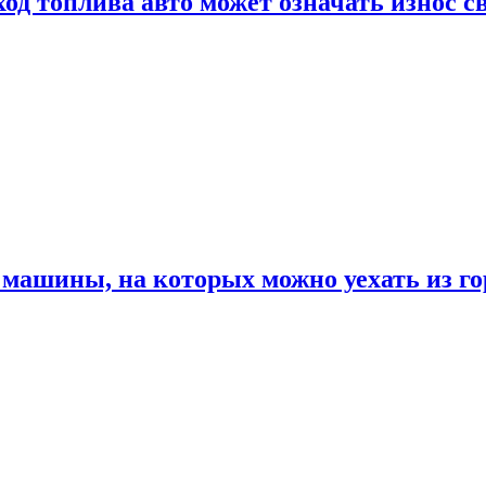
од топлива авто может означать износ с
машины, на которых можно уехать из го