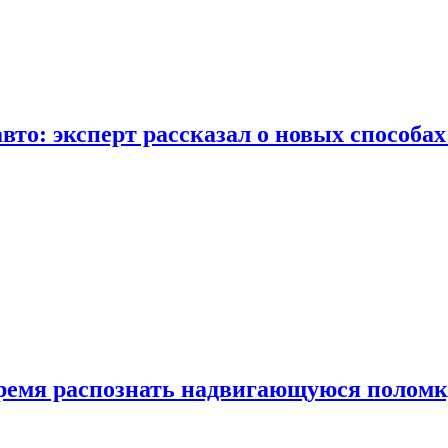
вто: эксперт рассказал о новых способа
время распознать надвигающуюся поломк