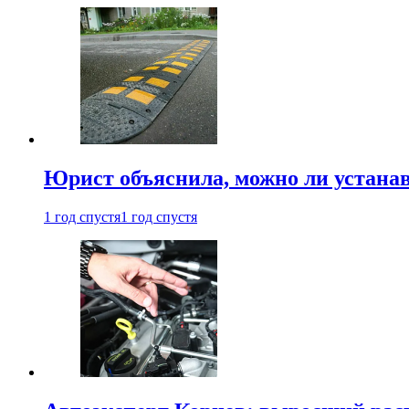
Юрист объяснила, можно ли устанав
1 год спустя
1 год спустя