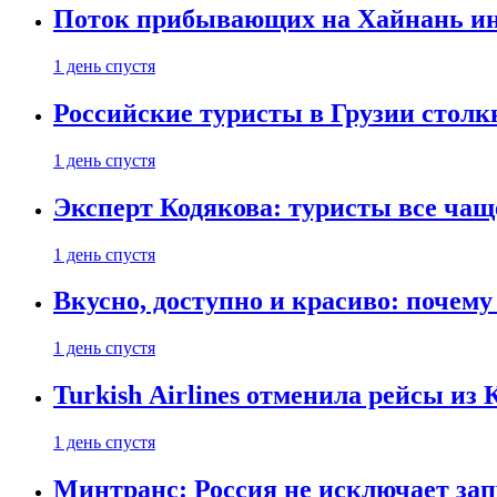
Поток прибывающих на Хайнань ино
1 день спустя
Российские туристы в Грузии столк
1 день спустя
Эксперт Кодякова: туристы все чащ
1 день спустя
Вкусно, доступно и красиво: почем
1 день спустя
Turkish Airlines отменила рейсы из
1 день спустя
Минтранс: Россия не исключает зап