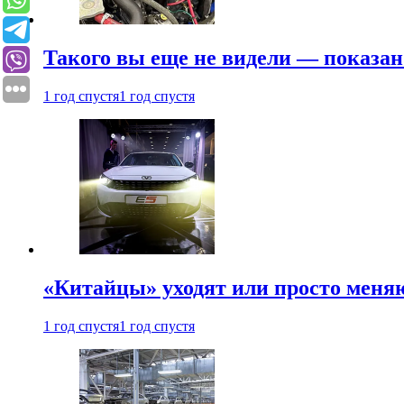
Такого вы еще не видели — показан
1 год спустя
1 год спустя
«Китайцы» уходят или просто меняю
1 год спустя
1 год спустя