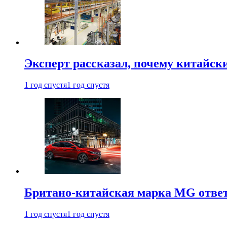
Эксперт рассказал, почему китайск
1 год спустя
1 год спустя
Британо-китайская марка MG ответи
1 год спустя
1 год спустя